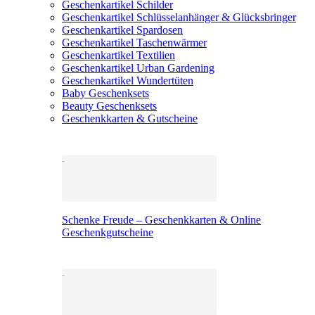
Geschenkartikel Schilder
Geschenkartikel Schlüsselanhänger & Glücksbringer
Geschenkartikel Spardosen
Geschenkartikel Taschenwärmer
Geschenkartikel Textilien
Geschenkartikel Urban Gardening
Geschenkartikel Wundertüten
Baby Geschenksets
Beauty Geschenksets
Geschenkkarten & Gutscheine
Schenke Freude – Geschenkkarten & Online
Geschenkgutscheine