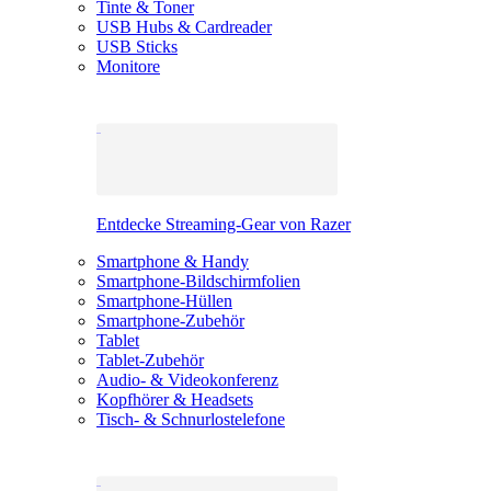
Tinte & Toner
USB Hubs & Cardreader
USB Sticks
Monitore
Entdecke Streaming-Gear von Razer
Smartphone & Handy
Smartphone-Bildschirmfolien
Smartphone-Hüllen
Smartphone-Zubehör
Tablet
Tablet-Zubehör
Audio- & Videokonferenz
Kopfhörer & Headsets
Tisch- & Schnurlostelefone