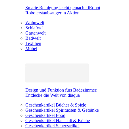
Smarte Reinigung leicht gemacht: iRobot
Roboterstaubsauger in Aktion
Wohnwelt
Schlafwelt
Gartenwelt
Badwelt
Textilien
Möbel
Design und Funktion fürs Badezimmer:
Entdecke die Welt von diaqua
Geschenkartikel Bücher & Spiele
Geschenkartikel Spirituosen & Getränke
Geschenkartikel Food
Geschenkartikel Haushalt & Küche
Geschenkartikel Scherzartikel