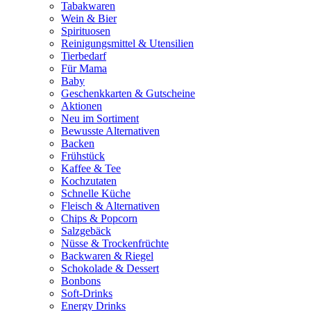
Tabakwaren
Wein & Bier
Spirituosen
Reinigungsmittel & Utensilien
Tierbedarf
Für Mama
Baby
Geschenkkarten & Gutscheine
Aktionen
Neu im Sortiment
Bewusste Alternativen
Backen
Frühstück
Kaffee & Tee
Kochzutaten
Schnelle Küche
Fleisch & Alternativen
Chips & Popcorn
Salzgebäck
Nüsse & Trockenfrüchte
Backwaren & Riegel
Schokolade & Dessert
Bonbons
Soft-Drinks
Energy Drinks