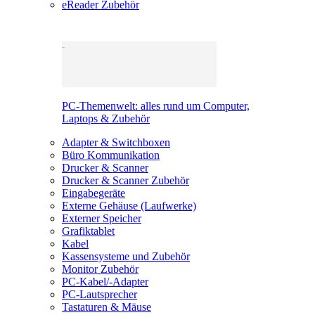
eReader Zubehör
PC-Themenwelt: alles rund um Computer,
Laptops & Zubehör
Adapter & Switchboxen
Büro Kommunikation
Drucker & Scanner
Drucker & Scanner Zubehör
Eingabegeräte
Externe Gehäuse (Laufwerke)
Externer Speicher
Grafiktablet
Kabel
Kassensysteme und Zubehör
Monitor Zubehör
PC-Kabel/-Adapter
PC-Lautsprecher
Tastaturen & Mäuse