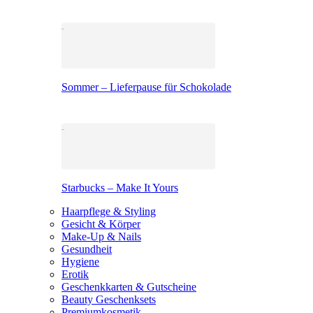
Sommer – Lieferpause für Schokolade
Starbucks – Make It Yours
Haarpflege & Styling
Gesicht & Körper
Make-Up & Nails
Gesundheit
Hygiene
Erotik
Geschenkkarten & Gutscheine
Beauty Geschenksets
Premiumkosmetik