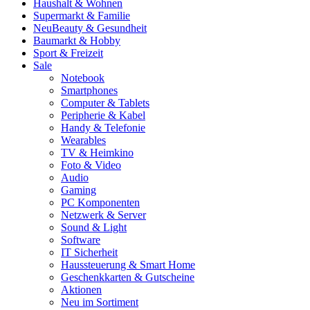
Haushalt & Wohnen
Supermarkt & Familie
Neu
Beauty & Gesundheit
Baumarkt & Hobby
Sport & Freizeit
Sale
Notebook
Smartphones
Computer & Tablets
Peripherie & Kabel
Handy & Telefonie
Wearables
TV & Heimkino
Foto & Video
Audio
Gaming
PC Komponenten
Netzwerk & Server
Sound & Light
Software
IT Sicherheit
Haussteuerung & Smart Home
Geschenkkarten & Gutscheine
Aktionen
Neu im Sortiment