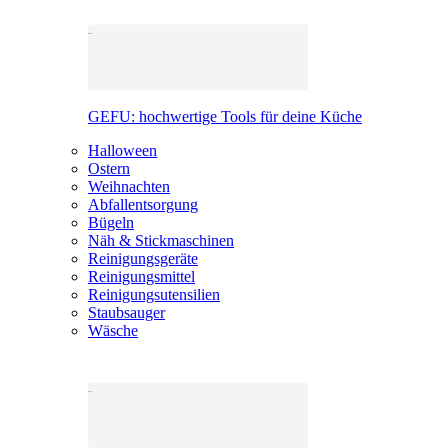
GEFU: hochwertige Tools für deine Küche
Halloween
Ostern
Weihnachten
Abfallentsorgung
Bügeln
Näh & Stickmaschinen
Reinigungsgeräte
Reinigungsmittel
Reinigungsutensilien
Staubsauger
Wäsche