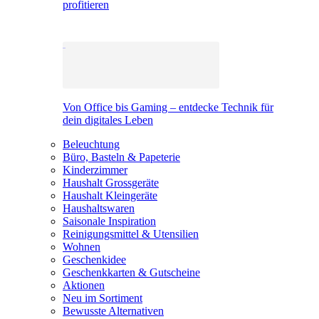
profitieren
Von Office bis Gaming – entdecke Technik für
dein digitales Leben
Beleuchtung
Büro, Basteln & Papeterie
Kinderzimmer
Haushalt Grossgeräte
Haushalt Kleingeräte
Haushaltswaren
Saisonale Inspiration
Reinigungsmittel & Utensilien
Wohnen
Geschenkidee
Geschenkkarten & Gutscheine
Aktionen
Neu im Sortiment
Bewusste Alternativen