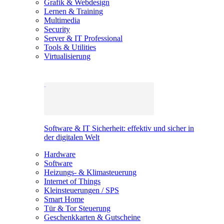
Grafik & Webdesign
Lernen & Training
Multimedia
Security
Server & IT Professional
Tools & Utilities
Virtualisierung
Software & IT Sicherheit: effektiv und sicher in
der digitalen Welt
Hardware
Software
Heizungs- & Klimasteuerung
Internet of Things
Kleinsteuerungen / SPS
Smart Home
Tür & Tor Steuerung
Geschenkkarten & Gutscheine