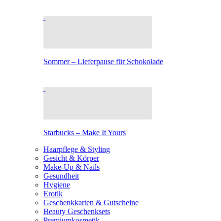
Sommer – Lieferpause für Schokolade
Starbucks – Make It Yours
Haarpflege & Styling
Gesicht & Körper
Make-Up & Nails
Gesundheit
Hygiene
Erotik
Geschenkkarten & Gutscheine
Beauty Geschenksets
Premiumkosmetik