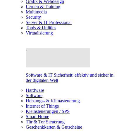
Grafik & Webdesign
Lernen & Training
Multimedia
Security
Server & IT Professional
Tools & Utilities
Virtualisierung
Software & IT Sicherheit: effektiv und sicher in
der digitalen Welt
Hardware
Software
Heizungs- & Klimasteuerung
Internet of Things
Kleinsteuerungen / SPS
Smart Home
Tür & Tor Steuerung
Geschenkkarten & Gutscheine