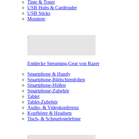
Tinte & Toner
USB Hubs & Cardreader
USB Sticks
Monitore
Entdecke Streaming-Gear von Razer
Smartphone & Handy
Smartphone-Bildschirmfolien
Smartphone-Hüllen
Smartphone-Zubehör
Tablet
Tablet-Zubehör
Audio- & Videokonferenz
Kopfhörer & Headsets
Tisch- & Schnurlostelefone