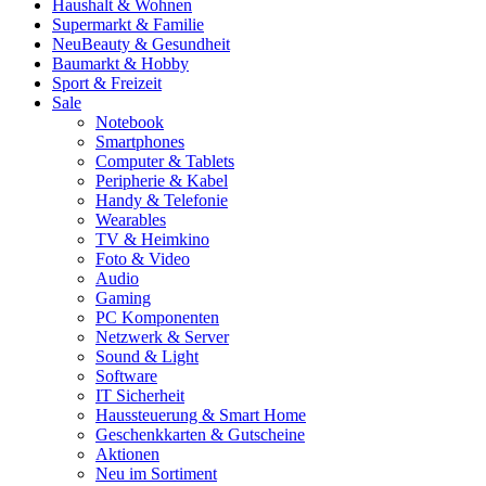
Haushalt & Wohnen
Supermarkt & Familie
Neu
Beauty & Gesundheit
Baumarkt & Hobby
Sport & Freizeit
Sale
Notebook
Smartphones
Computer & Tablets
Peripherie & Kabel
Handy & Telefonie
Wearables
TV & Heimkino
Foto & Video
Audio
Gaming
PC Komponenten
Netzwerk & Server
Sound & Light
Software
IT Sicherheit
Haussteuerung & Smart Home
Geschenkkarten & Gutscheine
Aktionen
Neu im Sortiment