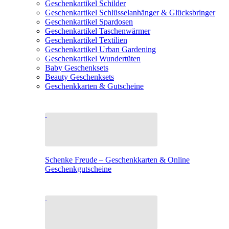
Geschenkartikel Schilder
Geschenkartikel Schlüsselanhänger & Glücksbringer
Geschenkartikel Spardosen
Geschenkartikel Taschenwärmer
Geschenkartikel Textilien
Geschenkartikel Urban Gardening
Geschenkartikel Wundertüten
Baby Geschenksets
Beauty Geschenksets
Geschenkkarten & Gutscheine
Schenke Freude – Geschenkkarten & Online
Geschenkgutscheine