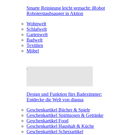
Smarte Reinigung leicht gemacht: iRobot
Roboterstaubsauger in Aktion
Wohnwelt
Schlafwelt
Gartenwelt
Badwelt
Textilien
Möbel
Design und Funktion fürs Badezimmer:
Entdecke die Welt von diaqua
Geschenkartikel Bücher & Spiele
Geschenkartikel Spirituosen & Getränke
Geschenkartikel Food
Geschenkartikel Haushalt & Küche
Geschenkartikel Scherzartikel