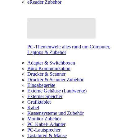
eReader Zubehör
PC-Themenwelt: alles rund um Computer,
Laptops & Zubehör
Adapter & Switchboxen
Büro Kommunikation
Drucker & Scanner
Drucker & Scanner Zubehör
Eingabegeräte
Externe Gehäuse (Laufwerke)
Externer Speicher
Grafiktablet
Kabel
Kassensysteme und Zubehör
Monitor Zubehör
PC-Kabel/-Adapter
PC-Lautsprecher
Tastaturen & Mäuse