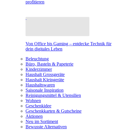
profitieren
Von Office bis Gaming – entdecke Technik für
dein digitales Leben
Beleuchtung
Büro, Basteln & Papeterie
Kinderzimmer
Haushalt Grossgeräte
Haushalt Kleingeräte
Haushaltswaren
Saisonale Inspiration
Reinigungsmittel & Utensilien
Wohnen
Geschenkidee
Geschenkkarten & Gutscheine
Aktionen
Neu im Sortiment
Bewusste Alternativen