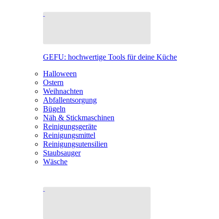
GEFU: hochwertige Tools für deine Küche
Halloween
Ostern
Weihnachten
Abfallentsorgung
Bügeln
Näh & Stickmaschinen
Reinigungsgeräte
Reinigungsmittel
Reinigungsutensilien
Staubsauger
Wäsche