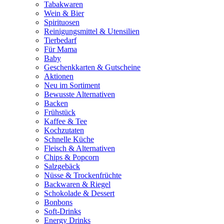
Tabakwaren
Wein & Bier
Spirituosen
Reinigungsmittel & Utensilien
Tierbedarf
Für Mama
Baby
Geschenkkarten & Gutscheine
Aktionen
Neu im Sortiment
Bewusste Alternativen
Backen
Frühstück
Kaffee & Tee
Kochzutaten
Schnelle Küche
Fleisch & Alternativen
Chips & Popcorn
Salzgebäck
Nüsse & Trockenfrüchte
Backwaren & Riegel
Schokolade & Dessert
Bonbons
Soft-Drinks
Energy Drinks