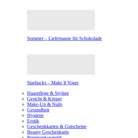
Sommer – Lieferpause für Schokolade
Starbucks – Make It Yours
Haarpflege & Styling
Gesicht & Körper
Make-Up & Nails
Gesundheit
Hygiene
Erotik
Geschenkkarten & Gutscheine
Beauty Geschenksets
Premiumkosmetik