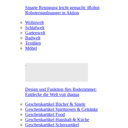
Smarte Reinigung leicht gemacht: iRobot
Roboterstaubsauger in Aktion
Wohnwelt
Schlafwelt
Gartenwelt
Badwelt
Textilien
Möbel
Design und Funktion fürs Badezimmer:
Entdecke die Welt von diaqua
Geschenkartikel Bücher & Spiele
Geschenkartikel Spirituosen & Getränke
Geschenkartikel Food
Geschenkartikel Haushalt & Küche
Geschenkartikel Scherzartikel