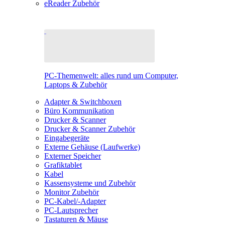
eReader Zubehör
PC-Themenwelt: alles rund um Computer,
Laptops & Zubehör
Adapter & Switchboxen
Büro Kommunikation
Drucker & Scanner
Drucker & Scanner Zubehör
Eingabegeräte
Externe Gehäuse (Laufwerke)
Externer Speicher
Grafiktablet
Kabel
Kassensysteme und Zubehör
Monitor Zubehör
PC-Kabel/-Adapter
PC-Lautsprecher
Tastaturen & Mäuse