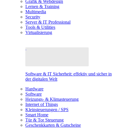
Grafik & Webdesign
Lernen & Training
Multimedia
Security
Server & IT Professional
Tools & Utilities
Virtualisierung
Software & IT Sicherheit: effektiv und sicher in
der digitalen Welt
Hardware
Software
Heizungs- & Klimasteuerung
Internet of Things
Kleinsteuerungen / SPS
Smart Home
Tür & Tor Steuerung
Geschenkkarten & Gutscheine