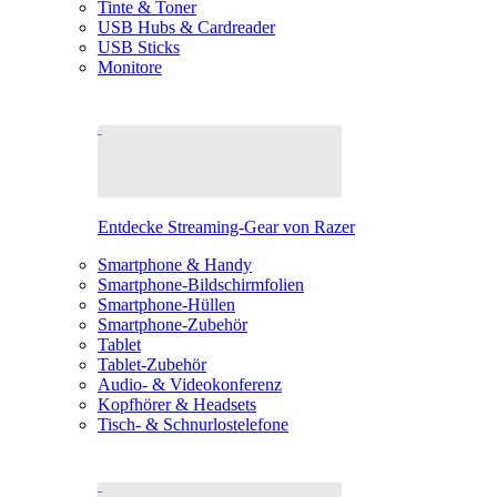
Tinte & Toner
USB Hubs & Cardreader
USB Sticks
Monitore
Entdecke Streaming-Gear von Razer
Smartphone & Handy
Smartphone-Bildschirmfolien
Smartphone-Hüllen
Smartphone-Zubehör
Tablet
Tablet-Zubehör
Audio- & Videokonferenz
Kopfhörer & Headsets
Tisch- & Schnurlostelefone