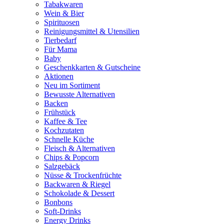
Tabakwaren
Wein & Bier
Spirituosen
Reinigungsmittel & Utensilien
Tierbedarf
Für Mama
Baby
Geschenkkarten & Gutscheine
Aktionen
Neu im Sortiment
Bewusste Alternativen
Backen
Frühstück
Kaffee & Tee
Kochzutaten
Schnelle Küche
Fleisch & Alternativen
Chips & Popcorn
Salzgebäck
Nüsse & Trockenfrüchte
Backwaren & Riegel
Schokolade & Dessert
Bonbons
Soft-Drinks
Energy Drinks