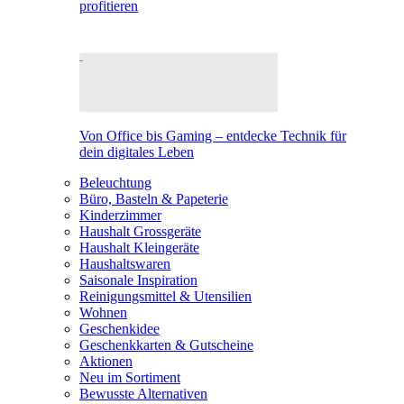
profitieren
Von Office bis Gaming – entdecke Technik für
dein digitales Leben
Beleuchtung
Büro, Basteln & Papeterie
Kinderzimmer
Haushalt Grossgeräte
Haushalt Kleingeräte
Haushaltswaren
Saisonale Inspiration
Reinigungsmittel & Utensilien
Wohnen
Geschenkidee
Geschenkkarten & Gutscheine
Aktionen
Neu im Sortiment
Bewusste Alternativen