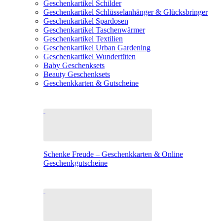
Geschenkartikel Schilder
Geschenkartikel Schlüsselanhänger & Glücksbringer
Geschenkartikel Spardosen
Geschenkartikel Taschenwärmer
Geschenkartikel Textilien
Geschenkartikel Urban Gardening
Geschenkartikel Wundertüten
Baby Geschenksets
Beauty Geschenksets
Geschenkkarten & Gutscheine
Schenke Freude – Geschenkkarten & Online
Geschenkgutscheine