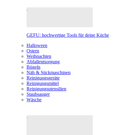
GEFU: hochwertige Tools für deine Küche
Halloween
Ostern
Weihnachten
Abfallentsorgung
Bügeln
Näh & Stickmaschinen
Reinigungsgeräte
Reinigungsmittel
Reinigungsutensilien
Staubsauger
Wäsche