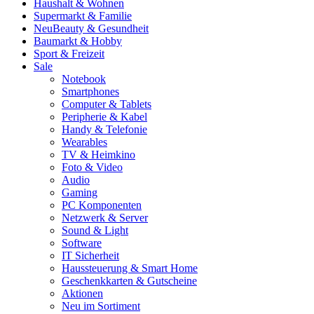
Haushalt & Wohnen
Supermarkt & Familie
Neu
Beauty & Gesundheit
Baumarkt & Hobby
Sport & Freizeit
Sale
Notebook
Smartphones
Computer & Tablets
Peripherie & Kabel
Handy & Telefonie
Wearables
TV & Heimkino
Foto & Video
Audio
Gaming
PC Komponenten
Netzwerk & Server
Sound & Light
Software
IT Sicherheit
Haussteuerung & Smart Home
Geschenkkarten & Gutscheine
Aktionen
Neu im Sortiment