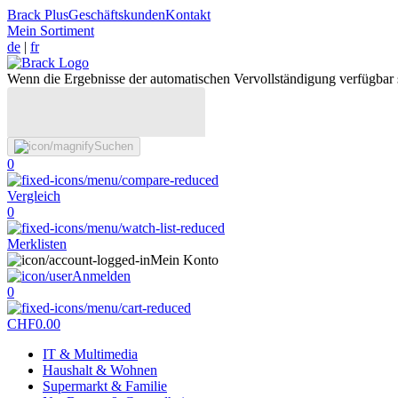
Brack Plus
Geschäftskunden
Kontakt
Mein Sortiment
de
|
fr
Wenn die Ergebnisse der automatischen Vervollständigung verfügbar 
Suchen
0
Vergleich
0
Merklisten
Mein Konto
Anmelden
0
CHF
0.00
IT & Multimedia
Haushalt & Wohnen
Supermarkt & Familie