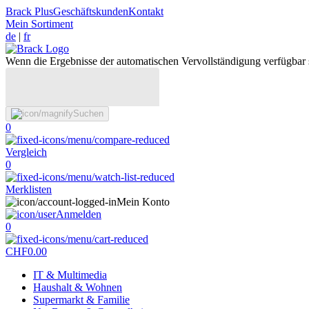
Brack Plus
Geschäftskunden
Kontakt
Mein Sortiment
de
|
fr
Wenn die Ergebnisse der automatischen Vervollständigung verfügbar 
Suchen
0
Vergleich
0
Merklisten
Mein Konto
Anmelden
0
CHF
0.00
IT & Multimedia
Haushalt & Wohnen
Supermarkt & Familie