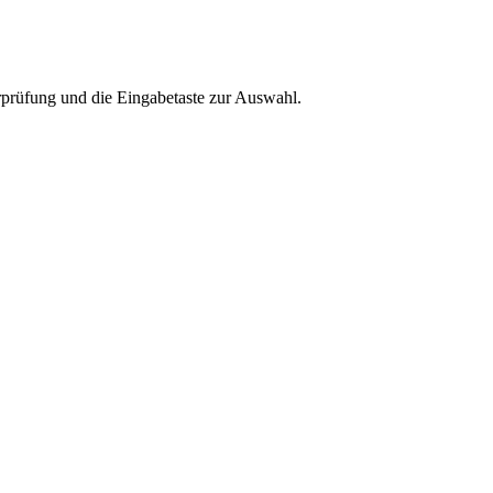
rprüfung und die Eingabetaste zur Auswahl.