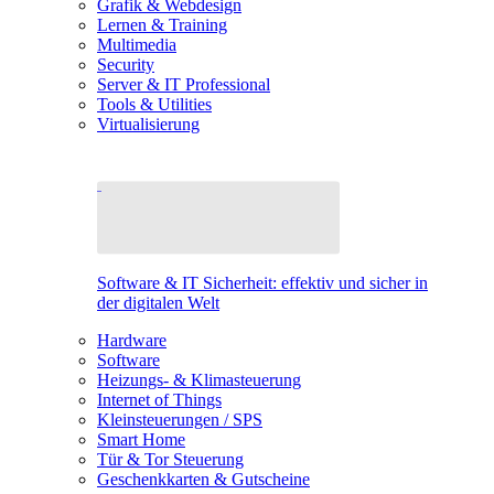
Grafik & Webdesign
Lernen & Training
Multimedia
Security
Server & IT Professional
Tools & Utilities
Virtualisierung
Software & IT Sicherheit: effektiv und sicher in
der digitalen Welt
Hardware
Software
Heizungs- & Klimasteuerung
Internet of Things
Kleinsteuerungen / SPS
Smart Home
Tür & Tor Steuerung
Geschenkkarten & Gutscheine