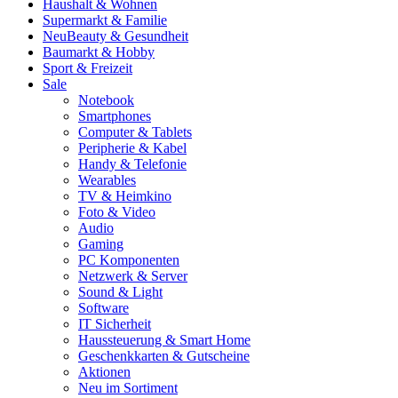
Haushalt & Wohnen
Supermarkt & Familie
Neu
Beauty & Gesundheit
Baumarkt & Hobby
Sport & Freizeit
Sale
Notebook
Smartphones
Computer & Tablets
Peripherie & Kabel
Handy & Telefonie
Wearables
TV & Heimkino
Foto & Video
Audio
Gaming
PC Komponenten
Netzwerk & Server
Sound & Light
Software
IT Sicherheit
Haussteuerung & Smart Home
Geschenkkarten & Gutscheine
Aktionen
Neu im Sortiment