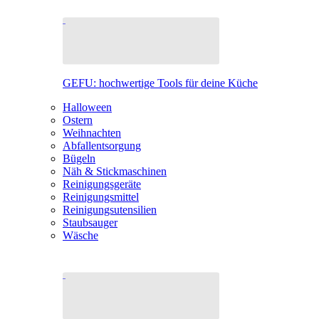
GEFU: hochwertige Tools für deine Küche
Halloween
Ostern
Weihnachten
Abfallentsorgung
Bügeln
Näh & Stickmaschinen
Reinigungsgeräte
Reinigungsmittel
Reinigungsutensilien
Staubsauger
Wäsche