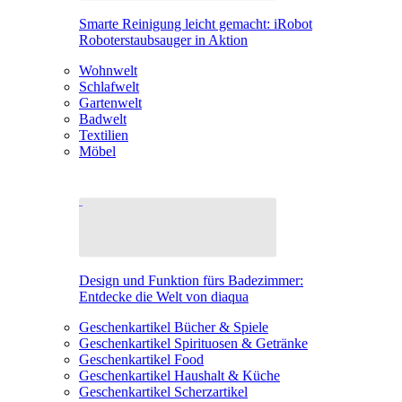
Smarte Reinigung leicht gemacht: iRobot
Roboterstaubsauger in Aktion
Wohnwelt
Schlafwelt
Gartenwelt
Badwelt
Textilien
Möbel
Design und Funktion fürs Badezimmer:
Entdecke die Welt von diaqua
Geschenkartikel Bücher & Spiele
Geschenkartikel Spirituosen & Getränke
Geschenkartikel Food
Geschenkartikel Haushalt & Küche
Geschenkartikel Scherzartikel