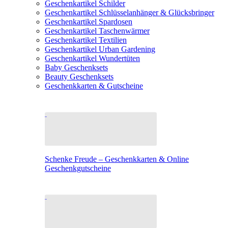
Geschenkartikel Schilder
Geschenkartikel Schlüsselanhänger & Glücksbringer
Geschenkartikel Spardosen
Geschenkartikel Taschenwärmer
Geschenkartikel Textilien
Geschenkartikel Urban Gardening
Geschenkartikel Wundertüten
Baby Geschenksets
Beauty Geschenksets
Geschenkkarten & Gutscheine
Schenke Freude – Geschenkkarten & Online
Geschenkgutscheine