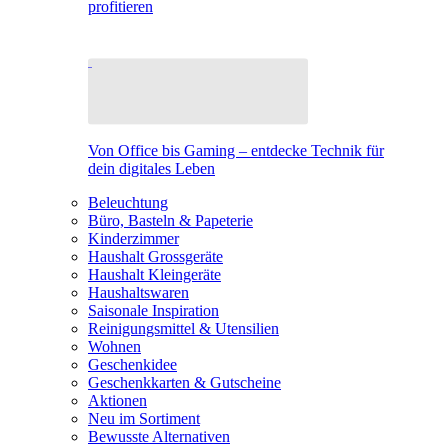
profitieren
Von Office bis Gaming – entdecke Technik für
dein digitales Leben
Beleuchtung
Büro, Basteln & Papeterie
Kinderzimmer
Haushalt Grossgeräte
Haushalt Kleingeräte
Haushaltswaren
Saisonale Inspiration
Reinigungsmittel & Utensilien
Wohnen
Geschenkidee
Geschenkkarten & Gutscheine
Aktionen
Neu im Sortiment
Bewusste Alternativen