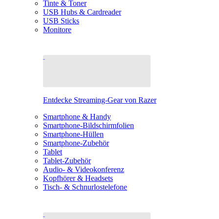
Tinte & Toner
USB Hubs & Cardreader
USB Sticks
Monitore
Entdecke Streaming-Gear von Razer
Smartphone & Handy
Smartphone-Bildschirmfolien
Smartphone-Hüllen
Smartphone-Zubehör
Tablet
Tablet-Zubehör
Audio- & Videokonferenz
Kopfhörer & Headsets
Tisch- & Schnurlostelefone