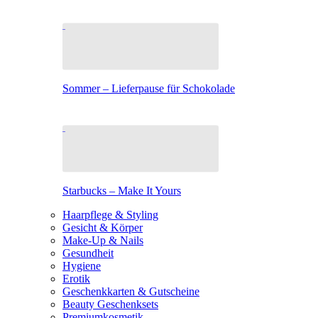
Sommer – Lieferpause für Schokolade
Starbucks – Make It Yours
Haarpflege & Styling
Gesicht & Körper
Make-Up & Nails
Gesundheit
Hygiene
Erotik
Geschenkkarten & Gutscheine
Beauty Geschenksets
Premiumkosmetik