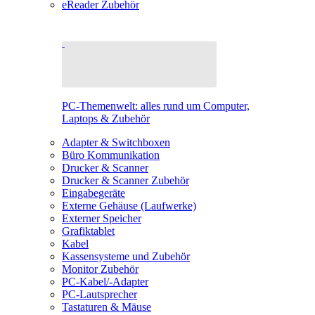
eReader Zubehör
PC-Themenwelt: alles rund um Computer,
Laptops & Zubehör
Adapter & Switchboxen
Büro Kommunikation
Drucker & Scanner
Drucker & Scanner Zubehör
Eingabegeräte
Externe Gehäuse (Laufwerke)
Externer Speicher
Grafiktablet
Kabel
Kassensysteme und Zubehör
Monitor Zubehör
PC-Kabel/-Adapter
PC-Lautsprecher
Tastaturen & Mäuse