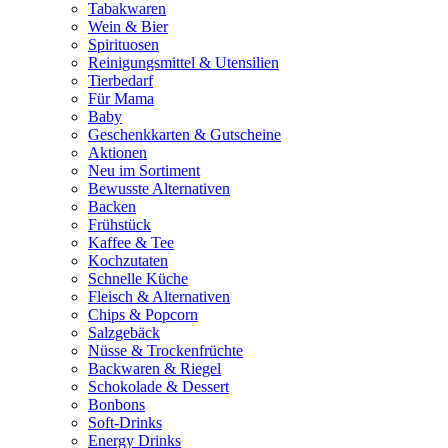
Tabakwaren
Wein & Bier
Spirituosen
Reinigungsmittel & Utensilien
Tierbedarf
Für Mama
Baby
Geschenkkarten & Gutscheine
Aktionen
Neu im Sortiment
Bewusste Alternativen
Backen
Frühstück
Kaffee & Tee
Kochzutaten
Schnelle Küche
Fleisch & Alternativen
Chips & Popcorn
Salzgebäck
Nüsse & Trockenfrüchte
Backwaren & Riegel
Schokolade & Dessert
Bonbons
Soft-Drinks
Energy Drinks