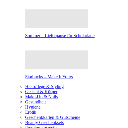
Sommer – Lieferpause für Schokolade
Starbucks – Make It Yours
Haarpflege & Styling
Gesicht & Körper
Make-Up & Nails
Gesundheit
Hygiene
Erotik
Geschenkkarten & Gutscheine
Beauty Geschenksets
Premiumkosmetik