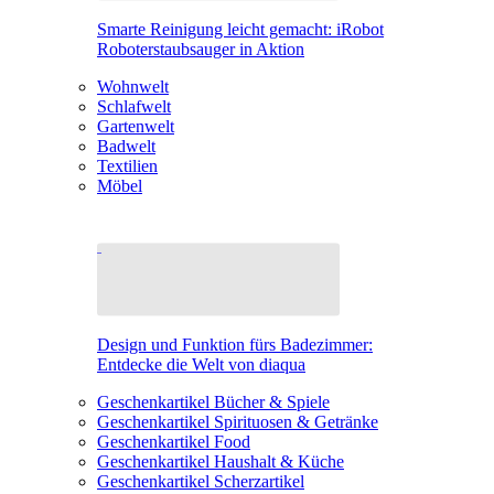
Smarte Reinigung leicht gemacht: iRobot
Roboterstaubsauger in Aktion
Wohnwelt
Schlafwelt
Gartenwelt
Badwelt
Textilien
Möbel
Design und Funktion fürs Badezimmer:
Entdecke die Welt von diaqua
Geschenkartikel Bücher & Spiele
Geschenkartikel Spirituosen & Getränke
Geschenkartikel Food
Geschenkartikel Haushalt & Küche
Geschenkartikel Scherzartikel