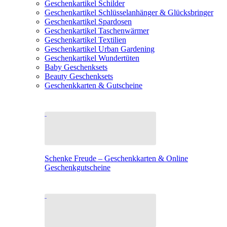
Geschenkartikel Schilder
Geschenkartikel Schlüsselanhänger & Glücksbringer
Geschenkartikel Spardosen
Geschenkartikel Taschenwärmer
Geschenkartikel Textilien
Geschenkartikel Urban Gardening
Geschenkartikel Wundertüten
Baby Geschenksets
Beauty Geschenksets
Geschenkkarten & Gutscheine
Schenke Freude – Geschenkkarten & Online
Geschenkgutscheine