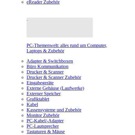
eReader Zubehör
PC-Themenwelt: alles rund um Computer,
Laptops & Zubehör
Adapter & Switchboxen
Büro Kommunikation
Drucker & Scanner
Drucker & Scanner Zubehör
Eingabegeräte
Externe Gehäuse (Laufwerke)
Externer Speicher
Grafiktablet
Kabel
Kassensysteme und Zubehör
Monitor Zubehör
PC-Kabel/-Adapter
PC-Lautsprecher
Tastaturen & Mäuse