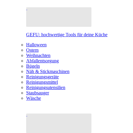
GEFU: hochwertige Tools für deine Küche
Halloween
Ostern
Weihnachten
Abfallentsorgung
Bügeln
Näh & Stickmaschinen
Reinigungsgeräte
Reinigungsmittel
Reinigungsutensilien
Staubsauger
Wäsche