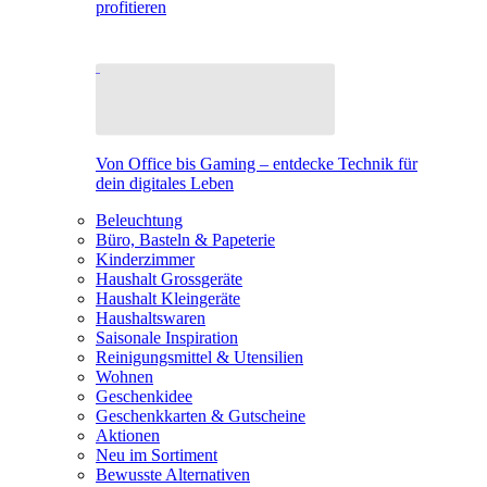
profitieren
Von Office bis Gaming – entdecke Technik für
dein digitales Leben
Beleuchtung
Büro, Basteln & Papeterie
Kinderzimmer
Haushalt Grossgeräte
Haushalt Kleingeräte
Haushaltswaren
Saisonale Inspiration
Reinigungsmittel & Utensilien
Wohnen
Geschenkidee
Geschenkkarten & Gutscheine
Aktionen
Neu im Sortiment
Bewusste Alternativen