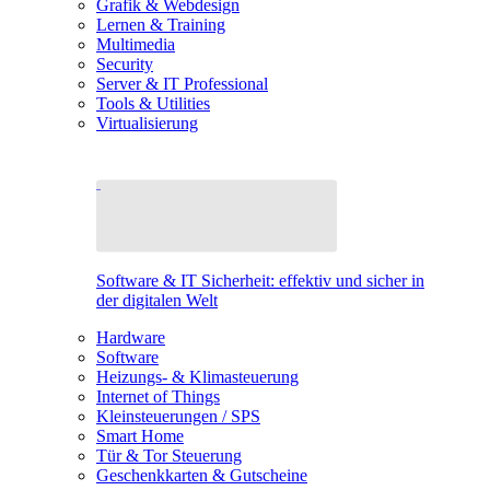
Grafik & Webdesign
Lernen & Training
Multimedia
Security
Server & IT Professional
Tools & Utilities
Virtualisierung
Software & IT Sicherheit: effektiv und sicher in
der digitalen Welt
Hardware
Software
Heizungs- & Klimasteuerung
Internet of Things
Kleinsteuerungen / SPS
Smart Home
Tür & Tor Steuerung
Geschenkkarten & Gutscheine