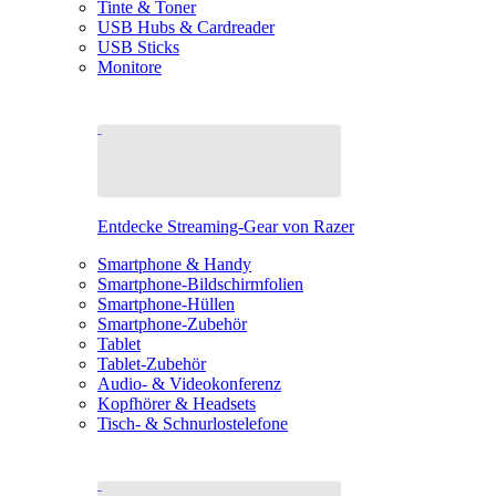
Tinte & Toner
USB Hubs & Cardreader
USB Sticks
Monitore
Entdecke Streaming-Gear von Razer
Smartphone & Handy
Smartphone-Bildschirmfolien
Smartphone-Hüllen
Smartphone-Zubehör
Tablet
Tablet-Zubehör
Audio- & Videokonferenz
Kopfhörer & Headsets
Tisch- & Schnurlostelefone