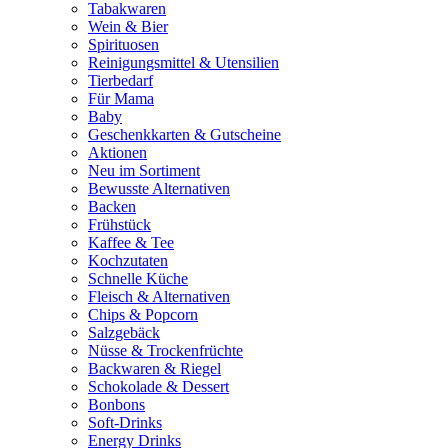
Tabakwaren
Wein & Bier
Spirituosen
Reinigungsmittel & Utensilien
Tierbedarf
Für Mama
Baby
Geschenkkarten & Gutscheine
Aktionen
Neu im Sortiment
Bewusste Alternativen
Backen
Frühstück
Kaffee & Tee
Kochzutaten
Schnelle Küche
Fleisch & Alternativen
Chips & Popcorn
Salzgebäck
Nüsse & Trockenfrüchte
Backwaren & Riegel
Schokolade & Dessert
Bonbons
Soft-Drinks
Energy Drinks