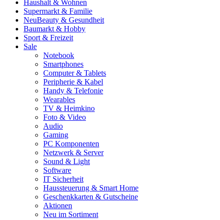
Haushalt & Wohnen
Supermarkt & Familie
Neu
Beauty & Gesundheit
Baumarkt & Hobby
Sport & Freizeit
Sale
Notebook
Smartphones
Computer & Tablets
Peripherie & Kabel
Handy & Telefonie
Wearables
TV & Heimkino
Foto & Video
Audio
Gaming
PC Komponenten
Netzwerk & Server
Sound & Light
Software
IT Sicherheit
Haussteuerung & Smart Home
Geschenkkarten & Gutscheine
Aktionen
Neu im Sortiment