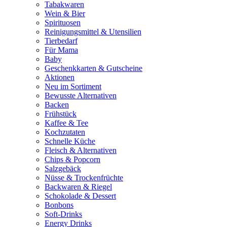
Tabakwaren
Wein & Bier
Spirituosen
Reinigungsmittel & Utensilien
Tierbedarf
Für Mama
Baby
Geschenkkarten & Gutscheine
Aktionen
Neu im Sortiment
Bewusste Alternativen
Backen
Frühstück
Kaffee & Tee
Kochzutaten
Schnelle Küche
Fleisch & Alternativen
Chips & Popcorn
Salzgebäck
Nüsse & Trockenfrüchte
Backwaren & Riegel
Schokolade & Dessert
Bonbons
Soft-Drinks
Energy Drinks