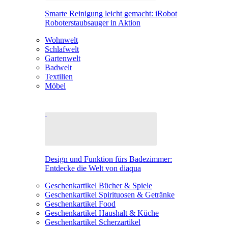
Smarte Reinigung leicht gemacht: iRobot
Roboterstaubsauger in Aktion
Wohnwelt
Schlafwelt
Gartenwelt
Badwelt
Textilien
Möbel
Design und Funktion fürs Badezimmer:
Entdecke die Welt von diaqua
Geschenkartikel Bücher & Spiele
Geschenkartikel Spirituosen & Getränke
Geschenkartikel Food
Geschenkartikel Haushalt & Küche
Geschenkartikel Scherzartikel