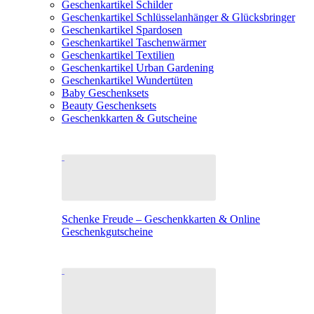
Geschenkartikel Schilder
Geschenkartikel Schlüsselanhänger & Glücksbringer
Geschenkartikel Spardosen
Geschenkartikel Taschenwärmer
Geschenkartikel Textilien
Geschenkartikel Urban Gardening
Geschenkartikel Wundertüten
Baby Geschenksets
Beauty Geschenksets
Geschenkkarten & Gutscheine
Schenke Freude – Geschenkkarten & Online
Geschenkgutscheine