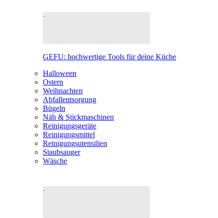
GEFU: hochwertige Tools für deine Küche
Halloween
Ostern
Weihnachten
Abfallentsorgung
Bügeln
Näh & Stickmaschinen
Reinigungsgeräte
Reinigungsmittel
Reinigungsutensilien
Staubsauger
Wäsche