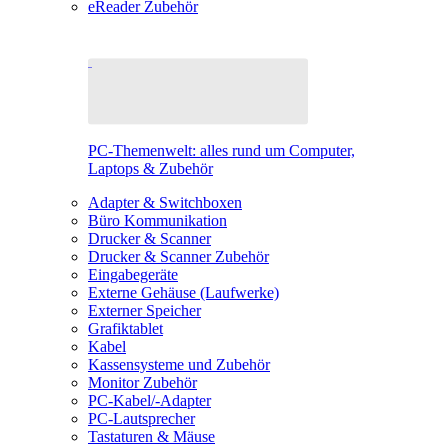
eReader Zubehör
PC-Themenwelt: alles rund um Computer,
Laptops & Zubehör
Adapter & Switchboxen
Büro Kommunikation
Drucker & Scanner
Drucker & Scanner Zubehör
Eingabegeräte
Externe Gehäuse (Laufwerke)
Externer Speicher
Grafiktablet
Kabel
Kassensysteme und Zubehör
Monitor Zubehör
PC-Kabel/-Adapter
PC-Lautsprecher
Tastaturen & Mäuse