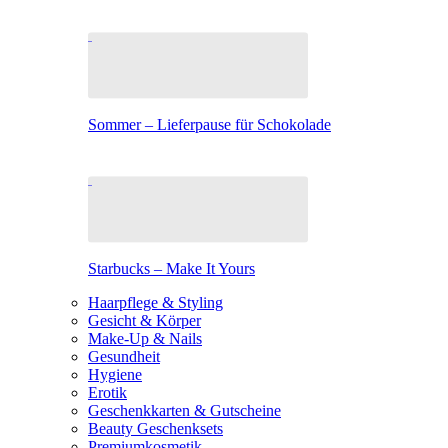
Sommer – Lieferpause für Schokolade
Starbucks – Make It Yours
Haarpflege & Styling
Gesicht & Körper
Make-Up & Nails
Gesundheit
Hygiene
Erotik
Geschenkkarten & Gutscheine
Beauty Geschenksets
Premiumkosmetik