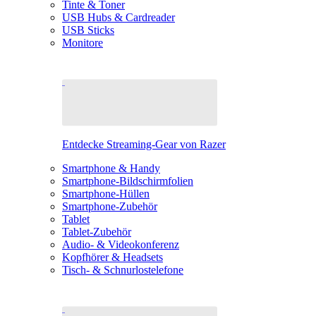
Tinte & Toner
USB Hubs & Cardreader
USB Sticks
Monitore
Entdecke Streaming-Gear von Razer
Smartphone & Handy
Smartphone-Bildschirmfolien
Smartphone-Hüllen
Smartphone-Zubehör
Tablet
Tablet-Zubehör
Audio- & Videokonferenz
Kopfhörer & Headsets
Tisch- & Schnurlostelefone