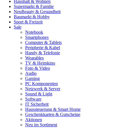
Haushalt & Wohnen
Supermarkt & Familie
Neu
Beauty & Gesundheit
Baumarkt & Hobby
Sport & Freizeit
Sale
Notebook
Smartphones
Computer & Tablets
Peripherie & Kabel
Handy & Telefonie
Wearables
TV & Heimkino
Foto & Video
Audio
Gaming
PC Komponenten
Netzwerk & Server
Sound & Light
Software
IT Sicherheit
Haussteuerung & Smart Home
Geschenkkarten & Gutscheine
Aktionen
Neu im Sortiment