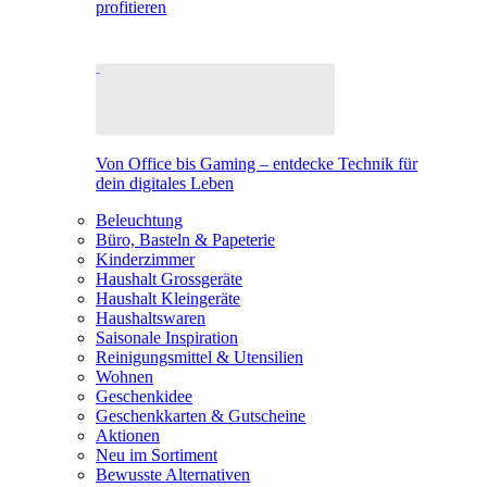
profitieren
Von Office bis Gaming – entdecke Technik für
dein digitales Leben
Beleuchtung
Büro, Basteln & Papeterie
Kinderzimmer
Haushalt Grossgeräte
Haushalt Kleingeräte
Haushaltswaren
Saisonale Inspiration
Reinigungsmittel & Utensilien
Wohnen
Geschenkidee
Geschenkkarten & Gutscheine
Aktionen
Neu im Sortiment
Bewusste Alternativen