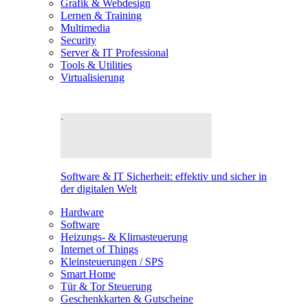
Grafik & Webdesign
Lernen & Training
Multimedia
Security
Server & IT Professional
Tools & Utilities
Virtualisierung
Software & IT Sicherheit: effektiv und sicher in
der digitalen Welt
Hardware
Software
Heizungs- & Klimasteuerung
Internet of Things
Kleinsteuerungen / SPS
Smart Home
Tür & Tor Steuerung
Geschenkkarten & Gutscheine