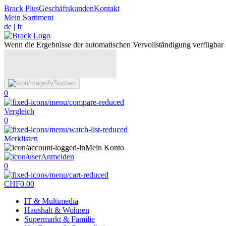
Brack Plus
Geschäftskunden
Kontakt
Mein Sortiment
de
|
fr
Wenn die Ergebnisse der automatischen Vervollständigung verfügbar 
Suchen
0
Vergleich
0
Merklisten
Mein Konto
Anmelden
0
CHF
0.00
IT & Multimedia
Haushalt & Wohnen
Supermarkt & Familie