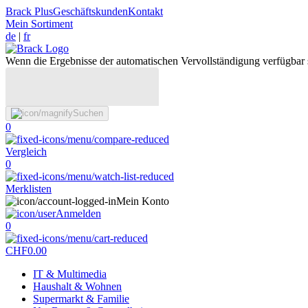
Brack Plus
Geschäftskunden
Kontakt
Mein Sortiment
de
|
fr
Wenn die Ergebnisse der automatischen Vervollständigung verfügbar 
Suchen
0
Vergleich
0
Merklisten
Mein Konto
Anmelden
0
CHF
0.00
IT & Multimedia
Haushalt & Wohnen
Supermarkt & Familie