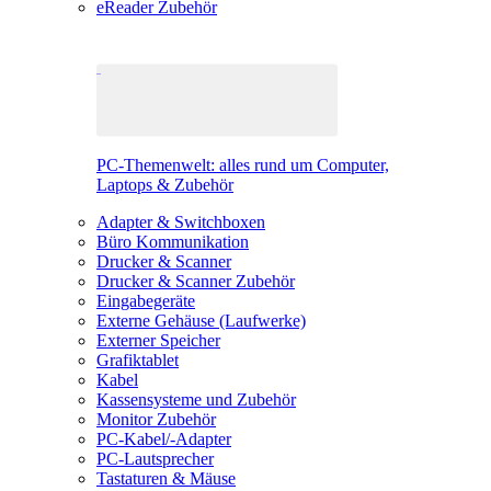
eReader Zubehör
PC-Themenwelt: alles rund um Computer,
Laptops & Zubehör
Adapter & Switchboxen
Büro Kommunikation
Drucker & Scanner
Drucker & Scanner Zubehör
Eingabegeräte
Externe Gehäuse (Laufwerke)
Externer Speicher
Grafiktablet
Kabel
Kassensysteme und Zubehör
Monitor Zubehör
PC-Kabel/-Adapter
PC-Lautsprecher
Tastaturen & Mäuse