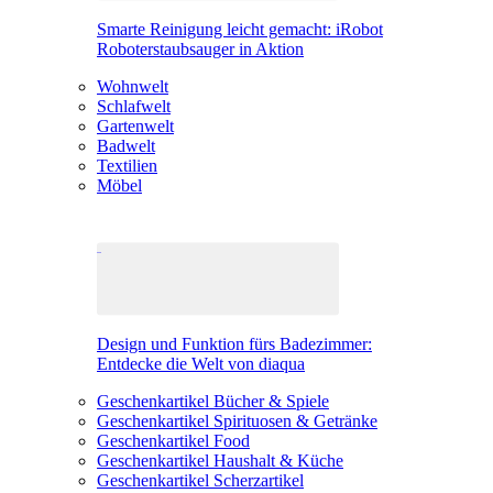
Smarte Reinigung leicht gemacht: iRobot
Roboterstaubsauger in Aktion
Wohnwelt
Schlafwelt
Gartenwelt
Badwelt
Textilien
Möbel
Design und Funktion fürs Badezimmer:
Entdecke die Welt von diaqua
Geschenkartikel Bücher & Spiele
Geschenkartikel Spirituosen & Getränke
Geschenkartikel Food
Geschenkartikel Haushalt & Küche
Geschenkartikel Scherzartikel