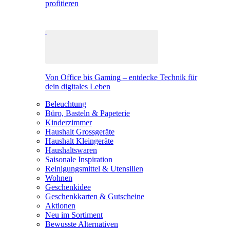
profitieren
Von Office bis Gaming – entdecke Technik für
dein digitales Leben
Beleuchtung
Büro, Basteln & Papeterie
Kinderzimmer
Haushalt Grossgeräte
Haushalt Kleingeräte
Haushaltswaren
Saisonale Inspiration
Reinigungsmittel & Utensilien
Wohnen
Geschenkidee
Geschenkkarten & Gutscheine
Aktionen
Neu im Sortiment
Bewusste Alternativen