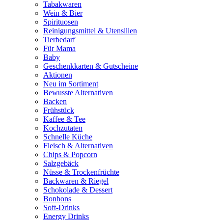
Tabakwaren
Wein & Bier
Spirituosen
Reinigungsmittel & Utensilien
Tierbedarf
Für Mama
Baby
Geschenkkarten & Gutscheine
Aktionen
Neu im Sortiment
Bewusste Alternativen
Backen
Frühstück
Kaffee & Tee
Kochzutaten
Schnelle Küche
Fleisch & Alternativen
Chips & Popcorn
Salzgebäck
Nüsse & Trockenfrüchte
Backwaren & Riegel
Schokolade & Dessert
Bonbons
Soft-Drinks
Energy Drinks