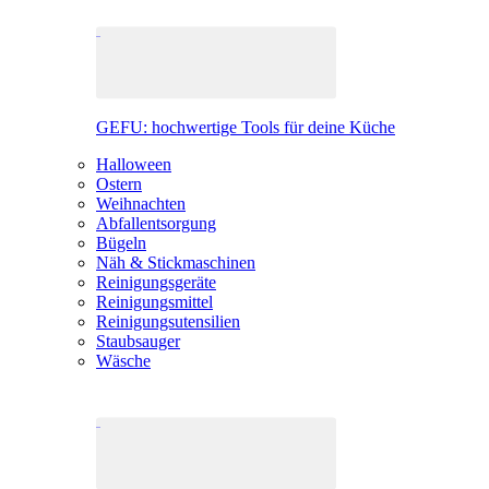
GEFU: hochwertige Tools für deine Küche
Halloween
Ostern
Weihnachten
Abfallentsorgung
Bügeln
Näh & Stickmaschinen
Reinigungsgeräte
Reinigungsmittel
Reinigungsutensilien
Staubsauger
Wäsche