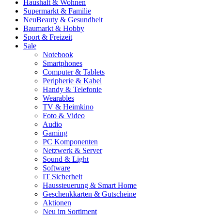
Haushalt & Wohnen
Supermarkt & Familie
Neu
Beauty & Gesundheit
Baumarkt & Hobby
Sport & Freizeit
Sale
Notebook
Smartphones
Computer & Tablets
Peripherie & Kabel
Handy & Telefonie
Wearables
TV & Heimkino
Foto & Video
Audio
Gaming
PC Komponenten
Netzwerk & Server
Sound & Light
Software
IT Sicherheit
Haussteuerung & Smart Home
Geschenkkarten & Gutscheine
Aktionen
Neu im Sortiment