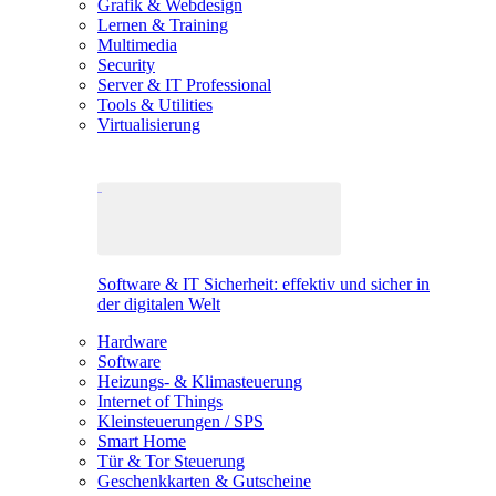
Grafik & Webdesign
Lernen & Training
Multimedia
Security
Server & IT Professional
Tools & Utilities
Virtualisierung
Software & IT Sicherheit: effektiv und sicher in
der digitalen Welt
Hardware
Software
Heizungs- & Klimasteuerung
Internet of Things
Kleinsteuerungen / SPS
Smart Home
Tür & Tor Steuerung
Geschenkkarten & Gutscheine