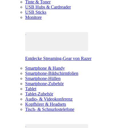
Tinte & Toner
USB Hubs & Cardreader
USB Sticks
Monitore
Entdecke Streaming-Gear von Razer
Smartphone & Handy
Smartphone-Bildschirmfolien
Smartphone-Hüllen
Smartphone-Zubehör
Tablet
Tablet-Zubehör
Audio- & Videokonferenz
Kopfhörer & Headsets
Tisch- & Schnurlostelefone