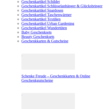
Geschenkartikel Schilder
Geschenkartikel Schlüsselanhänger & Glücksbringer
Geschenkartikel Spardosen
Geschenkartikel Taschenwärmer
Geschenkartikel Textilien
Geschenkartikel Urban Gardening
Geschenkartikel Wundertüten
Baby Geschenksets
Beauty Geschenksets
Geschenkkarten & Gutscheine
Schenke Freude – Geschenkkarten & Online
Geschenkgutscheine