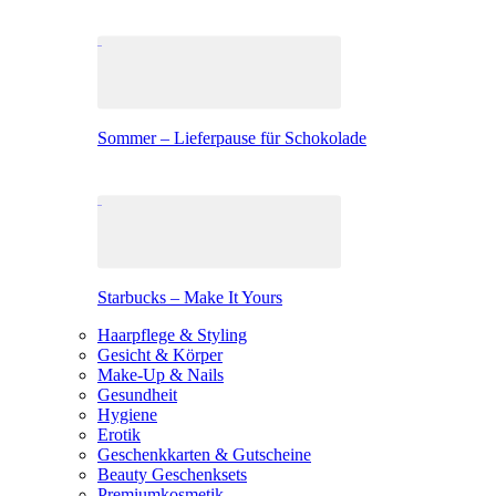
Sommer – Lieferpause für Schokolade
Starbucks – Make It Yours
Haarpflege & Styling
Gesicht & Körper
Make-Up & Nails
Gesundheit
Hygiene
Erotik
Geschenkkarten & Gutscheine
Beauty Geschenksets
Premiumkosmetik