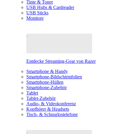
Tinte & Toner
USB Hubs & Cardreader
USB Sticks
Monitore
Entdecke Streaming-Gear von Razer
Smartphone & Handy
Smartphone-Bildschirmfolien
Smartphone-Hüllen
Smartphone-Zubehör
Tablet
Tablet-Zubehör
Audio- & Videokonferenz
Kopfhörer & Headsets
Tisch- & Schnurlostelefone