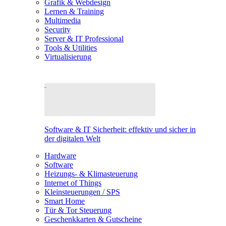
Grafik & Webdesign
Lernen & Training
Multimedia
Security
Server & IT Professional
Tools & Utilities
Virtualisierung
Software & IT Sicherheit: effektiv und sicher in
der digitalen Welt
Hardware
Software
Heizungs- & Klimasteuerung
Internet of Things
Kleinsteuerungen / SPS
Smart Home
Tür & Tor Steuerung
Geschenkkarten & Gutscheine