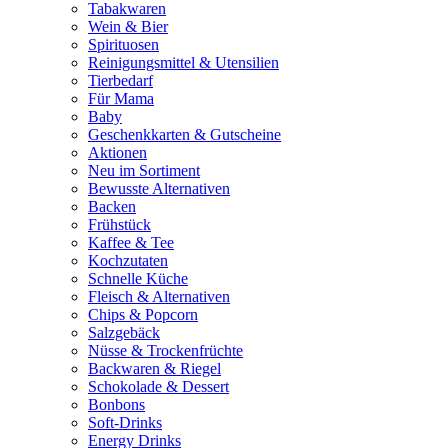
Tabakwaren
Wein & Bier
Spirituosen
Reinigungsmittel & Utensilien
Tierbedarf
Für Mama
Baby
Geschenkkarten & Gutscheine
Aktionen
Neu im Sortiment
Bewusste Alternativen
Backen
Frühstück
Kaffee & Tee
Kochzutaten
Schnelle Küche
Fleisch & Alternativen
Chips & Popcorn
Salzgebäck
Nüsse & Trockenfrüchte
Backwaren & Riegel
Schokolade & Dessert
Bonbons
Soft-Drinks
Energy Drinks