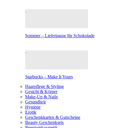
Sommer – Lieferpause für Schokolade
Starbucks – Make It Yours
Haarpflege & Styling
Gesicht & Körper
Make-Up & Nails
Gesundheit
Hygiene
Erotik
Geschenkkarten & Gutscheine
Beauty Geschenksets
Premiumkosmetik