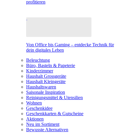
profitieren
Von Office bis Gaming – entdecke Technik für
dein digitales Leben
Beleuchtung
Büro, Basteln & Papeterie
Kinderzimmer
Haushalt Grossgeräte
Haushalt Kleingeräte
Haushaltswaren
Saisonale Inspiration
Reinigungsmittel & Utensilien
Wohnen
Geschenkidee
Geschenkkarten & Gutscheine
Aktionen
Neu im Sortiment
Bewusste Alternativen