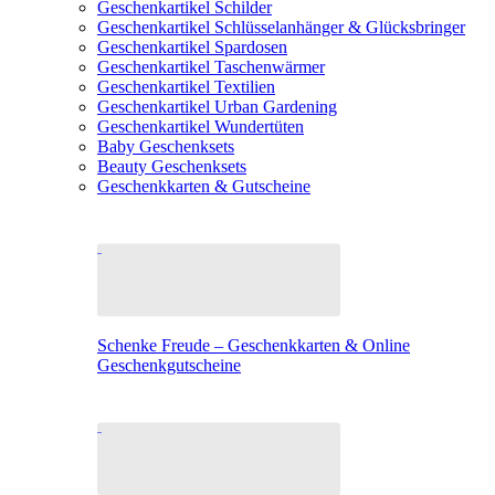
Geschenkartikel Schilder
Geschenkartikel Schlüsselanhänger & Glücksbringer
Geschenkartikel Spardosen
Geschenkartikel Taschenwärmer
Geschenkartikel Textilien
Geschenkartikel Urban Gardening
Geschenkartikel Wundertüten
Baby Geschenksets
Beauty Geschenksets
Geschenkkarten & Gutscheine
Schenke Freude – Geschenkkarten & Online
Geschenkgutscheine