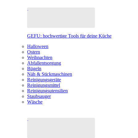
GEFU: hochwertige Tools für deine Küche
Halloween
Ostern
Weihnachten
Abfallentsorgung
Bügeln
Näh & Stickmaschinen
Reinigungsgeräte
Reinigungsmittel
Reinigungsutensilien
Staubsauger
Wäsche