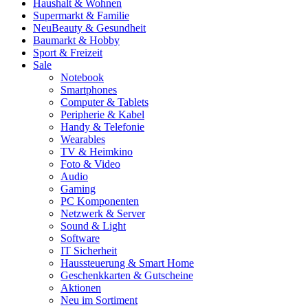
Haushalt & Wohnen
Supermarkt & Familie
Neu
Beauty & Gesundheit
Baumarkt & Hobby
Sport & Freizeit
Sale
Notebook
Smartphones
Computer & Tablets
Peripherie & Kabel
Handy & Telefonie
Wearables
TV & Heimkino
Foto & Video
Audio
Gaming
PC Komponenten
Netzwerk & Server
Sound & Light
Software
IT Sicherheit
Haussteuerung & Smart Home
Geschenkkarten & Gutscheine
Aktionen
Neu im Sortiment