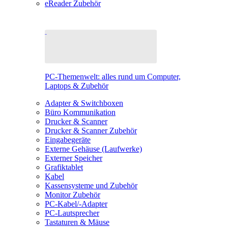
eReader Zubehör
PC-Themenwelt: alles rund um Computer,
Laptops & Zubehör
Adapter & Switchboxen
Büro Kommunikation
Drucker & Scanner
Drucker & Scanner Zubehör
Eingabegeräte
Externe Gehäuse (Laufwerke)
Externer Speicher
Grafiktablet
Kabel
Kassensysteme und Zubehör
Monitor Zubehör
PC-Kabel/-Adapter
PC-Lautsprecher
Tastaturen & Mäuse