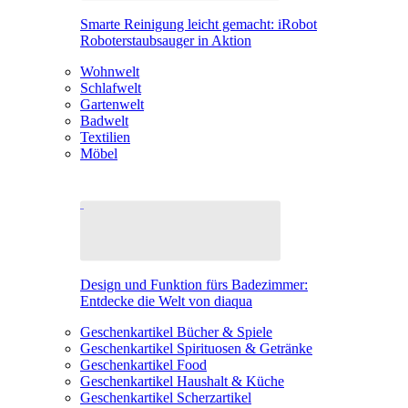
Smarte Reinigung leicht gemacht: iRobot
Roboterstaubsauger in Aktion
Wohnwelt
Schlafwelt
Gartenwelt
Badwelt
Textilien
Möbel
Design und Funktion fürs Badezimmer:
Entdecke die Welt von diaqua
Geschenkartikel Bücher & Spiele
Geschenkartikel Spirituosen & Getränke
Geschenkartikel Food
Geschenkartikel Haushalt & Küche
Geschenkartikel Scherzartikel