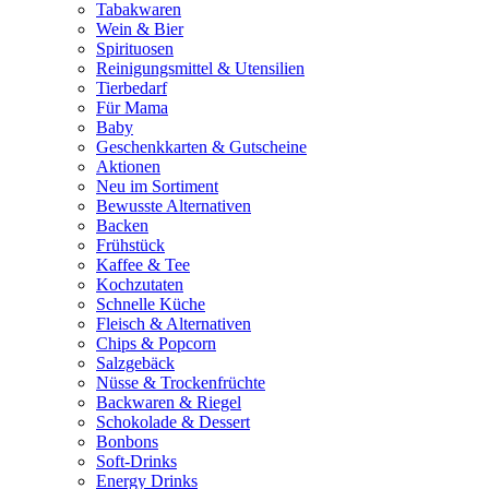
Tabakwaren
Wein & Bier
Spirituosen
Reinigungsmittel & Utensilien
Tierbedarf
Für Mama
Baby
Geschenkkarten & Gutscheine
Aktionen
Neu im Sortiment
Bewusste Alternativen
Backen
Frühstück
Kaffee & Tee
Kochzutaten
Schnelle Küche
Fleisch & Alternativen
Chips & Popcorn
Salzgebäck
Nüsse & Trockenfrüchte
Backwaren & Riegel
Schokolade & Dessert
Bonbons
Soft-Drinks
Energy Drinks