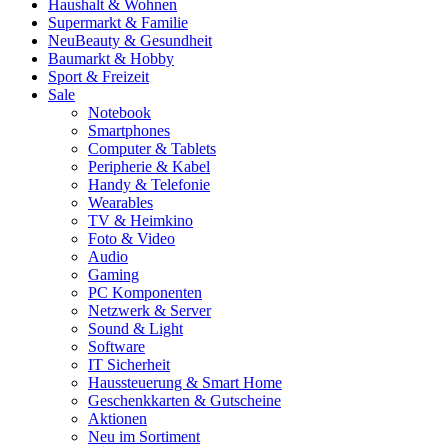
Haushalt & Wohnen
Supermarkt & Familie
Neu
Beauty & Gesundheit
Baumarkt & Hobby
Sport & Freizeit
Sale
Notebook
Smartphones
Computer & Tablets
Peripherie & Kabel
Handy & Telefonie
Wearables
TV & Heimkino
Foto & Video
Audio
Gaming
PC Komponenten
Netzwerk & Server
Sound & Light
Software
IT Sicherheit
Haussteuerung & Smart Home
Geschenkkarten & Gutscheine
Aktionen
Neu im Sortiment