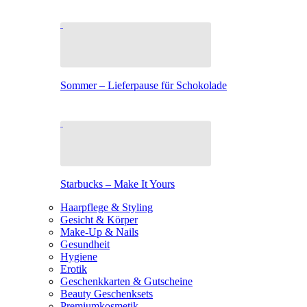
Sommer – Lieferpause für Schokolade
Starbucks – Make It Yours
Haarpflege & Styling
Gesicht & Körper
Make-Up & Nails
Gesundheit
Hygiene
Erotik
Geschenkkarten & Gutscheine
Beauty Geschenksets
Premiumkosmetik