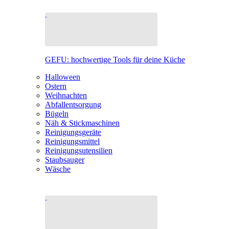
GEFU: hochwertige Tools für deine Küche
Halloween
Ostern
Weihnachten
Abfallentsorgung
Bügeln
Näh & Stickmaschinen
Reinigungsgeräte
Reinigungsmittel
Reinigungsutensilien
Staubsauger
Wäsche