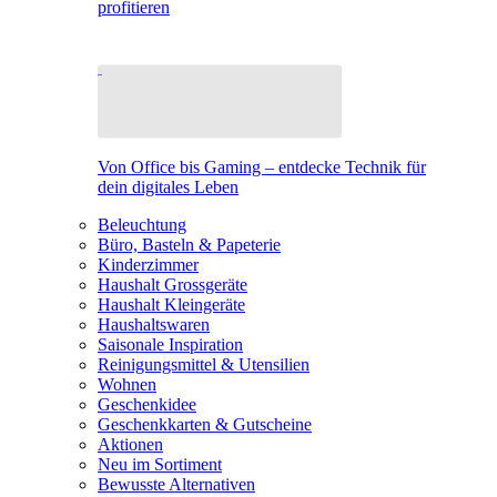
profitieren
Von Office bis Gaming – entdecke Technik für
dein digitales Leben
Beleuchtung
Büro, Basteln & Papeterie
Kinderzimmer
Haushalt Grossgeräte
Haushalt Kleingeräte
Haushaltswaren
Saisonale Inspiration
Reinigungsmittel & Utensilien
Wohnen
Geschenkidee
Geschenkkarten & Gutscheine
Aktionen
Neu im Sortiment
Bewusste Alternativen