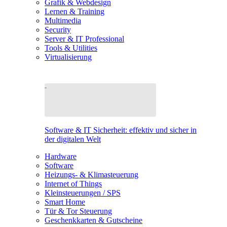
Grafik & Webdesign
Lernen & Training
Multimedia
Security
Server & IT Professional
Tools & Utilities
Virtualisierung
Software & IT Sicherheit: effektiv und sicher in
der digitalen Welt
Hardware
Software
Heizungs- & Klimasteuerung
Internet of Things
Kleinsteuerungen / SPS
Smart Home
Tür & Tor Steuerung
Geschenkkarten & Gutscheine