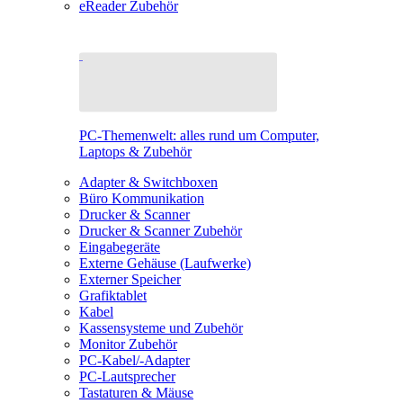
eReader Zubehör
PC-Themenwelt: alles rund um Computer,
Laptops & Zubehör
Adapter & Switchboxen
Büro Kommunikation
Drucker & Scanner
Drucker & Scanner Zubehör
Eingabegeräte
Externe Gehäuse (Laufwerke)
Externer Speicher
Grafiktablet
Kabel
Kassensysteme und Zubehör
Monitor Zubehör
PC-Kabel/-Adapter
PC-Lautsprecher
Tastaturen & Mäuse