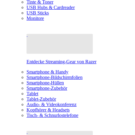
Tinte & Toner
USB Hubs & Cardreader
USB Sticks
Monitore
Entdecke Streaming-Gear von Razer
Smartphone & Handy
Smartphone-Bildschirmfolien
Smartphone-Hüllen
Smartphone-Zubehör
Tablet
Tablet-Zubehör
Audio- & Videokonferenz
Kopfhörer & Headsets
Tisch- & Schnurlostelefone