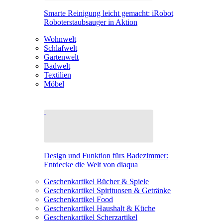
Smarte Reinigung leicht gemacht: iRobot
Roboterstaubsauger in Aktion
Wohnwelt
Schlafwelt
Gartenwelt
Badwelt
Textilien
Möbel
Design und Funktion fürs Badezimmer:
Entdecke die Welt von diaqua
Geschenkartikel Bücher & Spiele
Geschenkartikel Spirituosen & Getränke
Geschenkartikel Food
Geschenkartikel Haushalt & Küche
Geschenkartikel Scherzartikel