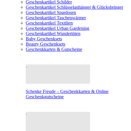
Geschenkartikel Schilder
Geschenkartikel Schlüsselanhänger & Glücksbringer
Geschenkartikel Spardosen
Geschenkartikel Taschenwärmer
Geschenkartikel Textilien
Geschenkartikel Urban Gardening
Geschenkartikel Wundertüten
Baby Geschenksets
Beauty Geschenksets
Geschenkkarten & Gutscheine
Schenke Freude – Geschenkkarten & Online
Geschenkgutscheine