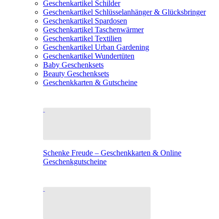
Geschenkartikel Schilder
Geschenkartikel Schlüsselanhänger & Glücksbringer
Geschenkartikel Spardosen
Geschenkartikel Taschenwärmer
Geschenkartikel Textilien
Geschenkartikel Urban Gardening
Geschenkartikel Wundertüten
Baby Geschenksets
Beauty Geschenksets
Geschenkkarten & Gutscheine
Schenke Freude – Geschenkkarten & Online
Geschenkgutscheine