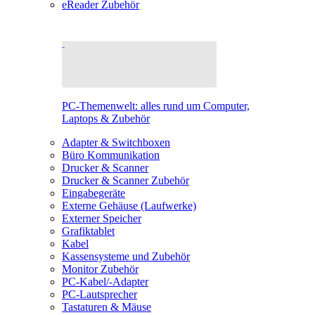
eReader Zubehör
PC-Themenwelt: alles rund um Computer,
Laptops & Zubehör
Adapter & Switchboxen
Büro Kommunikation
Drucker & Scanner
Drucker & Scanner Zubehör
Eingabegeräte
Externe Gehäuse (Laufwerke)
Externer Speicher
Grafiktablet
Kabel
Kassensysteme und Zubehör
Monitor Zubehör
PC-Kabel/-Adapter
PC-Lautsprecher
Tastaturen & Mäuse