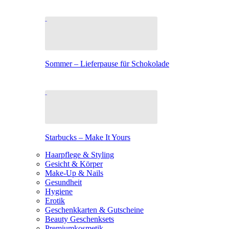
Sommer – Lieferpause für Schokolade
Starbucks – Make It Yours
Haarpflege & Styling
Gesicht & Körper
Make-Up & Nails
Gesundheit
Hygiene
Erotik
Geschenkkarten & Gutscheine
Beauty Geschenksets
Premiumkosmetik