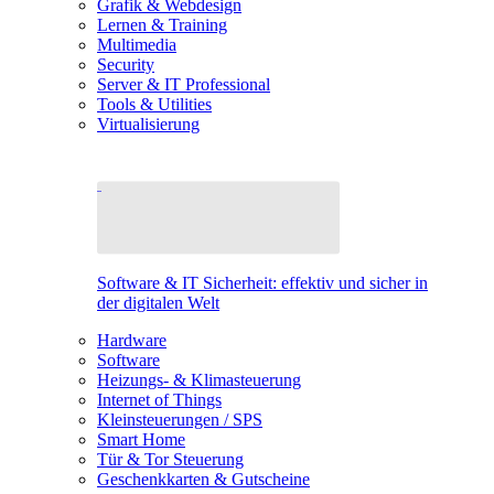
Grafik & Webdesign
Lernen & Training
Multimedia
Security
Server & IT Professional
Tools & Utilities
Virtualisierung
Software & IT Sicherheit: effektiv und sicher in
der digitalen Welt
Hardware
Software
Heizungs- & Klimasteuerung
Internet of Things
Kleinsteuerungen / SPS
Smart Home
Tür & Tor Steuerung
Geschenkkarten & Gutscheine