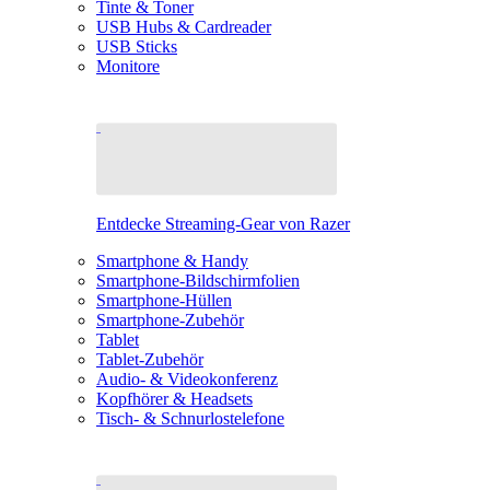
Tinte & Toner
USB Hubs & Cardreader
USB Sticks
Monitore
Entdecke Streaming-Gear von Razer
Smartphone & Handy
Smartphone-Bildschirmfolien
Smartphone-Hüllen
Smartphone-Zubehör
Tablet
Tablet-Zubehör
Audio- & Videokonferenz
Kopfhörer & Headsets
Tisch- & Schnurlostelefone