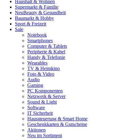
Haushalt & Wohnen
Supermarkt & Familie
Neu
Beauty & Gesundheit
Baumarkt & Hobby
Sport & Freizeit
Sale
Notebook
Smartphones
Computer & Tablets
Peripherie & Kabel
Handy & Telefonie
Wearables
TV & Heimkino
Foto & Video
Audio
Gaming
PC Komponenten
Netzwerk & Server
Sound & Light
Software
IT Sicherheit
Haussteuerung & Smart Home
Geschenkkarten & Gutscheine
Aktionen
Neu im Sortiment