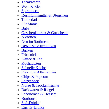
Tabakwaren
Wein & Bier
Spirituosen
Reinigungsmittel & Utensilien
Tierbedarf
Für Mama
Baby
Geschenkkarten & Gutscheine
Aktionen
Neu im Sortiment
Bewusste Alternativen
Backen
Frühstück
Kaffee & Tee
Kochzutaten
Schnelle Küche
Fleisch & Alternativen
Chips & Popcorn
Salzgebäck
Nüsse & Trockenfrüchte
Backwaren & Riegel
Schokolade & Dessert
Bonbons
Soft-Drinks
Energy Drinks