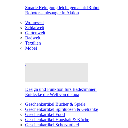
Smarte Reinigung leicht gemacht: iRobot
Roboterstaubsauger in Aktion
Wohnwelt
Schlafwelt
Gartenwelt
Badwelt
Textilien
Möbel
Design und Funktion fürs Badezimmer:
Entdecke die Welt von diaqua
Geschenkartikel Bücher & Spiele
Geschenkartikel Spirituosen & Getränke
Geschenkartikel Food
Geschenkartikel Haushalt & Küche
Geschenkartikel Scherzartikel