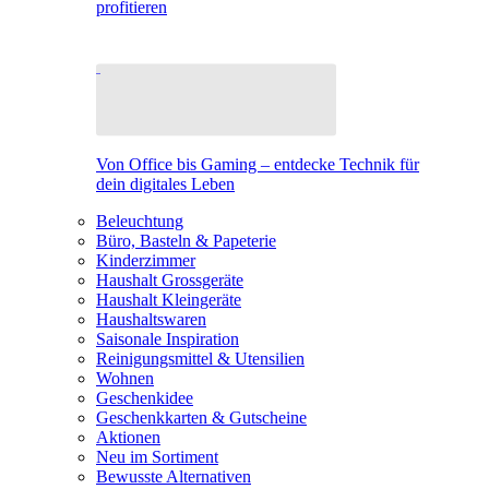
profitieren
Von Office bis Gaming – entdecke Technik für
dein digitales Leben
Beleuchtung
Büro, Basteln & Papeterie
Kinderzimmer
Haushalt Grossgeräte
Haushalt Kleingeräte
Haushaltswaren
Saisonale Inspiration
Reinigungsmittel & Utensilien
Wohnen
Geschenkidee
Geschenkkarten & Gutscheine
Aktionen
Neu im Sortiment
Bewusste Alternativen