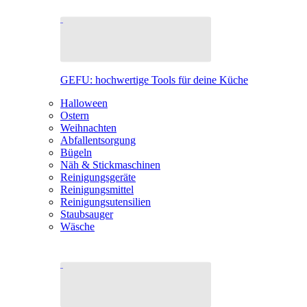
GEFU: hochwertige Tools für deine Küche
Halloween
Ostern
Weihnachten
Abfallentsorgung
Bügeln
Näh & Stickmaschinen
Reinigungsgeräte
Reinigungsmittel
Reinigungsutensilien
Staubsauger
Wäsche