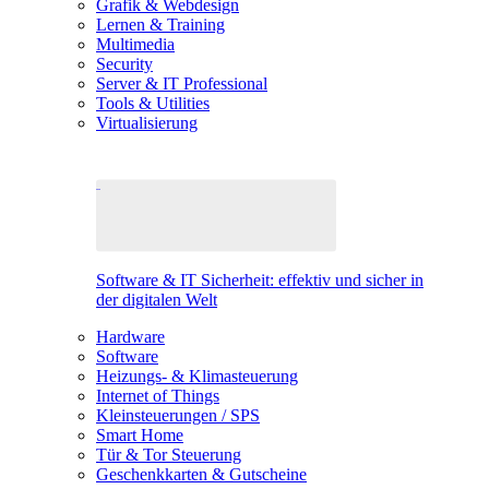
Grafik & Webdesign
Lernen & Training
Multimedia
Security
Server & IT Professional
Tools & Utilities
Virtualisierung
Software & IT Sicherheit: effektiv und sicher in
der digitalen Welt
Hardware
Software
Heizungs- & Klimasteuerung
Internet of Things
Kleinsteuerungen / SPS
Smart Home
Tür & Tor Steuerung
Geschenkkarten & Gutscheine