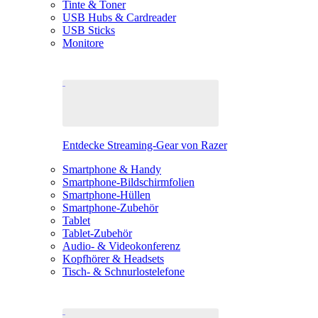
Tinte & Toner
USB Hubs & Cardreader
USB Sticks
Monitore
Entdecke Streaming-Gear von Razer
Smartphone & Handy
Smartphone-Bildschirmfolien
Smartphone-Hüllen
Smartphone-Zubehör
Tablet
Tablet-Zubehör
Audio- & Videokonferenz
Kopfhörer & Headsets
Tisch- & Schnurlostelefone