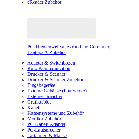
eReader Zubehör
PC-Themenwelt: alles rund um Computer,
Laptops & Zubehör
Adapter & Switchboxen
Büro Kommunikation
Drucker & Scanner
Drucker & Scanner Zubehör
Eingabegeräte
Externe Gehäuse (Laufwerke)
Externer Speicher
Grafiktablet
Kabel
Kassensysteme und Zubehör
Monitor Zubehör
PC-Kabel/-Adapter
PC-Lautsprecher
Tastaturen & Mäuse