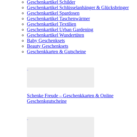
Geschenkartikel Schilder
Geschenkartikel Schlüsselanhänger & Glücksbringer
Geschenkartikel Spardosen
Geschenkartikel Taschenwärmer
Geschenkartikel Textilien
Geschenkartikel Urban Gardening
Geschenkartikel Wundertüten
Baby Geschenksets
Beauty Geschenksets
Geschenkkarten & Gutscheine
Schenke Freude – Geschenkkarten & Online
Geschenkgutscheine