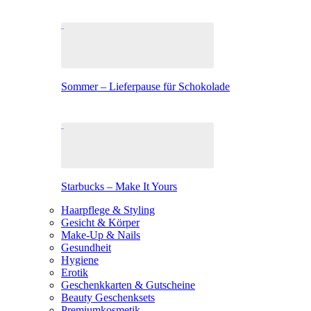
Sommer – Lieferpause für Schokolade
Starbucks – Make It Yours
Haarpflege & Styling
Gesicht & Körper
Make-Up & Nails
Gesundheit
Hygiene
Erotik
Geschenkkarten & Gutscheine
Beauty Geschenksets
Premiumkosmetik