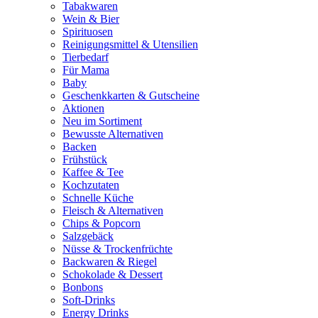
Tabakwaren
Wein & Bier
Spirituosen
Reinigungsmittel & Utensilien
Tierbedarf
Für Mama
Baby
Geschenkkarten & Gutscheine
Aktionen
Neu im Sortiment
Bewusste Alternativen
Backen
Frühstück
Kaffee & Tee
Kochzutaten
Schnelle Küche
Fleisch & Alternativen
Chips & Popcorn
Salzgebäck
Nüsse & Trockenfrüchte
Backwaren & Riegel
Schokolade & Dessert
Bonbons
Soft-Drinks
Energy Drinks