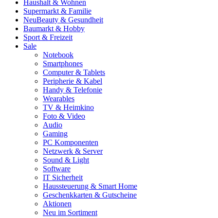
Haushalt & Wohnen
Supermarkt & Familie
Neu
Beauty & Gesundheit
Baumarkt & Hobby
Sport & Freizeit
Sale
Notebook
Smartphones
Computer & Tablets
Peripherie & Kabel
Handy & Telefonie
Wearables
TV & Heimkino
Foto & Video
Audio
Gaming
PC Komponenten
Netzwerk & Server
Sound & Light
Software
IT Sicherheit
Haussteuerung & Smart Home
Geschenkkarten & Gutscheine
Aktionen
Neu im Sortiment