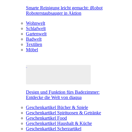
Smarte Reinigung leicht gemacht: iRobot
Roboterstaubsauger in Aktion
Wohnwelt
Schlafwelt
Gartenwelt
Badwelt
Textilien
Möbel
Design und Funktion fürs Badezimmer:
Entdecke die Welt von diaqua
Geschenkartikel Bücher & Spiele
Geschenkartikel Spirituosen & Getränke
Geschenkartikel Food
Geschenkartikel Haushalt & Küche
Geschenkartikel Scherzartikel