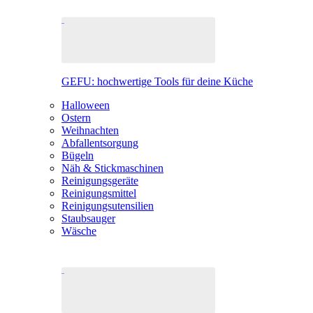
GEFU: hochwertige Tools für deine Küche
Halloween
Ostern
Weihnachten
Abfallentsorgung
Bügeln
Näh & Stickmaschinen
Reinigungsgeräte
Reinigungsmittel
Reinigungsutensilien
Staubsauger
Wäsche