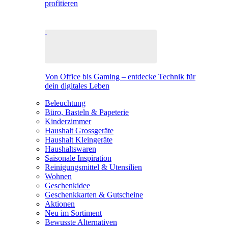
profitieren
Von Office bis Gaming – entdecke Technik für
dein digitales Leben
Beleuchtung
Büro, Basteln & Papeterie
Kinderzimmer
Haushalt Grossgeräte
Haushalt Kleingeräte
Haushaltswaren
Saisonale Inspiration
Reinigungsmittel & Utensilien
Wohnen
Geschenkidee
Geschenkkarten & Gutscheine
Aktionen
Neu im Sortiment
Bewusste Alternativen