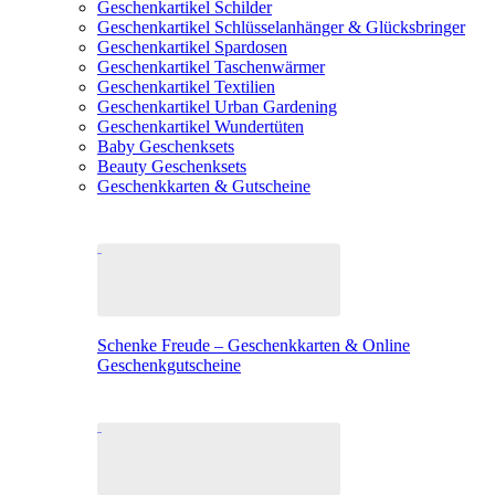
Geschenkartikel Schilder
Geschenkartikel Schlüsselanhänger & Glücksbringer
Geschenkartikel Spardosen
Geschenkartikel Taschenwärmer
Geschenkartikel Textilien
Geschenkartikel Urban Gardening
Geschenkartikel Wundertüten
Baby Geschenksets
Beauty Geschenksets
Geschenkkarten & Gutscheine
Schenke Freude – Geschenkkarten & Online
Geschenkgutscheine