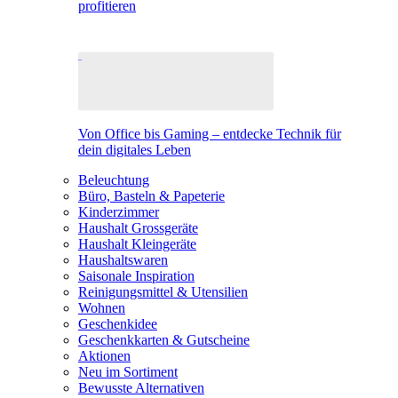
profitieren
Von Office bis Gaming – entdecke Technik für
dein digitales Leben
Beleuchtung
Büro, Basteln & Papeterie
Kinderzimmer
Haushalt Grossgeräte
Haushalt Kleingeräte
Haushaltswaren
Saisonale Inspiration
Reinigungsmittel & Utensilien
Wohnen
Geschenkidee
Geschenkkarten & Gutscheine
Aktionen
Neu im Sortiment
Bewusste Alternativen