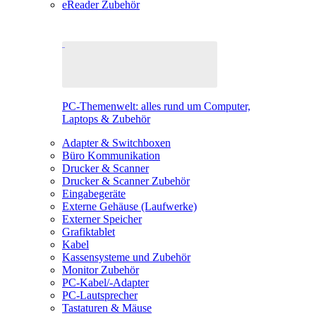
eReader Zubehör
PC-Themenwelt: alles rund um Computer,
Laptops & Zubehör
Adapter & Switchboxen
Büro Kommunikation
Drucker & Scanner
Drucker & Scanner Zubehör
Eingabegeräte
Externe Gehäuse (Laufwerke)
Externer Speicher
Grafiktablet
Kabel
Kassensysteme und Zubehör
Monitor Zubehör
PC-Kabel/-Adapter
PC-Lautsprecher
Tastaturen & Mäuse