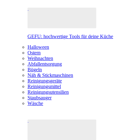
GEFU: hochwertige Tools für deine Küche
Halloween
Ostern
Weihnachten
Abfallentsorgung
Bügeln
Näh & Stickmaschinen
Reinigungsgeräte
Reinigungsmittel
Reinigungsutensilien
Staubsauger
Wäsche