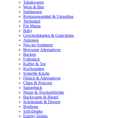
Tabakwaren
Wein & Bier
Spirituosen
Reinigungsmittel & Utensilien
Tierbedarf
Für Mama
Baby
Geschenkkarten & Gutscheine
Aktionen
Neu im Sortiment
Bewusste Alternativen
Backen
Frühstück
Kaffee & Tee
Kochzutaten
Schnelle Küche
Fleisch & Alternativen
Chips & Popcorn
Salzgebäck
Nüsse & Trockenfrüchte
Backwaren & Riegel
Schokolade & Dessert
Bonbons
Soft-Drinks
Energy Drinks