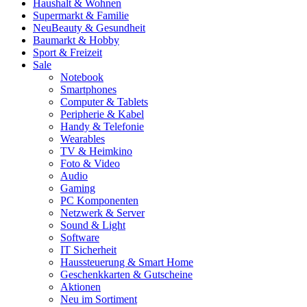
Haushalt & Wohnen
Supermarkt & Familie
Neu
Beauty & Gesundheit
Baumarkt & Hobby
Sport & Freizeit
Sale
Notebook
Smartphones
Computer & Tablets
Peripherie & Kabel
Handy & Telefonie
Wearables
TV & Heimkino
Foto & Video
Audio
Gaming
PC Komponenten
Netzwerk & Server
Sound & Light
Software
IT Sicherheit
Haussteuerung & Smart Home
Geschenkkarten & Gutscheine
Aktionen
Neu im Sortiment