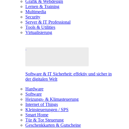
Grafik & Webdesign
Lernen & Training
Multimedia
Security
Server & IT Professional
Tools & Utilities
Virtualisierung
Software & IT Sicherheit: effektiv und sicher in
der digitalen Welt
Hardware
Software
Heizungs- & Klimasteuerung
Internet of Things
Kleinsteuerungen / SPS
Smart Home
Tür & Tor Steuerung
Geschenkkarten & Gutscheine