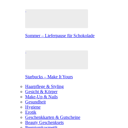
Sommer – Lieferpause für Schokolade
Starbucks – Make It Yours
Haarpflege & Styling
Gesicht & Körper
Make-Up & Nails
Gesundheit
Hygiene
Erotik
Geschenkkarten & Gutscheine
Beauty Geschenksets
Premiumkosmetik