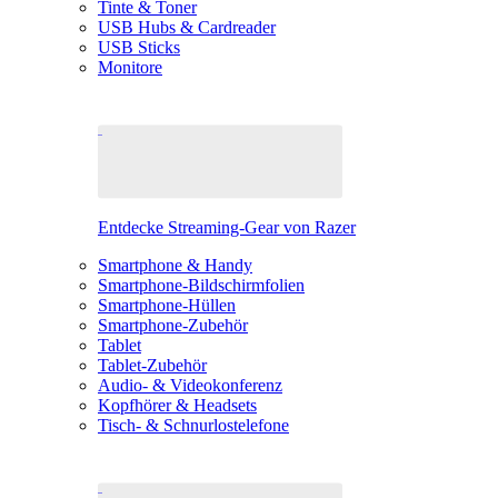
Tinte & Toner
USB Hubs & Cardreader
USB Sticks
Monitore
Entdecke Streaming-Gear von Razer
Smartphone & Handy
Smartphone-Bildschirmfolien
Smartphone-Hüllen
Smartphone-Zubehör
Tablet
Tablet-Zubehör
Audio- & Videokonferenz
Kopfhörer & Headsets
Tisch- & Schnurlostelefone