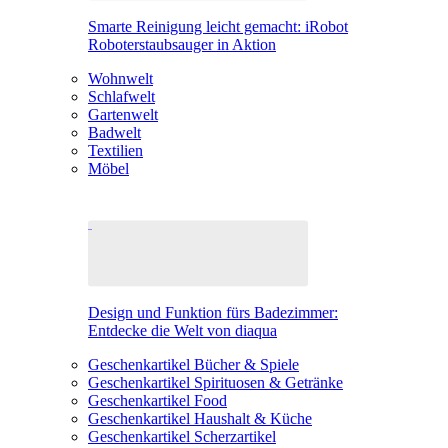
Smarte Reinigung leicht gemacht: iRobot
Roboterstaubsauger in Aktion
Wohnwelt
Schlafwelt
Gartenwelt
Badwelt
Textilien
Möbel
Design und Funktion fürs Badezimmer:
Entdecke die Welt von diaqua
Geschenkartikel Bücher & Spiele
Geschenkartikel Spirituosen & Getränke
Geschenkartikel Food
Geschenkartikel Haushalt & Küche
Geschenkartikel Scherzartikel