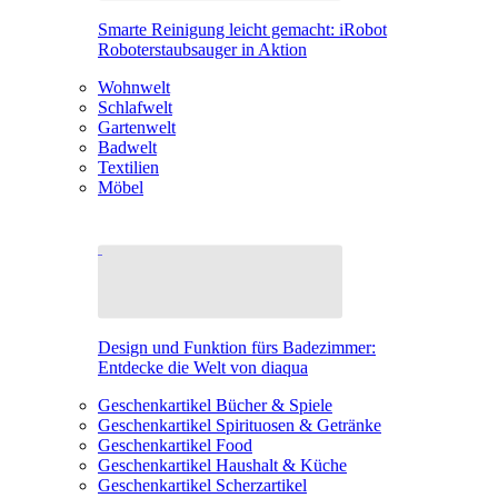
Smarte Reinigung leicht gemacht: iRobot
Roboterstaubsauger in Aktion
Wohnwelt
Schlafwelt
Gartenwelt
Badwelt
Textilien
Möbel
Design und Funktion fürs Badezimmer:
Entdecke die Welt von diaqua
Geschenkartikel Bücher & Spiele
Geschenkartikel Spirituosen & Getränke
Geschenkartikel Food
Geschenkartikel Haushalt & Küche
Geschenkartikel Scherzartikel