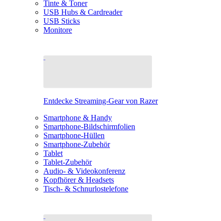
Tinte & Toner
USB Hubs & Cardreader
USB Sticks
Monitore
Entdecke Streaming-Gear von Razer
Smartphone & Handy
Smartphone-Bildschirmfolien
Smartphone-Hüllen
Smartphone-Zubehör
Tablet
Tablet-Zubehör
Audio- & Videokonferenz
Kopfhörer & Headsets
Tisch- & Schnurlostelefone