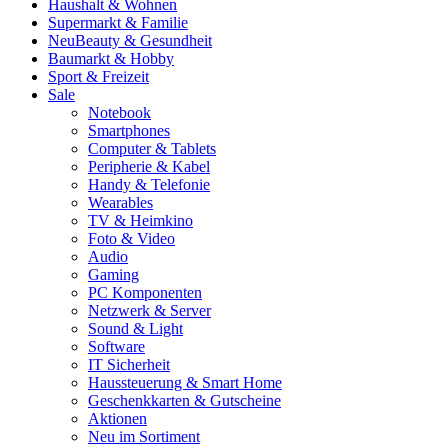
Haushalt & Wohnen
Supermarkt & Familie
Neu
Beauty & Gesundheit
Baumarkt & Hobby
Sport & Freizeit
Sale
Notebook
Smartphones
Computer & Tablets
Peripherie & Kabel
Handy & Telefonie
Wearables
TV & Heimkino
Foto & Video
Audio
Gaming
PC Komponenten
Netzwerk & Server
Sound & Light
Software
IT Sicherheit
Haussteuerung & Smart Home
Geschenkkarten & Gutscheine
Aktionen
Neu im Sortiment