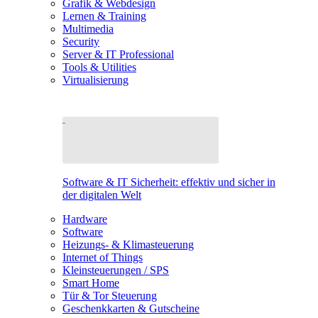
Grafik & Webdesign
Lernen & Training
Multimedia
Security
Server & IT Professional
Tools & Utilities
Virtualisierung
Software & IT Sicherheit: effektiv und sicher in
der digitalen Welt
Hardware
Software
Heizungs- & Klimasteuerung
Internet of Things
Kleinsteuerungen / SPS
Smart Home
Tür & Tor Steuerung
Geschenkkarten & Gutscheine