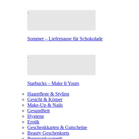
Sommer – Lieferpause für Schokolade
Starbucks – Make It Yours
Haarpflege & Styling
Gesicht & Körper
Make-Up & Nails
Gesundheit
Hygiene
Erotik
Geschenkkarten & Gutscheine
Beauty Geschenksets
Premiumkosmetik