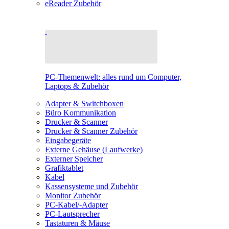
eReader Zubehör
PC-Themenwelt: alles rund um Computer,
Laptops & Zubehör
Adapter & Switchboxen
Büro Kommunikation
Drucker & Scanner
Drucker & Scanner Zubehör
Eingabegeräte
Externe Gehäuse (Laufwerke)
Externer Speicher
Grafiktablet
Kabel
Kassensysteme und Zubehör
Monitor Zubehör
PC-Kabel/-Adapter
PC-Lautsprecher
Tastaturen & Mäuse