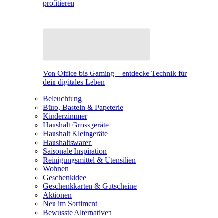
profitieren
Von Office bis Gaming – entdecke Technik für
dein digitales Leben
Beleuchtung
Büro, Basteln & Papeterie
Kinderzimmer
Haushalt Grossgeräte
Haushalt Kleingeräte
Haushaltswaren
Saisonale Inspiration
Reinigungsmittel & Utensilien
Wohnen
Geschenkidee
Geschenkkarten & Gutscheine
Aktionen
Neu im Sortiment
Bewusste Alternativen