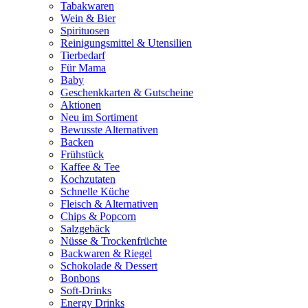
Tabakwaren
Wein & Bier
Spirituosen
Reinigungsmittel & Utensilien
Tierbedarf
Für Mama
Baby
Geschenkkarten & Gutscheine
Aktionen
Neu im Sortiment
Bewusste Alternativen
Backen
Frühstück
Kaffee & Tee
Kochzutaten
Schnelle Küche
Fleisch & Alternativen
Chips & Popcorn
Salzgebäck
Nüsse & Trockenfrüchte
Backwaren & Riegel
Schokolade & Dessert
Bonbons
Soft-Drinks
Energy Drinks