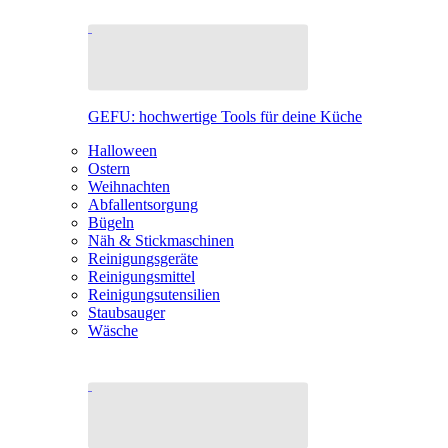
GEFU: hochwertige Tools für deine Küche
Halloween
Ostern
Weihnachten
Abfallentsorgung
Bügeln
Näh & Stickmaschinen
Reinigungsgeräte
Reinigungsmittel
Reinigungsutensilien
Staubsauger
Wäsche