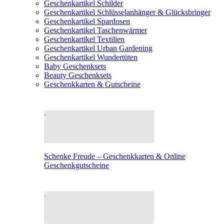
Geschenkartikel Schilder
Geschenkartikel Schlüsselanhänger & Glücksbringer
Geschenkartikel Spardosen
Geschenkartikel Taschenwärmer
Geschenkartikel Textilien
Geschenkartikel Urban Gardening
Geschenkartikel Wundertüten
Baby Geschenksets
Beauty Geschenksets
Geschenkkarten & Gutscheine
Schenke Freude – Geschenkkarten & Online
Geschenkgutscheine