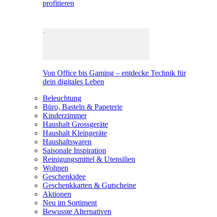
profitieren
Von Office bis Gaming – entdecke Technik für
dein digitales Leben
Beleuchtung
Büro, Basteln & Papeterie
Kinderzimmer
Haushalt Grossgeräte
Haushalt Kleingeräte
Haushaltswaren
Saisonale Inspiration
Reinigungsmittel & Utensilien
Wohnen
Geschenkidee
Geschenkkarten & Gutscheine
Aktionen
Neu im Sortiment
Bewusste Alternativen