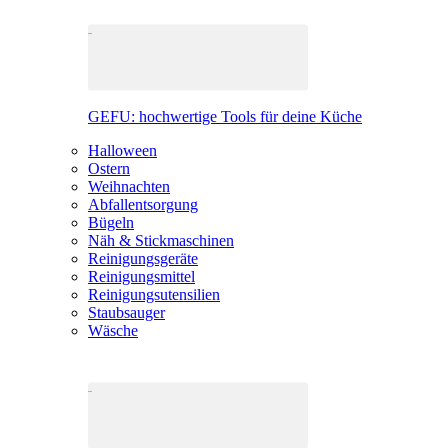
GEFU: hochwertige Tools für deine Küche
Halloween
Ostern
Weihnachten
Abfallentsorgung
Bügeln
Näh & Stickmaschinen
Reinigungsgeräte
Reinigungsmittel
Reinigungsutensilien
Staubsauger
Wäsche