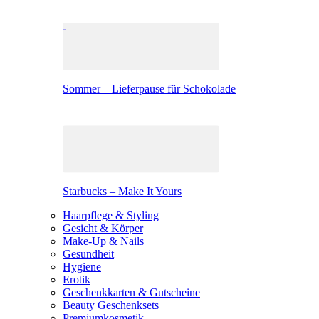
Sommer – Lieferpause für Schokolade
Starbucks – Make It Yours
Haarpflege & Styling
Gesicht & Körper
Make-Up & Nails
Gesundheit
Hygiene
Erotik
Geschenkkarten & Gutscheine
Beauty Geschenksets
Premiumkosmetik