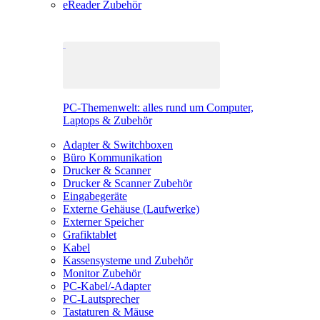
eReader Zubehör
PC-Themenwelt: alles rund um Computer,
Laptops & Zubehör
Adapter & Switchboxen
Büro Kommunikation
Drucker & Scanner
Drucker & Scanner Zubehör
Eingabegeräte
Externe Gehäuse (Laufwerke)
Externer Speicher
Grafiktablet
Kabel
Kassensysteme und Zubehör
Monitor Zubehör
PC-Kabel/-Adapter
PC-Lautsprecher
Tastaturen & Mäuse