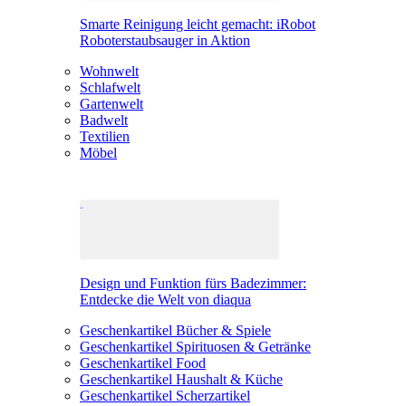
Smarte Reinigung leicht gemacht: iRobot
Roboterstaubsauger in Aktion
Wohnwelt
Schlafwelt
Gartenwelt
Badwelt
Textilien
Möbel
Design und Funktion fürs Badezimmer:
Entdecke die Welt von diaqua
Geschenkartikel Bücher & Spiele
Geschenkartikel Spirituosen & Getränke
Geschenkartikel Food
Geschenkartikel Haushalt & Küche
Geschenkartikel Scherzartikel