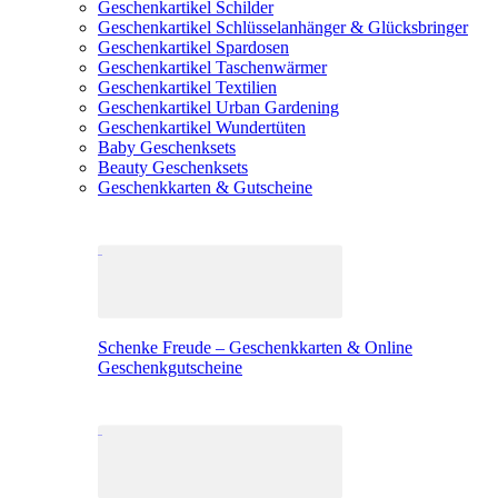
Geschenkartikel Schilder
Geschenkartikel Schlüsselanhänger & Glücksbringer
Geschenkartikel Spardosen
Geschenkartikel Taschenwärmer
Geschenkartikel Textilien
Geschenkartikel Urban Gardening
Geschenkartikel Wundertüten
Baby Geschenksets
Beauty Geschenksets
Geschenkkarten & Gutscheine
Schenke Freude – Geschenkkarten & Online
Geschenkgutscheine