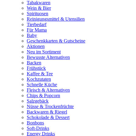
Tabakwaren
Wein & Bier
Spirituosen
Reinigungsmittel & Utensilien
Tierbedarf
Für Mama
Baby
Geschenkkarten & Gutscheine
Aktionen
Neu im Sortiment
Bewusste Alternativen
Backen
Frühstück
Kaffee & Tee
Kochzutaten
Schnelle Küche
Fleisch & Alternativen
Chips & Popcorn
Salzgebäck
Nüsse & Trockenfrüchte
Backwaren & Riegel
Schokolade & Dessert
Bonbons
Soft-Drinks
Energy Drinks