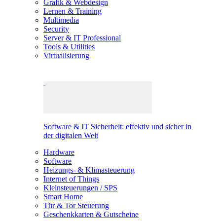
Grafik & Webdesign
Lernen & Training
Multimedia
Security
Server & IT Professional
Tools & Utilities
Virtualisierung
Software & IT Sicherheit: effektiv und sicher in
der digitalen Welt
Hardware
Software
Heizungs- & Klimasteuerung
Internet of Things
Kleinsteuerungen / SPS
Smart Home
Tür & Tor Steuerung
Geschenkkarten & Gutscheine