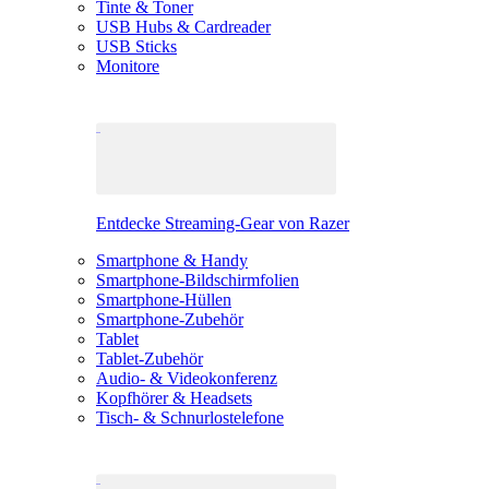
Tinte & Toner
USB Hubs & Cardreader
USB Sticks
Monitore
Entdecke Streaming-Gear von Razer
Smartphone & Handy
Smartphone-Bildschirmfolien
Smartphone-Hüllen
Smartphone-Zubehör
Tablet
Tablet-Zubehör
Audio- & Videokonferenz
Kopfhörer & Headsets
Tisch- & Schnurlostelefone