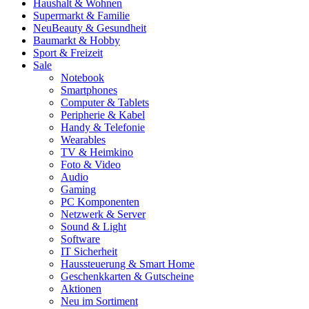
Haushalt & Wohnen
Supermarkt & Familie
Neu
Beauty & Gesundheit
Baumarkt & Hobby
Sport & Freizeit
Sale
Notebook
Smartphones
Computer & Tablets
Peripherie & Kabel
Handy & Telefonie
Wearables
TV & Heimkino
Foto & Video
Audio
Gaming
PC Komponenten
Netzwerk & Server
Sound & Light
Software
IT Sicherheit
Haussteuerung & Smart Home
Geschenkkarten & Gutscheine
Aktionen
Neu im Sortiment