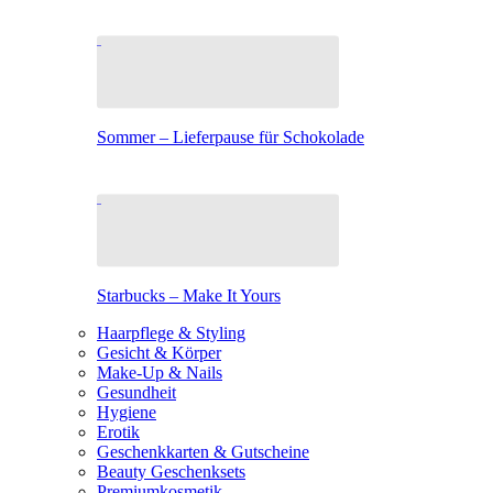
Sommer – Lieferpause für Schokolade
Starbucks – Make It Yours
Haarpflege & Styling
Gesicht & Körper
Make-Up & Nails
Gesundheit
Hygiene
Erotik
Geschenkkarten & Gutscheine
Beauty Geschenksets
Premiumkosmetik