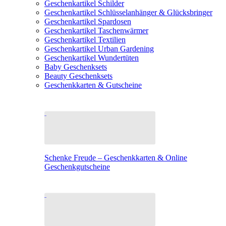
Geschenkartikel Schilder
Geschenkartikel Schlüsselanhänger & Glücksbringer
Geschenkartikel Spardosen
Geschenkartikel Taschenwärmer
Geschenkartikel Textilien
Geschenkartikel Urban Gardening
Geschenkartikel Wundertüten
Baby Geschenksets
Beauty Geschenksets
Geschenkkarten & Gutscheine
Schenke Freude – Geschenkkarten & Online
Geschenkgutscheine