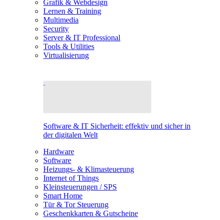
Grafik & Webdesign
Lernen & Training
Multimedia
Security
Server & IT Professional
Tools & Utilities
Virtualisierung
Software & IT Sicherheit: effektiv und sicher in
der digitalen Welt
Hardware
Software
Heizungs- & Klimasteuerung
Internet of Things
Kleinsteuerungen / SPS
Smart Home
Tür & Tor Steuerung
Geschenkkarten & Gutscheine