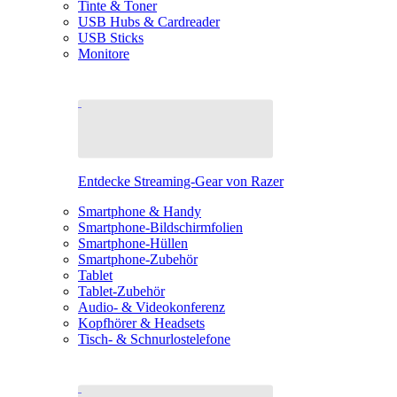
Tinte & Toner
USB Hubs & Cardreader
USB Sticks
Monitore
Entdecke Streaming-Gear von Razer
Smartphone & Handy
Smartphone-Bildschirmfolien
Smartphone-Hüllen
Smartphone-Zubehör
Tablet
Tablet-Zubehör
Audio- & Videokonferenz
Kopfhörer & Headsets
Tisch- & Schnurlostelefone