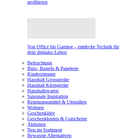
profitieren
Von Office bis Gaming – entdecke Technik für
dein digitales Leben
Beleuchtung
Büro, Basteln & Papeterie
Kinderzimmer
Haushalt Grossgeräte
Haushalt Kleingeräte
Haushaltswaren
Saisonale Inspiration
Reinigungsmittel & Utensilien
Wohnen
Geschenkidee
Geschenkkarten & Gutscheine
Aktionen
Neu im Sortiment
Bewusste Alternativen