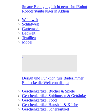
Smarte Reinigung leicht gemacht: iRobot
Roboterstaubsauger in Aktion
Wohnwelt
Schlafwelt
Gartenwelt
Badwelt
Textilien
Möbel
Design und Funktion fürs Badezimmer:
Entdecke die Welt von diaqua
Geschenkartikel Bücher & Spiele
Geschenkartikel Spirituosen & Getränke
Geschenkartikel Food
Geschenkartikel Haushalt & Küche
Geschenkartikel Scherzartikel