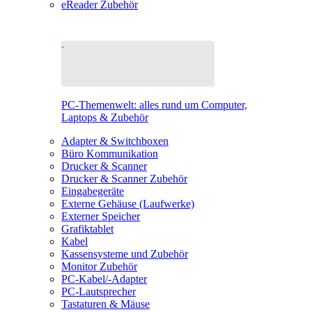
eReader Zubehör
PC-Themenwelt: alles rund um Computer,
Laptops & Zubehör
Adapter & Switchboxen
Büro Kommunikation
Drucker & Scanner
Drucker & Scanner Zubehör
Eingabegeräte
Externe Gehäuse (Laufwerke)
Externer Speicher
Grafiktablet
Kabel
Kassensysteme und Zubehör
Monitor Zubehör
PC-Kabel/-Adapter
PC-Lautsprecher
Tastaturen & Mäuse