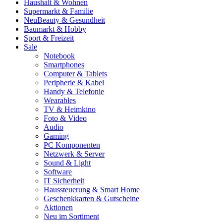
Haushalt & Wohnen
Supermarkt & Familie
Neu
Beauty & Gesundheit
Baumarkt & Hobby
Sport & Freizeit
Sale
Notebook
Smartphones
Computer & Tablets
Peripherie & Kabel
Handy & Telefonie
Wearables
TV & Heimkino
Foto & Video
Audio
Gaming
PC Komponenten
Netzwerk & Server
Sound & Light
Software
IT Sicherheit
Haussteuerung & Smart Home
Geschenkkarten & Gutscheine
Aktionen
Neu im Sortiment