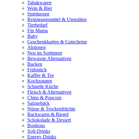
Tabakwaren
Wein & Bier
Spirituosen
Reinigungsmittel & Utensilien
Tierbedarf
Für Mama
Baby
Geschenkkarten & Gutscheine
Aktionen
Neu im Sortiment
Bewusste Alternativen
Backen
Frühstück
Kaffee & Tee
Kochzutaten
Schnelle Küche
Fleisch & Alternativen
Chips & Popcorn
Salzgebäck
Nüsse & Trockenfrüchte
Backwaren & Riegel
Schokolade & Dessert
Bonbons
Soft-Drinks
Energy Drinks