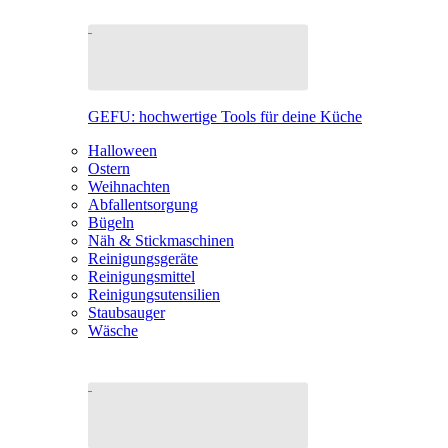
GEFU: hochwertige Tools für deine Küche
Halloween
Ostern
Weihnachten
Abfallentsorgung
Bügeln
Näh & Stickmaschinen
Reinigungsgeräte
Reinigungsmittel
Reinigungsutensilien
Staubsauger
Wäsche