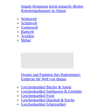
Smarte Reinigung leicht gemacht: iRobot
Roboterstaubsauger in Aktion
Wohnwelt
Schlafwelt
Gartenwelt
Badwelt
Textilien
Möbel
Design und Funktion fürs Badezimmer:
Entdecke die Welt von diaqua
Geschenkartikel Bücher & Spiele
Geschenkartikel Spirituosen & Getränke
Geschenkartikel Food
Geschenkartikel Haushalt & Küche
Geschenkartikel Scherzartikel