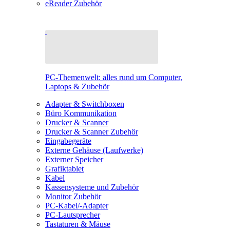
eReader Zubehör
PC-Themenwelt: alles rund um Computer,
Laptops & Zubehör
Adapter & Switchboxen
Büro Kommunikation
Drucker & Scanner
Drucker & Scanner Zubehör
Eingabegeräte
Externe Gehäuse (Laufwerke)
Externer Speicher
Grafiktablet
Kabel
Kassensysteme und Zubehör
Monitor Zubehör
PC-Kabel/-Adapter
PC-Lautsprecher
Tastaturen & Mäuse