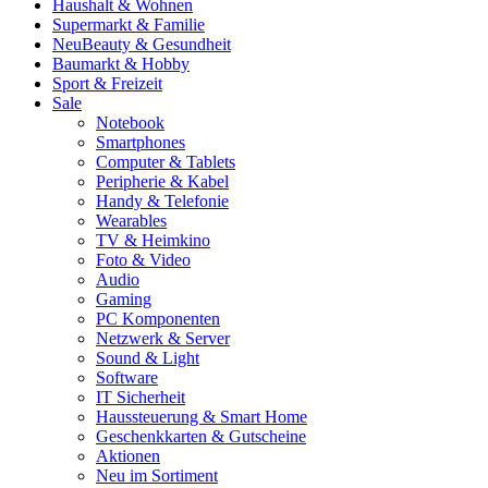
Haushalt & Wohnen
Supermarkt & Familie
Neu
Beauty & Gesundheit
Baumarkt & Hobby
Sport & Freizeit
Sale
Notebook
Smartphones
Computer & Tablets
Peripherie & Kabel
Handy & Telefonie
Wearables
TV & Heimkino
Foto & Video
Audio
Gaming
PC Komponenten
Netzwerk & Server
Sound & Light
Software
IT Sicherheit
Haussteuerung & Smart Home
Geschenkkarten & Gutscheine
Aktionen
Neu im Sortiment