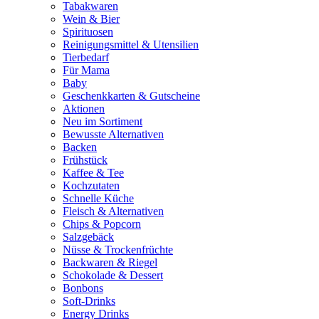
Tabakwaren
Wein & Bier
Spirituosen
Reinigungsmittel & Utensilien
Tierbedarf
Für Mama
Baby
Geschenkkarten & Gutscheine
Aktionen
Neu im Sortiment
Bewusste Alternativen
Backen
Frühstück
Kaffee & Tee
Kochzutaten
Schnelle Küche
Fleisch & Alternativen
Chips & Popcorn
Salzgebäck
Nüsse & Trockenfrüchte
Backwaren & Riegel
Schokolade & Dessert
Bonbons
Soft-Drinks
Energy Drinks