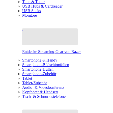
Tinte & Toner
USB Hubs & Cardreader
USB Sticks
Monitore
Entdecke Streaming-Gear von Razer
Smartphone & Handy
Smartphone-Bildschirmfolien
Smartphone-Hüllen
Smartphone-Zubehör
Tablet
Tablet-Zubehör
Audio- & Videokonferenz
Kopfhörer & Headsets
Tisch- & Schnurlostelefone