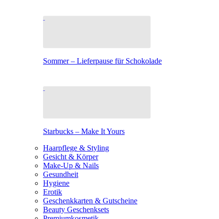
Sommer – Lieferpause für Schokolade
Starbucks – Make It Yours
Haarpflege & Styling
Gesicht & Körper
Make-Up & Nails
Gesundheit
Hygiene
Erotik
Geschenkkarten & Gutscheine
Beauty Geschenksets
Premiumkosmetik