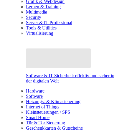
Grafik & Webdesign
Lernen & Training
Multimedia
Security
Server & IT Professional
Tools & Utilities
Virtualisierung
Software & IT Sicherheit: effektiv und sicher in
der digitalen Welt
Hardware
Software
Heizungs- & Klimasteuerung
Internet of Things
Kleinsteuerungen / SPS
Smart Home
Tür & Tor Steuerung
Geschenkkarten & Gutscheine