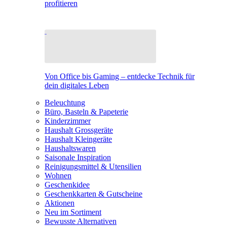
profitieren
Von Office bis Gaming – entdecke Technik für
dein digitales Leben
Beleuchtung
Büro, Basteln & Papeterie
Kinderzimmer
Haushalt Grossgeräte
Haushalt Kleingeräte
Haushaltswaren
Saisonale Inspiration
Reinigungsmittel & Utensilien
Wohnen
Geschenkidee
Geschenkkarten & Gutscheine
Aktionen
Neu im Sortiment
Bewusste Alternativen