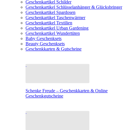
Geschenkartikel Schilder
Geschenkartikel Schlüsselanhänger & Glücksbringer
Geschenkartikel Spardosen
Geschenkartikel Taschenwärmer
Geschenkartikel Textilien
Geschenkartikel Urban Gardening
Geschenkartikel Wundertüten
Baby Geschenksets
Beauty Geschenksets
Geschenkkarten & Gutscheine
Schenke Freude – Geschenkkarten & Online
Geschenkgutscheine