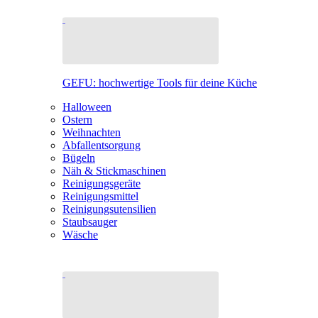
GEFU: hochwertige Tools für deine Küche
Halloween
Ostern
Weihnachten
Abfallentsorgung
Bügeln
Näh & Stickmaschinen
Reinigungsgeräte
Reinigungsmittel
Reinigungsutensilien
Staubsauger
Wäsche