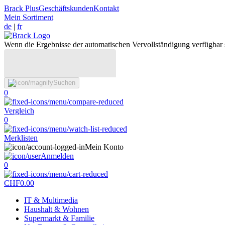
Brack Plus
Geschäftskunden
Kontakt
Mein Sortiment
de
|
fr
Wenn die Ergebnisse der automatischen Vervollständigung verfügbar 
Suchen
0
Vergleich
0
Merklisten
Mein Konto
Anmelden
0
CHF
0.00
IT & Multimedia
Haushalt & Wohnen
Supermarkt & Familie