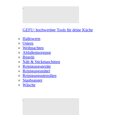
GEFU: hochwertige Tools für deine Küche
Halloween
Ostern
Weihnachten
Abfallentsorgung
Bügeln
Näh & Stickmaschinen
Reinigungsgeräte
Reinigungsmittel
Reinigungsutensilien
Staubsauger
Wäsche