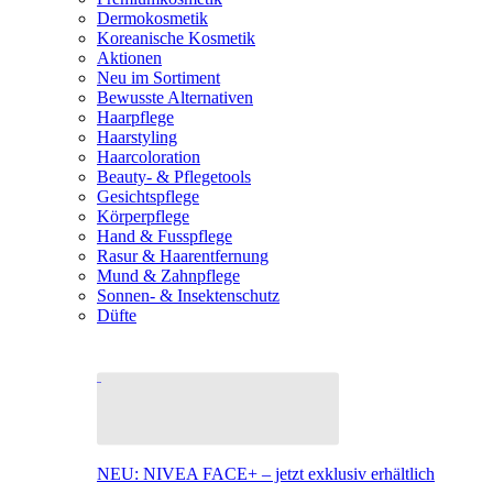
Dermokosmetik
Koreanische Kosmetik
Aktionen
Neu im Sortiment
Bewusste Alternativen
Haarpflege
Haarstyling
Haarcoloration
Beauty- & Pflegetools
Gesichtspflege
Körperpflege
Hand & Fusspflege
Rasur & Haarentfernung
Mund & Zahnpflege
Sonnen- & Insektenschutz
Düfte
NEU: NIVEA FACE+ – jetzt exklusiv erhältlich