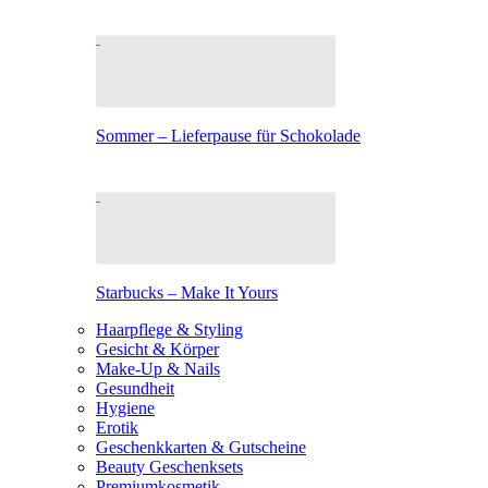
Sommer – Lieferpause für Schokolade
Starbucks – Make It Yours
Haarpflege & Styling
Gesicht & Körper
Make-Up & Nails
Gesundheit
Hygiene
Erotik
Geschenkkarten & Gutscheine
Beauty Geschenksets
Premiumkosmetik