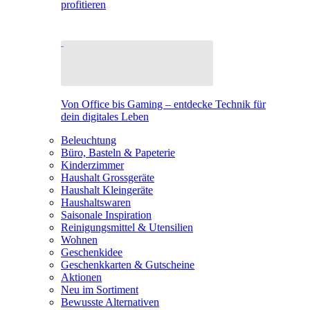
profitieren
Von Office bis Gaming – entdecke Technik für
dein digitales Leben
Beleuchtung
Büro, Basteln & Papeterie
Kinderzimmer
Haushalt Grossgeräte
Haushalt Kleingeräte
Haushaltswaren
Saisonale Inspiration
Reinigungsmittel & Utensilien
Wohnen
Geschenkidee
Geschenkkarten & Gutscheine
Aktionen
Neu im Sortiment
Bewusste Alternativen