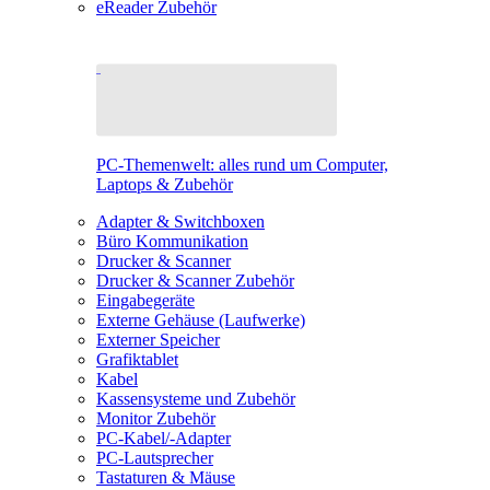
eReader Zubehör
PC-Themenwelt: alles rund um Computer,
Laptops & Zubehör
Adapter & Switchboxen
Büro Kommunikation
Drucker & Scanner
Drucker & Scanner Zubehör
Eingabegeräte
Externe Gehäuse (Laufwerke)
Externer Speicher
Grafiktablet
Kabel
Kassensysteme und Zubehör
Monitor Zubehör
PC-Kabel/-Adapter
PC-Lautsprecher
Tastaturen & Mäuse