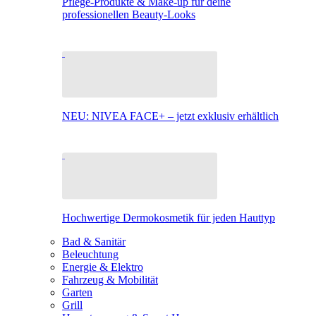
Pflege-Produkte & Make-up für deine
professionellen Beauty-Looks
NEU: NIVEA FACE+ – jetzt exklusiv erhältlich
Hochwertige Dermokosmetik für jeden Hauttyp
Bad & Sanitär
Beleuchtung
Energie & Elektro
Fahrzeug & Mobilität
Garten
Grill