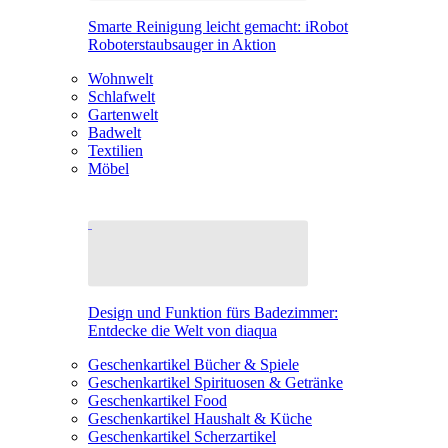
Smarte Reinigung leicht gemacht: iRobot
Roboterstaubsauger in Aktion
Wohnwelt
Schlafwelt
Gartenwelt
Badwelt
Textilien
Möbel
Design und Funktion fürs Badezimmer:
Entdecke die Welt von diaqua
Geschenkartikel Bücher & Spiele
Geschenkartikel Spirituosen & Getränke
Geschenkartikel Food
Geschenkartikel Haushalt & Küche
Geschenkartikel Scherzartikel