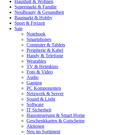
Haushalt & Wohnen
Supermarkt & Familie
Neu
Beauty & Gesundheit
Baumarkt & Hobby
Sport & Freizeit
Sale
Notebook
Smartphones
Computer & Tablets
Peripherie & Kabel
Handy & Telefonie
Wearables
TV & Heimkino
Foto & Video
Audio
Gaming
PC Komponenten
Netzwerk & Server
Sound & Light
Software
IT Sicherheit
Haussteuerung & Smart Home
Geschenkkarten & Gutscheine
Aktionen
Neu im Sortiment