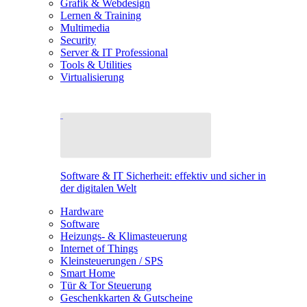
Grafik & Webdesign
Lernen & Training
Multimedia
Security
Server & IT Professional
Tools & Utilities
Virtualisierung
Software & IT Sicherheit: effektiv und sicher in
der digitalen Welt
Hardware
Software
Heizungs- & Klimasteuerung
Internet of Things
Kleinsteuerungen / SPS
Smart Home
Tür & Tor Steuerung
Geschenkkarten & Gutscheine