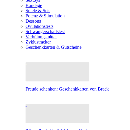
Sextoys
Bondage
Spiele & Sets
Potenz & Stimulation
Dessous
Ovulationstests
Schwangerschaftstest
Verhütungsmittel
Zyklustracker
Geschenkkarten & Gutscheine
Freude schenken: Geschenkkarten von Brack