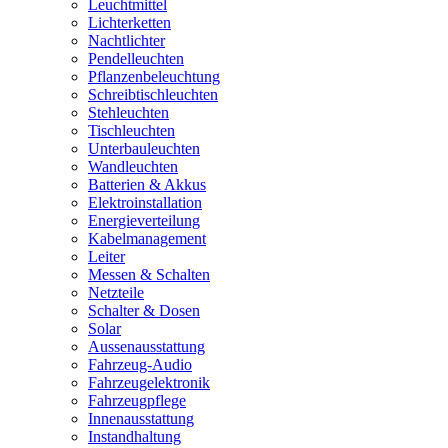
Leuchtmittel
Lichterketten
Nachtlichter
Pendelleuchten
Pflanzenbeleuchtung
Schreibtischleuchten
Stehleuchten
Tischleuchten
Unterbauleuchten
Wandleuchten
Batterien & Akkus
Elektroinstallation
Energieverteilung
Kabelmanagement
Leiter
Messen & Schalten
Netzteile
Schalter & Dosen
Solar
Aussenausstattung
Fahrzeug-Audio
Fahrzeugelektronik
Fahrzeugpflege
Innenausstattung
Instandhaltung