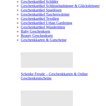
Geschenkartikel Schilder
Geschenkartikel Schlüsselanhänger & Glücksbringer
Geschenkartikel Spardosen
Geschenkartikel Taschenwärmer
Geschenkartikel Textilien
Geschenkartikel Urban Gardening
Geschenkartikel Wundertüten
Baby Geschenksets
Beauty Geschenksets
Geschenkkarten & Gutscheine
Schenke Freude – Geschenkkarten & Online
Geschenkgutscheine