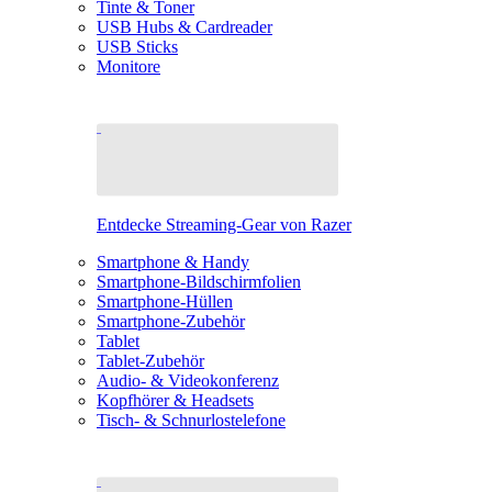
Tinte & Toner
USB Hubs & Cardreader
USB Sticks
Monitore
Entdecke Streaming-Gear von Razer
Smartphone & Handy
Smartphone-Bildschirmfolien
Smartphone-Hüllen
Smartphone-Zubehör
Tablet
Tablet-Zubehör
Audio- & Videokonferenz
Kopfhörer & Headsets
Tisch- & Schnurlostelefone