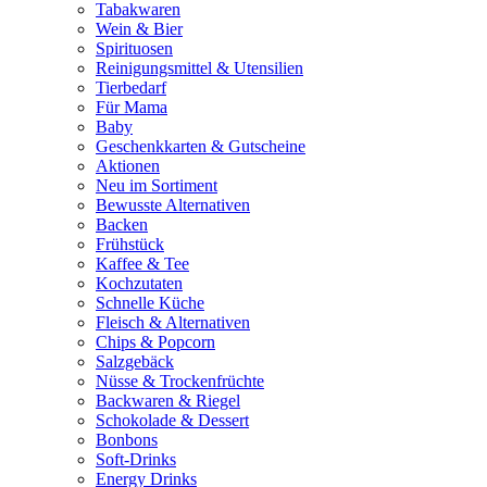
Tabakwaren
Wein & Bier
Spirituosen
Reinigungsmittel & Utensilien
Tierbedarf
Für Mama
Baby
Geschenkkarten & Gutscheine
Aktionen
Neu im Sortiment
Bewusste Alternativen
Backen
Frühstück
Kaffee & Tee
Kochzutaten
Schnelle Küche
Fleisch & Alternativen
Chips & Popcorn
Salzgebäck
Nüsse & Trockenfrüchte
Backwaren & Riegel
Schokolade & Dessert
Bonbons
Soft-Drinks
Energy Drinks