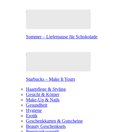
Sommer – Lieferpause für Schokolade
Starbucks – Make It Yours
Haarpflege & Styling
Gesicht & Körper
Make-Up & Nails
Gesundheit
Hygiene
Erotik
Geschenkkarten & Gutscheine
Beauty Geschenksets
Premiumkosmetik