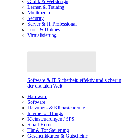
Grafik & Webdesign
Lernen & Training
Multimedia
Security
Server & IT Professional
Tools & Utilities
Virtualisierung
Software & IT Sicherheit: effektiv und sicher in
der digitalen Welt
Hardware
Software
Heizungs- & Klimasteuerung
Internet of Things
Kleinsteuerungen / SPS
Smart Home
Tür & Tor Steuerung
Geschenkkarten & Gutscheine