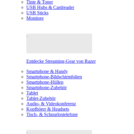
Tinte & Toner
USB Hubs & Cardreader
USB Sticks
Monitore
Entdecke Streaming-Gear von Razer
Smartphone & Handy
Smartphone-Bildschirmfolien
Smartphone-Hüllen
Smartphone-Zubehör
Tablet
Tablet-Zubehör
Audio- & Videokonferenz
Kopfhörer & Headsets
Tisch- & Schnurlostelefone