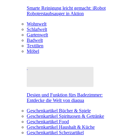
Smarte Reinigung leicht gemacht: iRobot
Roboterstaubsauger in Aktion
Wohnwelt
Schlafwelt
Gartenwelt
Badwelt
Textilien
Möbel
Design und Funktion fürs Badezimmer:
Entdecke die Welt von diaqua
Geschenkartikel Bücher & Spiele
Geschenkartikel Spirituosen & Getränke
Geschenkartikel Food
Geschenkartikel Haushalt & Küche
Geschenkartikel Scherzartikel