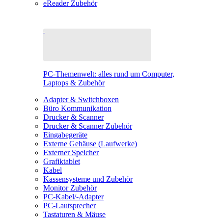
eReader Zubehör
PC-Themenwelt: alles rund um Computer,
Laptops & Zubehör
Adapter & Switchboxen
Büro Kommunikation
Drucker & Scanner
Drucker & Scanner Zubehör
Eingabegeräte
Externe Gehäuse (Laufwerke)
Externer Speicher
Grafiktablet
Kabel
Kassensysteme und Zubehör
Monitor Zubehör
PC-Kabel/-Adapter
PC-Lautsprecher
Tastaturen & Mäuse