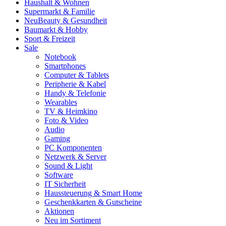
Haushalt & Wohnen
Supermarkt & Familie
Neu
Beauty & Gesundheit
Baumarkt & Hobby
Sport & Freizeit
Sale
Notebook
Smartphones
Computer & Tablets
Peripherie & Kabel
Handy & Telefonie
Wearables
TV & Heimkino
Foto & Video
Audio
Gaming
PC Komponenten
Netzwerk & Server
Sound & Light
Software
IT Sicherheit
Haussteuerung & Smart Home
Geschenkkarten & Gutscheine
Aktionen
Neu im Sortiment