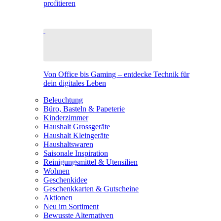
profitieren
Von Office bis Gaming – entdecke Technik für
dein digitales Leben
Beleuchtung
Büro, Basteln & Papeterie
Kinderzimmer
Haushalt Grossgeräte
Haushalt Kleingeräte
Haushaltswaren
Saisonale Inspiration
Reinigungsmittel & Utensilien
Wohnen
Geschenkidee
Geschenkkarten & Gutscheine
Aktionen
Neu im Sortiment
Bewusste Alternativen