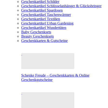
Geschenkartikel Schilder
Geschenkartikel Schlüsselanhänger & Glücksbringer
Geschenkartikel Spardosen
Geschenkartikel Taschenwärmer
Geschenkartikel Textilien
Geschenkartikel Urban Gardening
Geschenkartikel Wundertüten
Baby Geschenksets
Beauty Geschenksets
Geschenkkarten & Gutscheine
Schenke Freude – Geschenkkarten & Online
Geschenkgutscheine