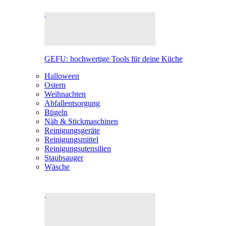
GEFU: hochwertige Tools für deine Küche
Halloween
Ostern
Weihnachten
Abfallentsorgung
Bügeln
Näh & Stickmaschinen
Reinigungsgeräte
Reinigungsmittel
Reinigungsutensilien
Staubsauger
Wäsche