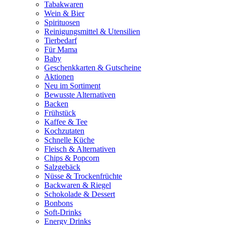
Tabakwaren
Wein & Bier
Spirituosen
Reinigungsmittel & Utensilien
Tierbedarf
Für Mama
Baby
Geschenkkarten & Gutscheine
Aktionen
Neu im Sortiment
Bewusste Alternativen
Backen
Frühstück
Kaffee & Tee
Kochzutaten
Schnelle Küche
Fleisch & Alternativen
Chips & Popcorn
Salzgebäck
Nüsse & Trockenfrüchte
Backwaren & Riegel
Schokolade & Dessert
Bonbons
Soft-Drinks
Energy Drinks