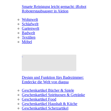
Smarte Reinigung leicht gemacht: iRobot
Roboterstaubsauger in Aktion
Wohnwelt
Schlafwelt
Gartenwelt
Badwelt
Textilien
Möbel
Design und Funktion fürs Badezimmer:
Entdecke die Welt von diaqua
Geschenkartikel Bücher & Spiele
Geschenkartikel Spirituosen & Getränke
Geschenkartikel Food
Geschenkartikel Haushalt & Küche
Geschenkartikel Scherzartikel