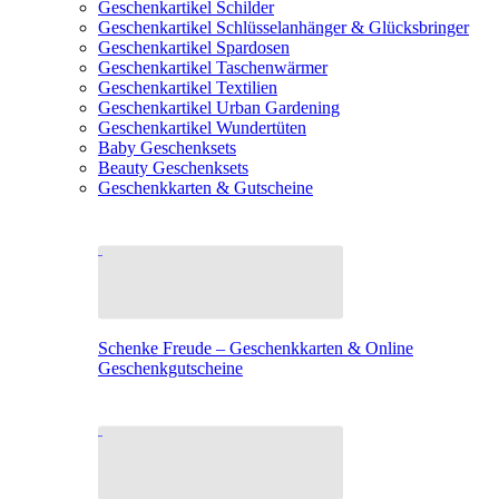
Geschenkartikel Schilder
Geschenkartikel Schlüsselanhänger & Glücksbringer
Geschenkartikel Spardosen
Geschenkartikel Taschenwärmer
Geschenkartikel Textilien
Geschenkartikel Urban Gardening
Geschenkartikel Wundertüten
Baby Geschenksets
Beauty Geschenksets
Geschenkkarten & Gutscheine
Schenke Freude – Geschenkkarten & Online
Geschenkgutscheine