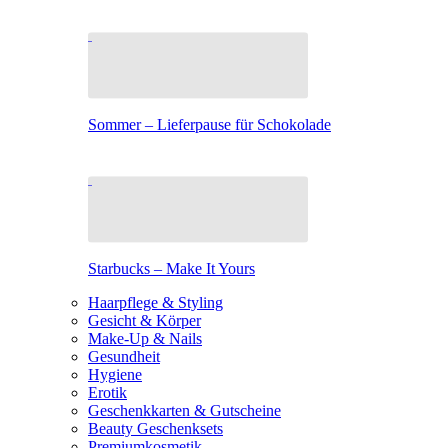
Sommer – Lieferpause für Schokolade
Starbucks – Make It Yours
Haarpflege & Styling
Gesicht & Körper
Make-Up & Nails
Gesundheit
Hygiene
Erotik
Geschenkkarten & Gutscheine
Beauty Geschenksets
Premiumkosmetik