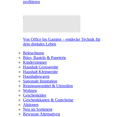
profitieren
Von Office bis Gaming – entdecke Technik für
dein digitales Leben
Beleuchtung
Büro, Basteln & Papeterie
Kinderzimmer
Haushalt Grossgeräte
Haushalt Kleingeräte
Haushaltswaren
Saisonale Inspiration
Reinigungsmittel & Utensilien
Wohnen
Geschenkidee
Geschenkkarten & Gutscheine
Aktionen
Neu im Sortiment
Bewusste Alternativen