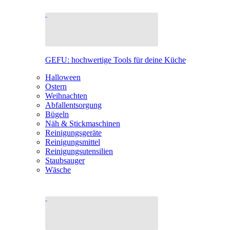
GEFU: hochwertige Tools für deine Küche
Halloween
Ostern
Weihnachten
Abfallentsorgung
Bügeln
Näh & Stickmaschinen
Reinigungsgeräte
Reinigungsmittel
Reinigungsutensilien
Staubsauger
Wäsche