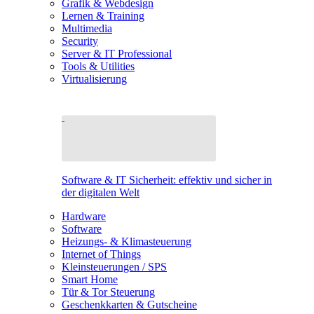
Grafik & Webdesign
Lernen & Training
Multimedia
Security
Server & IT Professional
Tools & Utilities
Virtualisierung
Software & IT Sicherheit: effektiv und sicher in
der digitalen Welt
Hardware
Software
Heizungs- & Klimasteuerung
Internet of Things
Kleinsteuerungen / SPS
Smart Home
Tür & Tor Steuerung
Geschenkkarten & Gutscheine