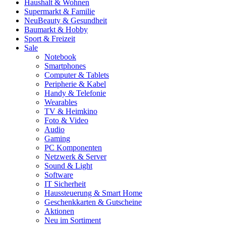
Haushalt & Wohnen
Supermarkt & Familie
Neu
Beauty & Gesundheit
Baumarkt & Hobby
Sport & Freizeit
Sale
Notebook
Smartphones
Computer & Tablets
Peripherie & Kabel
Handy & Telefonie
Wearables
TV & Heimkino
Foto & Video
Audio
Gaming
PC Komponenten
Netzwerk & Server
Sound & Light
Software
IT Sicherheit
Haussteuerung & Smart Home
Geschenkkarten & Gutscheine
Aktionen
Neu im Sortiment