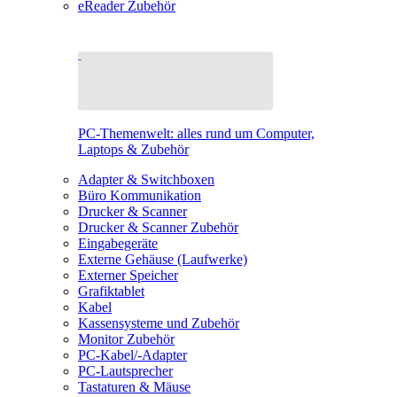
eReader Zubehör
PC-Themenwelt: alles rund um Computer,
Laptops & Zubehör
Adapter & Switchboxen
Büro Kommunikation
Drucker & Scanner
Drucker & Scanner Zubehör
Eingabegeräte
Externe Gehäuse (Laufwerke)
Externer Speicher
Grafiktablet
Kabel
Kassensysteme und Zubehör
Monitor Zubehör
PC-Kabel/-Adapter
PC-Lautsprecher
Tastaturen & Mäuse