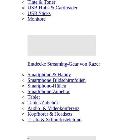
Tinte & Toner
USB Hubs & Cardreader
USB Sticks
Monitore
Entdecke Streaming-Gear von Razer
Smartphone & Handy
Smartphone-Bildschirmfolien
Smartphone-Hüllen
Smartphone-Zubehör
Tablet
Tablet-Zubehör
Audio- & Videokonferenz
Kopfhörer & Headsets
Tisch- & Schnurlostelefone