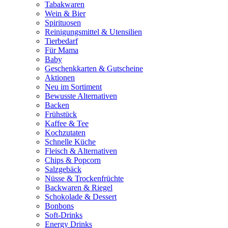
Tabakwaren
Wein & Bier
Spirituosen
Reinigungsmittel & Utensilien
Tierbedarf
Für Mama
Baby
Geschenkkarten & Gutscheine
Aktionen
Neu im Sortiment
Bewusste Alternativen
Backen
Frühstück
Kaffee & Tee
Kochzutaten
Schnelle Küche
Fleisch & Alternativen
Chips & Popcorn
Salzgebäck
Nüsse & Trockenfrüchte
Backwaren & Riegel
Schokolade & Dessert
Bonbons
Soft-Drinks
Energy Drinks