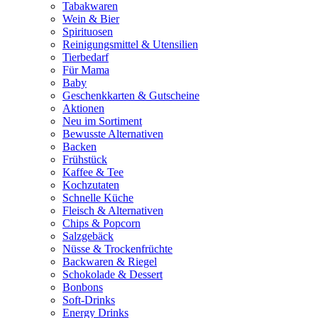
Tabakwaren
Wein & Bier
Spirituosen
Reinigungsmittel & Utensilien
Tierbedarf
Für Mama
Baby
Geschenkkarten & Gutscheine
Aktionen
Neu im Sortiment
Bewusste Alternativen
Backen
Frühstück
Kaffee & Tee
Kochzutaten
Schnelle Küche
Fleisch & Alternativen
Chips & Popcorn
Salzgebäck
Nüsse & Trockenfrüchte
Backwaren & Riegel
Schokolade & Dessert
Bonbons
Soft-Drinks
Energy Drinks