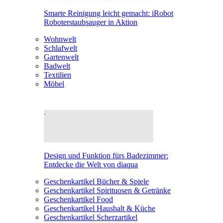
Smarte Reinigung leicht gemacht: iRobot
Roboterstaubsauger in Aktion
Wohnwelt
Schlafwelt
Gartenwelt
Badwelt
Textilien
Möbel
Design und Funktion fürs Badezimmer:
Entdecke die Welt von diaqua
Geschenkartikel Bücher & Spiele
Geschenkartikel Spirituosen & Getränke
Geschenkartikel Food
Geschenkartikel Haushalt & Küche
Geschenkartikel Scherzartikel