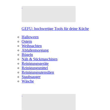
GEFU: hochwertige Tools für deine Küche
Halloween
Ostern
Weihnachten
Abfallentsorgung
Bügeln
Näh & Stickmaschinen
Reinigungsgeräte
Reinigungsmittel
Reinigungsutensilien
Staubsauger
Wäsche