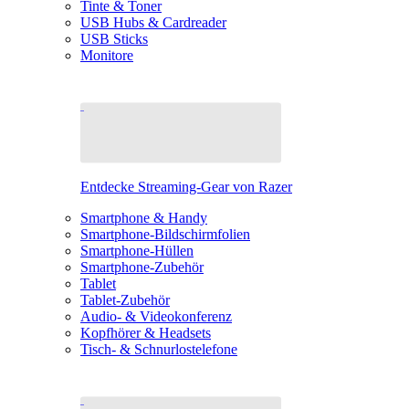
Tinte & Toner
USB Hubs & Cardreader
USB Sticks
Monitore
Entdecke Streaming-Gear von Razer
Smartphone & Handy
Smartphone-Bildschirmfolien
Smartphone-Hüllen
Smartphone-Zubehör
Tablet
Tablet-Zubehör
Audio- & Videokonferenz
Kopfhörer & Headsets
Tisch- & Schnurlostelefone