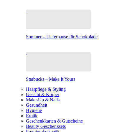
Sommer – Lieferpause für Schokolade
Starbucks – Make It Yours
Haarpflege & Styling
Gesicht & Körper
Make-Up & Nails
Gesundheit
Hygiene
Erotik
Geschenkkarten & Gutscheine
Beauty Geschenksets
Premiumkosmetik