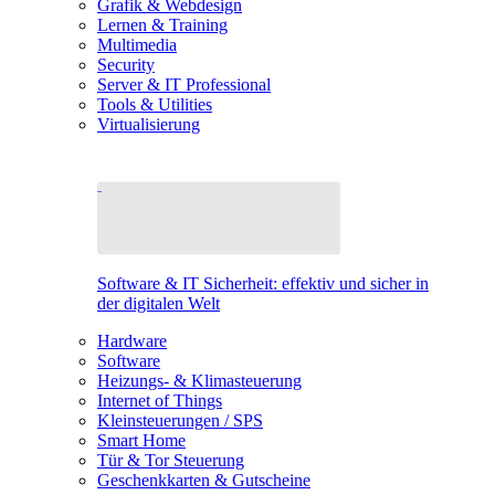
Grafik & Webdesign
Lernen & Training
Multimedia
Security
Server & IT Professional
Tools & Utilities
Virtualisierung
Software & IT Sicherheit: effektiv und sicher in
der digitalen Welt
Hardware
Software
Heizungs- & Klimasteuerung
Internet of Things
Kleinsteuerungen / SPS
Smart Home
Tür & Tor Steuerung
Geschenkkarten & Gutscheine