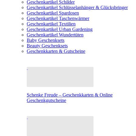
Geschenkartikel Schilder
Geschenkartikel Schlüsselanhänger & Glücksbringer
Geschenkartikel Spardosen
Geschenkartikel Taschenwärmer
Geschenkartikel Textilien
Geschenkartikel Urban Gardening
Geschenkartikel Wundertüten
Baby Geschenksets
Beauty Geschenksets
Geschenkkarten & Gutscheine
Schenke Freude – Geschenkkarten & Online
Geschenkgutscheine