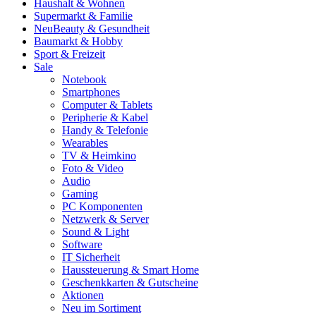
Haushalt & Wohnen
Supermarkt & Familie
Neu
Beauty & Gesundheit
Baumarkt & Hobby
Sport & Freizeit
Sale
Notebook
Smartphones
Computer & Tablets
Peripherie & Kabel
Handy & Telefonie
Wearables
TV & Heimkino
Foto & Video
Audio
Gaming
PC Komponenten
Netzwerk & Server
Sound & Light
Software
IT Sicherheit
Haussteuerung & Smart Home
Geschenkkarten & Gutscheine
Aktionen
Neu im Sortiment