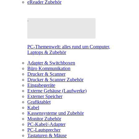
eReader Zubehör
PC-Themenwelt: alles rund um Computer,
Laptops & Zubehör
Adapter & Switchboxen
Büro Kommunikation
Drucker & Scanner
Drucker & Scanner Zubehör
Eingabegeräte
Externe Gehäuse (Laufwerke)
Externer Speicher
Grafiktablet
Kabel
Kassensysteme und Zubehör
Monitor Zubehör
PC-Kabel/-Adapter
PC-Lautsprecher
Tastaturen & Mäuse