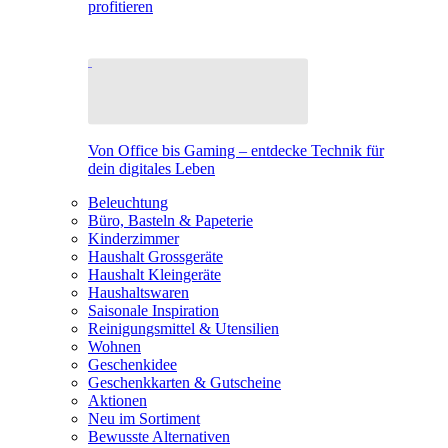
profitieren
Von Office bis Gaming – entdecke Technik für
dein digitales Leben
Beleuchtung
Büro, Basteln & Papeterie
Kinderzimmer
Haushalt Grossgeräte
Haushalt Kleingeräte
Haushaltswaren
Saisonale Inspiration
Reinigungsmittel & Utensilien
Wohnen
Geschenkidee
Geschenkkarten & Gutscheine
Aktionen
Neu im Sortiment
Bewusste Alternativen