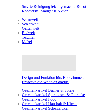
Smarte Reinigung leicht gemacht: iRobot
Roboterstaubsauger in Aktion
Wohnwelt
Schlafwelt
Gartenwelt
Badwelt
Textilien
Möbel
Design und Funktion fürs Badezimmer:
Entdecke die Welt von diaqua
Geschenkartikel Bücher & Spiele
Geschenkartikel Spirituosen & Getränke
Geschenkartikel Food
Geschenkartikel Haushalt & Küche
Geschenkartikel Scherzartikel