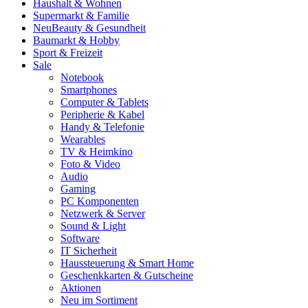
Haushalt & Wohnen
Supermarkt & Familie
Neu
Beauty & Gesundheit
Baumarkt & Hobby
Sport & Freizeit
Sale
Notebook
Smartphones
Computer & Tablets
Peripherie & Kabel
Handy & Telefonie
Wearables
TV & Heimkino
Foto & Video
Audio
Gaming
PC Komponenten
Netzwerk & Server
Sound & Light
Software
IT Sicherheit
Haussteuerung & Smart Home
Geschenkkarten & Gutscheine
Aktionen
Neu im Sortiment