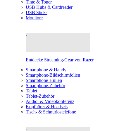
Tinte & Toner
USB Hubs & Cardreader
USB Sticks
Monitore
Entdecke Streaming-Gear von Razer
Smartphone & Handy
Smartphone-Bildschirmfolien
Smartphone-Hüllen
Smartphone-Zubehör
Tablet
Tablet-Zubehör
Audio- & Videokonferenz
Kopfhörer & Headsets
Tisch- & Schnurlostelefone