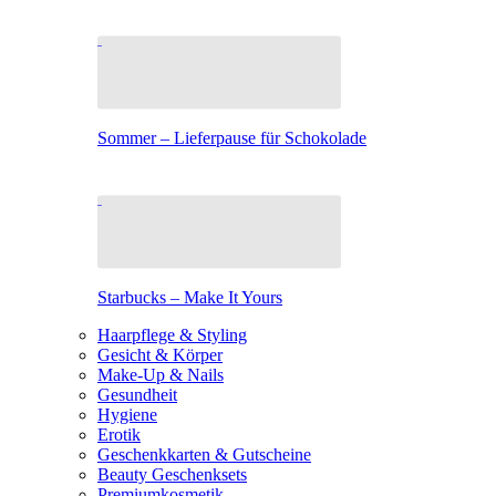
Sommer – Lieferpause für Schokolade
Starbucks – Make It Yours
Haarpflege & Styling
Gesicht & Körper
Make-Up & Nails
Gesundheit
Hygiene
Erotik
Geschenkkarten & Gutscheine
Beauty Geschenksets
Premiumkosmetik