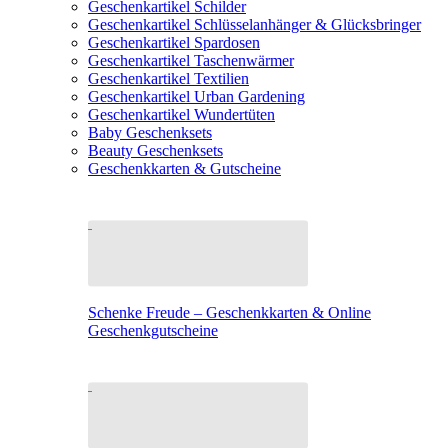
Geschenkartikel Schilder
Geschenkartikel Schlüsselanhänger & Glücksbringer
Geschenkartikel Spardosen
Geschenkartikel Taschenwärmer
Geschenkartikel Textilien
Geschenkartikel Urban Gardening
Geschenkartikel Wundertüten
Baby Geschenksets
Beauty Geschenksets
Geschenkkarten & Gutscheine
Schenke Freude – Geschenkkarten & Online
Geschenkgutscheine