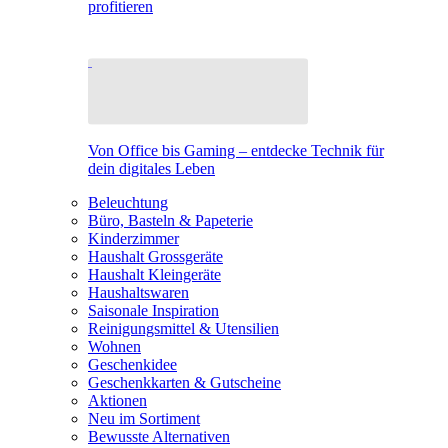
profitieren
Von Office bis Gaming – entdecke Technik für
dein digitales Leben
Beleuchtung
Büro, Basteln & Papeterie
Kinderzimmer
Haushalt Grossgeräte
Haushalt Kleingeräte
Haushaltswaren
Saisonale Inspiration
Reinigungsmittel & Utensilien
Wohnen
Geschenkidee
Geschenkkarten & Gutscheine
Aktionen
Neu im Sortiment
Bewusste Alternativen