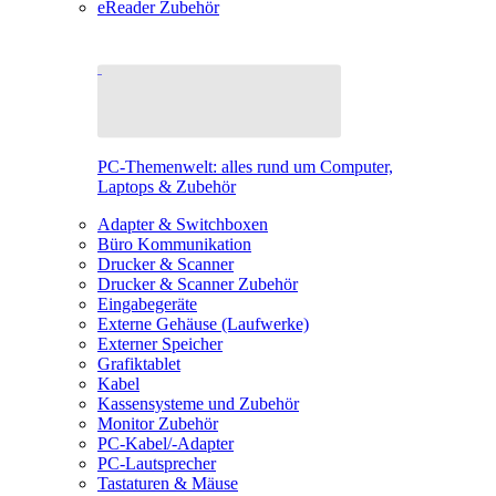
eReader Zubehör
PC-Themenwelt: alles rund um Computer,
Laptops & Zubehör
Adapter & Switchboxen
Büro Kommunikation
Drucker & Scanner
Drucker & Scanner Zubehör
Eingabegeräte
Externe Gehäuse (Laufwerke)
Externer Speicher
Grafiktablet
Kabel
Kassensysteme und Zubehör
Monitor Zubehör
PC-Kabel/-Adapter
PC-Lautsprecher
Tastaturen & Mäuse