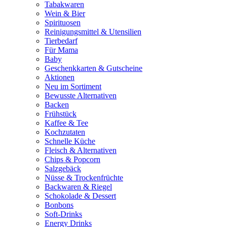
Tabakwaren
Wein & Bier
Spirituosen
Reinigungsmittel & Utensilien
Tierbedarf
Für Mama
Baby
Geschenkkarten & Gutscheine
Aktionen
Neu im Sortiment
Bewusste Alternativen
Backen
Frühstück
Kaffee & Tee
Kochzutaten
Schnelle Küche
Fleisch & Alternativen
Chips & Popcorn
Salzgebäck
Nüsse & Trockenfrüchte
Backwaren & Riegel
Schokolade & Dessert
Bonbons
Soft-Drinks
Energy Drinks