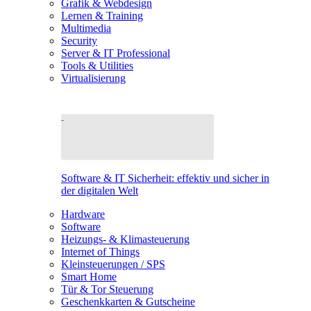
Grafik & Webdesign
Lernen & Training
Multimedia
Security
Server & IT Professional
Tools & Utilities
Virtualisierung
Software & IT Sicherheit: effektiv und sicher in
der digitalen Welt
Hardware
Software
Heizungs- & Klimasteuerung
Internet of Things
Kleinsteuerungen / SPS
Smart Home
Tür & Tor Steuerung
Geschenkkarten & Gutscheine