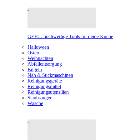
GEFU: hochwertige Tools für deine Küche
Halloween
Ostern
Weihnachten
Abfallentsorgung
Bügeln
Näh & Stickmaschinen
Reinigungsgeräte
Reinigungsmittel
Reinigungsutensilien
Staubsauger
Wäsche