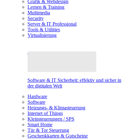
Grafik & Webdesign
Lernen & Training
Multimedia
Security
Server & IT Professional
Tools & Utilities
Virtualisierung
Software & IT Sicherheit: effektiv und sicher in
der digitalen Welt
Hardware
Software
Heizungs- & Klimasteuerung
Internet of Things
Kleinsteuerungen / SPS
Smart Home
Tür & Tor Steuerung
Geschenkkarten & Gutscheine