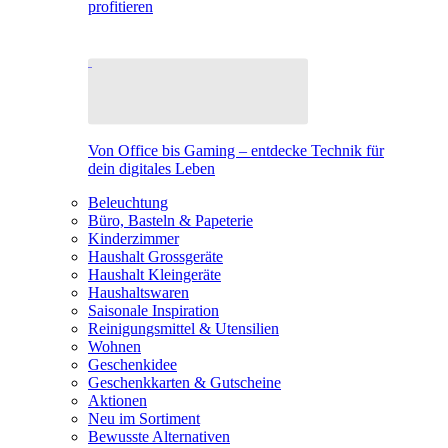
profitieren
Von Office bis Gaming – entdecke Technik für
dein digitales Leben
Beleuchtung
Büro, Basteln & Papeterie
Kinderzimmer
Haushalt Grossgeräte
Haushalt Kleingeräte
Haushaltswaren
Saisonale Inspiration
Reinigungsmittel & Utensilien
Wohnen
Geschenkidee
Geschenkkarten & Gutscheine
Aktionen
Neu im Sortiment
Bewusste Alternativen