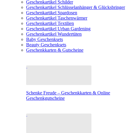
Geschenkartikel Schilder
Geschenkartikel Schlüsselanhänger & Glücksbringer
Geschenkartikel Spardosen
Geschenkartikel Taschenwärmer
Geschenkartikel Textilien
Geschenkartikel Urban Gardening
Geschenkartikel Wundertüten
Baby Geschenksets
Beauty Geschenksets
Geschenkkarten & Gutscheine
Schenke Freude – Geschenkkarten & Online
Geschenkgutscheine