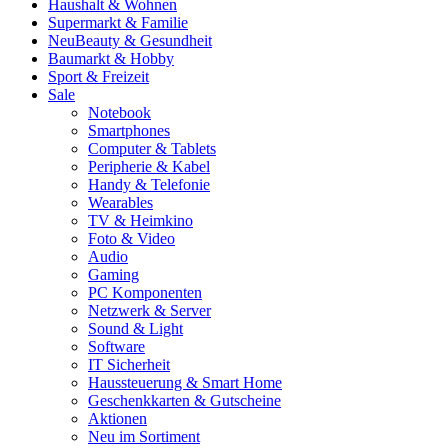
Haushalt & Wohnen
Supermarkt & Familie
Neu
Beauty & Gesundheit
Baumarkt & Hobby
Sport & Freizeit
Sale
Notebook
Smartphones
Computer & Tablets
Peripherie & Kabel
Handy & Telefonie
Wearables
TV & Heimkino
Foto & Video
Audio
Gaming
PC Komponenten
Netzwerk & Server
Sound & Light
Software
IT Sicherheit
Haussteuerung & Smart Home
Geschenkkarten & Gutscheine
Aktionen
Neu im Sortiment