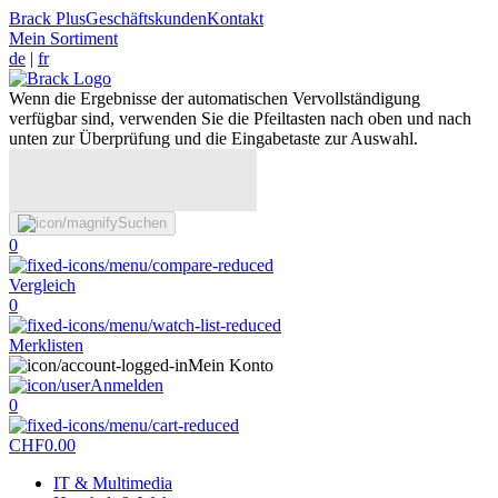
Brack Plus
Geschäftskunden
Kontakt
Mein Sortiment
de
|
fr
Wenn die Ergebnisse der automatischen Vervollständigung
verfügbar sind, verwenden Sie die Pfeiltasten nach oben und nach
unten zur Überprüfung und die Eingabetaste zur Auswahl.
Suchen
0
Vergleich
0
Merklisten
Mein Konto
Anmelden
0
CHF
0.00
IT & Multimedia