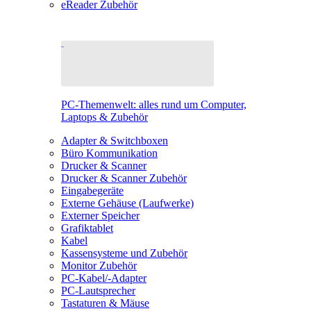
eReader Zubehör
PC-Themenwelt: alles rund um Computer,
Laptops & Zubehör
Adapter & Switchboxen
Büro Kommunikation
Drucker & Scanner
Drucker & Scanner Zubehör
Eingabegeräte
Externe Gehäuse (Laufwerke)
Externer Speicher
Grafiktablet
Kabel
Kassensysteme und Zubehör
Monitor Zubehör
PC-Kabel/-Adapter
PC-Lautsprecher
Tastaturen & Mäuse