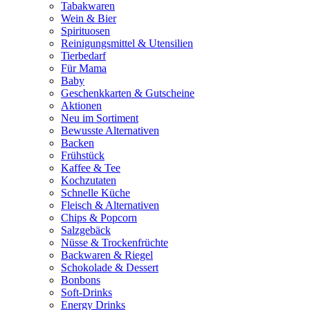
Tabakwaren
Wein & Bier
Spirituosen
Reinigungsmittel & Utensilien
Tierbedarf
Für Mama
Baby
Geschenkkarten & Gutscheine
Aktionen
Neu im Sortiment
Bewusste Alternativen
Backen
Frühstück
Kaffee & Tee
Kochzutaten
Schnelle Küche
Fleisch & Alternativen
Chips & Popcorn
Salzgebäck
Nüsse & Trockenfrüchte
Backwaren & Riegel
Schokolade & Dessert
Bonbons
Soft-Drinks
Energy Drinks