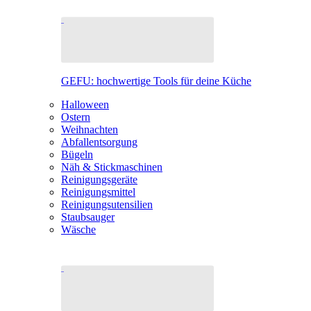
GEFU: hochwertige Tools für deine Küche
Halloween
Ostern
Weihnachten
Abfallentsorgung
Bügeln
Näh & Stickmaschinen
Reinigungsgeräte
Reinigungsmittel
Reinigungsutensilien
Staubsauger
Wäsche