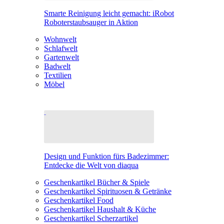
Smarte Reinigung leicht gemacht: iRobot
Roboterstaubsauger in Aktion
Wohnwelt
Schlafwelt
Gartenwelt
Badwelt
Textilien
Möbel
Design und Funktion fürs Badezimmer:
Entdecke die Welt von diaqua
Geschenkartikel Bücher & Spiele
Geschenkartikel Spirituosen & Getränke
Geschenkartikel Food
Geschenkartikel Haushalt & Küche
Geschenkartikel Scherzartikel