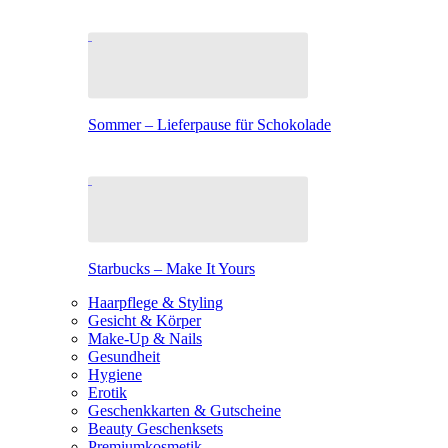
Sommer – Lieferpause für Schokolade
Starbucks – Make It Yours
Haarpflege & Styling
Gesicht & Körper
Make-Up & Nails
Gesundheit
Hygiene
Erotik
Geschenkkarten & Gutscheine
Beauty Geschenksets
Premiumkosmetik