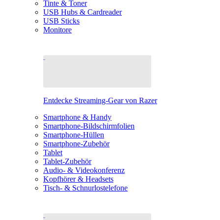
Tinte & Toner
USB Hubs & Cardreader
USB Sticks
Monitore
Entdecke Streaming-Gear von Razer
Smartphone & Handy
Smartphone-Bildschirmfolien
Smartphone-Hüllen
Smartphone-Zubehör
Tablet
Tablet-Zubehör
Audio- & Videokonferenz
Kopfhörer & Headsets
Tisch- & Schnurlostelefone