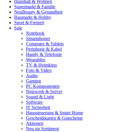
Haushalt & Wohnen
Supermarkt & Familie
Neu
Beauty & Gesundheit
Baumarkt & Hobby
Sport & Freizeit
Sale
Notebook
Smartphones
Computer & Tablets
Peripherie & Kabel
Handy & Telefonie
Wearables
TV & Heimkino
Foto & Video
Audio
Gaming
PC Komponenten
Netzwerk & Server
Sound & Light
Software
IT Sicherheit
Haussteuerung & Smart Home
Geschenkkarten & Gutscheine
Aktionen
Neu im Sortiment