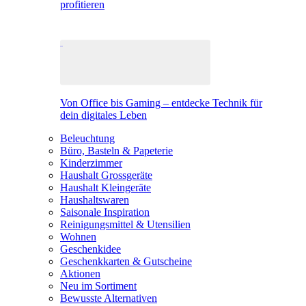
profitieren
Von Office bis Gaming – entdecke Technik für
dein digitales Leben
Beleuchtung
Büro, Basteln & Papeterie
Kinderzimmer
Haushalt Grossgeräte
Haushalt Kleingeräte
Haushaltswaren
Saisonale Inspiration
Reinigungsmittel & Utensilien
Wohnen
Geschenkidee
Geschenkkarten & Gutscheine
Aktionen
Neu im Sortiment
Bewusste Alternativen