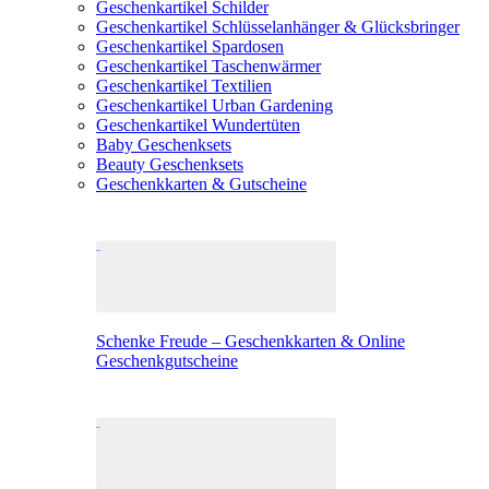
Geschenkartikel Schilder
Geschenkartikel Schlüsselanhänger & Glücksbringer
Geschenkartikel Spardosen
Geschenkartikel Taschenwärmer
Geschenkartikel Textilien
Geschenkartikel Urban Gardening
Geschenkartikel Wundertüten
Baby Geschenksets
Beauty Geschenksets
Geschenkkarten & Gutscheine
Schenke Freude – Geschenkkarten & Online
Geschenkgutscheine