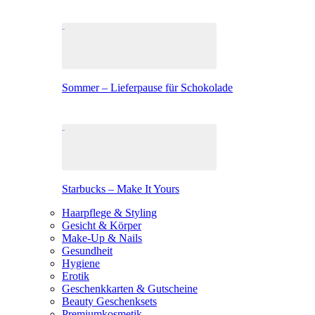
Sommer – Lieferpause für Schokolade
Starbucks – Make It Yours
Haarpflege & Styling
Gesicht & Körper
Make-Up & Nails
Gesundheit
Hygiene
Erotik
Geschenkkarten & Gutscheine
Beauty Geschenksets
Premiumkosmetik