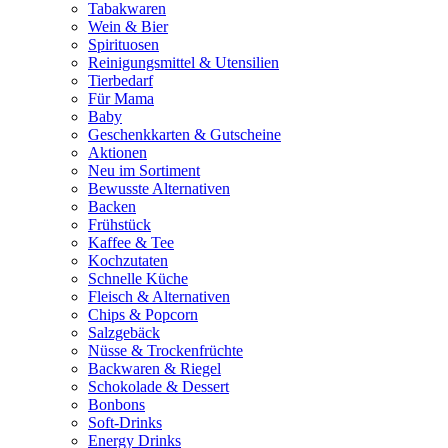
Tabakwaren
Wein & Bier
Spirituosen
Reinigungsmittel & Utensilien
Tierbedarf
Für Mama
Baby
Geschenkkarten & Gutscheine
Aktionen
Neu im Sortiment
Bewusste Alternativen
Backen
Frühstück
Kaffee & Tee
Kochzutaten
Schnelle Küche
Fleisch & Alternativen
Chips & Popcorn
Salzgebäck
Nüsse & Trockenfrüchte
Backwaren & Riegel
Schokolade & Dessert
Bonbons
Soft-Drinks
Energy Drinks