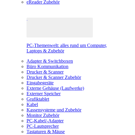
eReader Zubehör
PC-Themenwelt: alles rund um Computer,
Laptops & Zubehör
Adapter & Switchboxen
Büro Kommunikation
Drucker & Scanner
Drucker & Scanner Zubehör
Eingabegeräte
Externe Gehäuse (Laufwerke)
Externer Speicher
Grafiktablet
Kabel
Kassensysteme und Zubehör
Monitor Zubehör
PC-Kabel/-Adapter
PC-Lautsprecher
Tastaturen & Mäuse