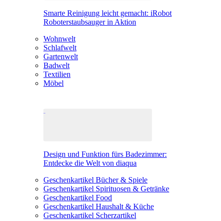
Smarte Reinigung leicht gemacht: iRobot
Roboterstaubsauger in Aktion
Wohnwelt
Schlafwelt
Gartenwelt
Badwelt
Textilien
Möbel
Design und Funktion fürs Badezimmer:
Entdecke die Welt von diaqua
Geschenkartikel Bücher & Spiele
Geschenkartikel Spirituosen & Getränke
Geschenkartikel Food
Geschenkartikel Haushalt & Küche
Geschenkartikel Scherzartikel