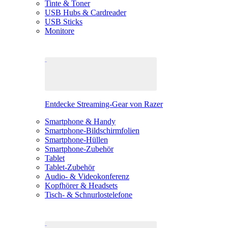
Tinte & Toner
USB Hubs & Cardreader
USB Sticks
Monitore
Entdecke Streaming-Gear von Razer
Smartphone & Handy
Smartphone-Bildschirmfolien
Smartphone-Hüllen
Smartphone-Zubehör
Tablet
Tablet-Zubehör
Audio- & Videokonferenz
Kopfhörer & Headsets
Tisch- & Schnurlostelefone