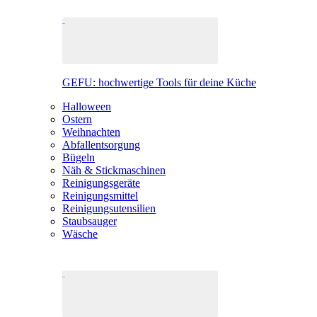
GEFU: hochwertige Tools für deine Küche
Halloween
Ostern
Weihnachten
Abfallentsorgung
Bügeln
Näh & Stickmaschinen
Reinigungsgeräte
Reinigungsmittel
Reinigungsutensilien
Staubsauger
Wäsche