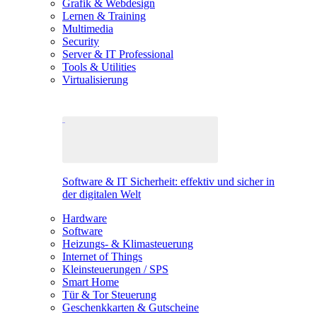
Grafik & Webdesign
Lernen & Training
Multimedia
Security
Server & IT Professional
Tools & Utilities
Virtualisierung
Software & IT Sicherheit: effektiv und sicher in
der digitalen Welt
Hardware
Software
Heizungs- & Klimasteuerung
Internet of Things
Kleinsteuerungen / SPS
Smart Home
Tür & Tor Steuerung
Geschenkkarten & Gutscheine