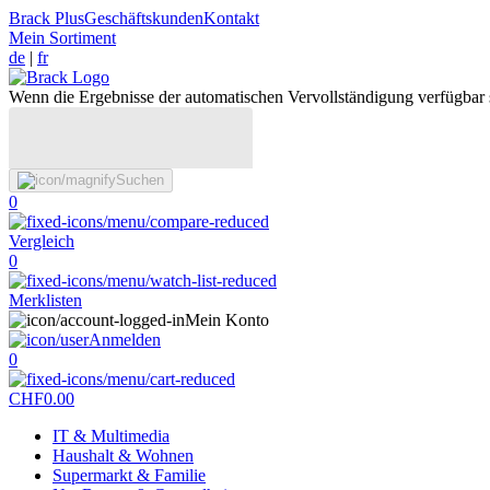
Brack Plus
Geschäftskunden
Kontakt
Mein Sortiment
de
|
fr
Wenn die Ergebnisse der automatischen Vervollständigung verfügbar 
Suchen
0
Vergleich
0
Merklisten
Mein Konto
Anmelden
0
CHF
0.00
IT & Multimedia
Haushalt & Wohnen
Supermarkt & Familie