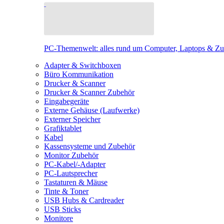
PC-Themenwelt: alles rund um Computer, Laptops & Z
Adapter & Switchboxen
Büro Kommunikation
Drucker & Scanner
Drucker & Scanner Zubehör
Eingabegeräte
Externe Gehäuse (Laufwerke)
Externer Speicher
Grafiktablet
Kabel
Kassensysteme und Zubehör
Monitor Zubehör
PC-Kabel/-Adapter
PC-Lautsprecher
Tastaturen & Mäuse
Tinte & Toner
USB Hubs & Cardreader
USB Sticks
Monitore