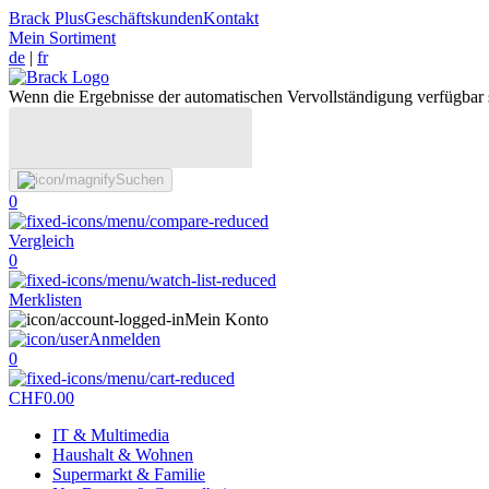
Brack Plus
Geschäftskunden
Kontakt
Mein Sortiment
de
|
fr
Wenn die Ergebnisse der automatischen Vervollständigung verfügbar 
Suchen
0
Vergleich
0
Merklisten
Mein Konto
Anmelden
0
CHF
0.00
IT & Multimedia
Haushalt & Wohnen
Supermarkt & Familie