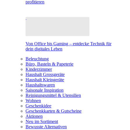
profitieren
Von Office bis Gaming – entdecke Technik für
dein digitales Leben
Beleuchtung
Büro, Basteln & Papeterie
Kinderzimmer
Haushalt Grossgeräte
Haushalt Kleingeräte
Haushaltswaren
Saisonale Inspiration
Reinigungsmittel & Utensilien
Wohnen
Geschenkidee
Geschenkkarten & Gutscheine
Aktionen
Neu im Sortiment
Bewusste Alternativen