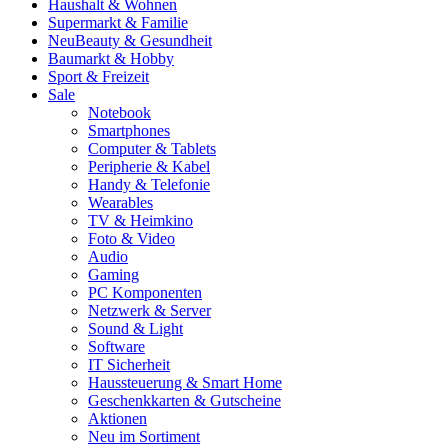
Haushalt & Wohnen
Supermarkt & Familie
Neu
Beauty & Gesundheit
Baumarkt & Hobby
Sport & Freizeit
Sale
Notebook
Smartphones
Computer & Tablets
Peripherie & Kabel
Handy & Telefonie
Wearables
TV & Heimkino
Foto & Video
Audio
Gaming
PC Komponenten
Netzwerk & Server
Sound & Light
Software
IT Sicherheit
Haussteuerung & Smart Home
Geschenkkarten & Gutscheine
Aktionen
Neu im Sortiment