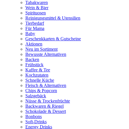
Tabakwaren
Wein & Bier
Spirituosen
Reinigungsmittel & Utensilien
Tierbedarf
Für Mama
Baby
Geschenkkarten & Gutscheine
Aktionen
Neu im Sortiment
Bewusste Alternativen
Backen
Frühstück
Kaffee & Tee
Kochzutaten
Schnelle Küche
Fleisch & Alternativen
Chips & Popcorn
Salzgebäck
Nüsse & Trockenfrüchte
Backwaren & Riegel
Schokolade & Dessert
Bonbons
Soft-Drinks
Energy Drinks