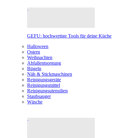
GEFU: hochwertige Tools für deine Küche
Halloween
Ostern
Weihnachten
Abfallentsorgung
Bügeln
Näh & Stickmaschinen
Reinigungsgeräte
Reinigungsmittel
Reinigungsutensilien
Staubsauger
Wäsche