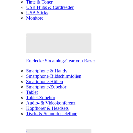
Tinte & Toner
USB Hubs & Cardreader
USB Sticks
Monitore
Entdecke Streaming-Gear von Razer
Smartphone & Handy
Smartphone-Bildschirmfolien
Smartphone-Hüllen
Smartphone-Zubehör
Tablet
Tablet-Zubehör
Audio- & Videokonferenz
Kopfhörer & Headsets
Tisch- & Schnurlostelefone