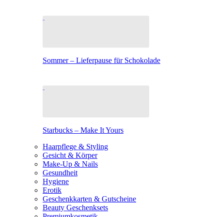
Sommer – Lieferpause für Schokolade
Starbucks – Make It Yours
Haarpflege & Styling
Gesicht & Körper
Make-Up & Nails
Gesundheit
Hygiene
Erotik
Geschenkkarten & Gutscheine
Beauty Geschenksets
Premiumkosmetik