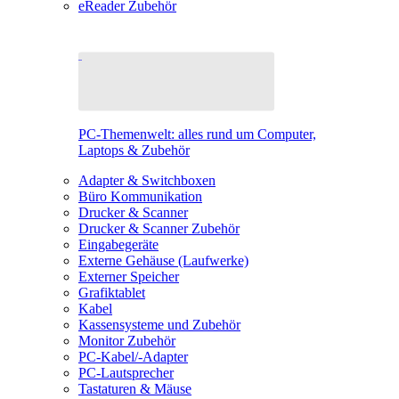
eReader Zubehör
PC-Themenwelt: alles rund um Computer,
Laptops & Zubehör
Adapter & Switchboxen
Büro Kommunikation
Drucker & Scanner
Drucker & Scanner Zubehör
Eingabegeräte
Externe Gehäuse (Laufwerke)
Externer Speicher
Grafiktablet
Kabel
Kassensysteme und Zubehör
Monitor Zubehör
PC-Kabel/-Adapter
PC-Lautsprecher
Tastaturen & Mäuse