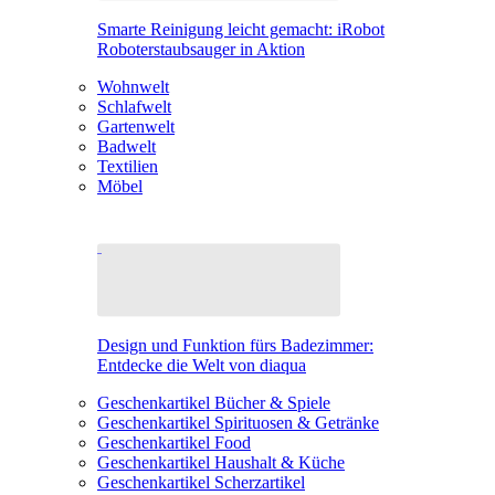
Smarte Reinigung leicht gemacht: iRobot
Roboterstaubsauger in Aktion
Wohnwelt
Schlafwelt
Gartenwelt
Badwelt
Textilien
Möbel
Design und Funktion fürs Badezimmer:
Entdecke die Welt von diaqua
Geschenkartikel Bücher & Spiele
Geschenkartikel Spirituosen & Getränke
Geschenkartikel Food
Geschenkartikel Haushalt & Küche
Geschenkartikel Scherzartikel