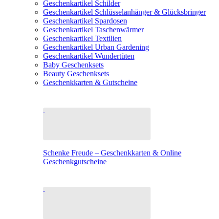
Geschenkartikel Schilder
Geschenkartikel Schlüsselanhänger & Glücksbringer
Geschenkartikel Spardosen
Geschenkartikel Taschenwärmer
Geschenkartikel Textilien
Geschenkartikel Urban Gardening
Geschenkartikel Wundertüten
Baby Geschenksets
Beauty Geschenksets
Geschenkkarten & Gutscheine
Schenke Freude – Geschenkkarten & Online
Geschenkgutscheine