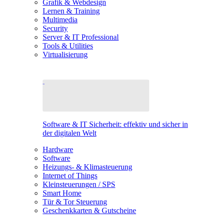
Grafik & Webdesign
Lernen & Training
Multimedia
Security
Server & IT Professional
Tools & Utilities
Virtualisierung
Software & IT Sicherheit: effektiv und sicher in
der digitalen Welt
Hardware
Software
Heizungs- & Klimasteuerung
Internet of Things
Kleinsteuerungen / SPS
Smart Home
Tür & Tor Steuerung
Geschenkkarten & Gutscheine