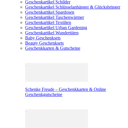
Geschenkartikel Schilder
Geschenkartikel Schlüsselanhänger & Glücksbringer
Geschenkartikel Spardosen
Geschenkartikel Taschenwärmer
Geschenkartikel Textilien
Geschenkartikel Urban Gardening
Geschenkartikel Wundertüten
Baby Geschenksets
Beauty Geschenksets
Geschenkkarten & Gutscheine
Schenke Freude – Geschenkkarten & Online
Geschenkgutscheine