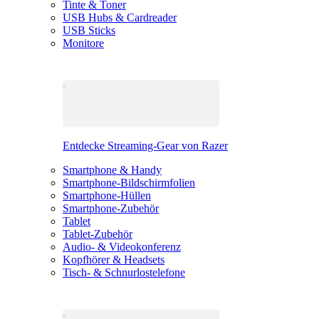
Tinte & Toner
USB Hubs & Cardreader
USB Sticks
Monitore
Entdecke Streaming-Gear von Razer
Smartphone & Handy
Smartphone-Bildschirmfolien
Smartphone-Hüllen
Smartphone-Zubehör
Tablet
Tablet-Zubehör
Audio- & Videokonferenz
Kopfhörer & Headsets
Tisch- & Schnurlostelefone