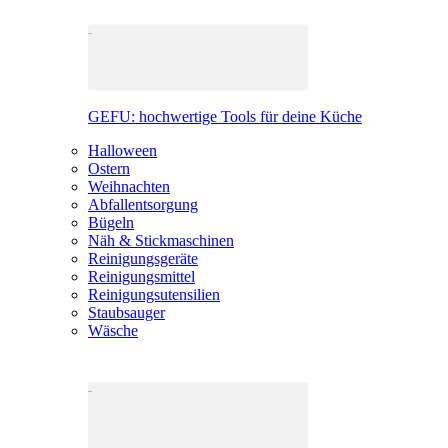
GEFU: hochwertige Tools für deine Küche
Halloween
Ostern
Weihnachten
Abfallentsorgung
Bügeln
Näh & Stickmaschinen
Reinigungsgeräte
Reinigungsmittel
Reinigungsutensilien
Staubsauger
Wäsche