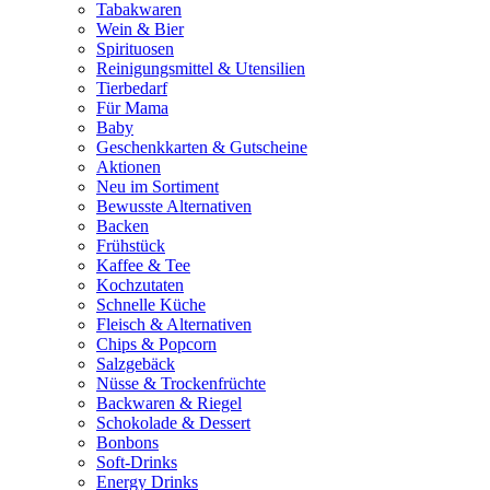
Tabakwaren
Wein & Bier
Spirituosen
Reinigungsmittel & Utensilien
Tierbedarf
Für Mama
Baby
Geschenkkarten & Gutscheine
Aktionen
Neu im Sortiment
Bewusste Alternativen
Backen
Frühstück
Kaffee & Tee
Kochzutaten
Schnelle Küche
Fleisch & Alternativen
Chips & Popcorn
Salzgebäck
Nüsse & Trockenfrüchte
Backwaren & Riegel
Schokolade & Dessert
Bonbons
Soft-Drinks
Energy Drinks