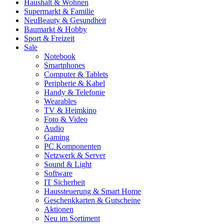
Haushalt & Wohnen
Supermarkt & Familie
Neu
Beauty & Gesundheit
Baumarkt & Hobby
Sport & Freizeit
Sale
Notebook
Smartphones
Computer & Tablets
Peripherie & Kabel
Handy & Telefonie
Wearables
TV & Heimkino
Foto & Video
Audio
Gaming
PC Komponenten
Netzwerk & Server
Sound & Light
Software
IT Sicherheit
Haussteuerung & Smart Home
Geschenkkarten & Gutscheine
Aktionen
Neu im Sortiment