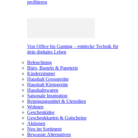
profitieren
Von Office bis Gaming – entdecke Technik für
dein digitales Leben
Beleuchtung
Büro, Basteln & Papeterie
Kinderzimmer
Haushalt Grossgeräte
Haushalt Kleingeräte
Haushaltswaren
Saisonale Inspiration
Reinigungsmittel & Utensilien
Wohnen
Geschenkidee
Geschenkkarten & Gutscheine
Aktionen
Neu im Sortiment
Bewusste Alternativen