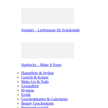
Sommer – Lieferpause für Schokolade
Starbucks – Make It Yours
Haarpflege & Styling
Gesicht & Körper
Make-Up & Nails
Gesundheit
Hygiene
Erotik
Geschenkkarten & Gutscheine
Beauty Geschenksets
Premiumkosmetik