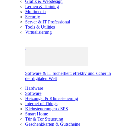
Grafik & Webdesign
Lernen & Training
Multimedia
Security
Server & IT Professional
Tools & Utilities
Virtualisierung
Software & IT Sicherheit: effektiv und sicher in
der digitalen Welt
Hardware
Software
Heizungs- & Klimasteuerung
Internet of Things
Kleinsteuerungen / SPS
Smart Home
Tür & Tor Steuerung
Geschenkkarten & Gutscheine