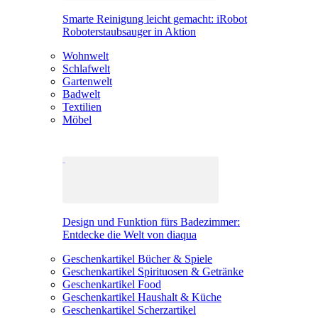
Smarte Reinigung leicht gemacht: iRobot
Roboterstaubsauger in Aktion
Wohnwelt
Schlafwelt
Gartenwelt
Badwelt
Textilien
Möbel
Design und Funktion fürs Badezimmer:
Entdecke die Welt von diaqua
Geschenkartikel Bücher & Spiele
Geschenkartikel Spirituosen & Getränke
Geschenkartikel Food
Geschenkartikel Haushalt & Küche
Geschenkartikel Scherzartikel