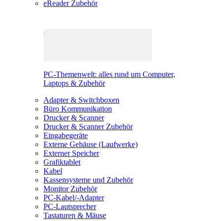
eReader Zubehör
PC-Themenwelt: alles rund um Computer,
Laptops & Zubehör
Adapter & Switchboxen
Büro Kommunikation
Drucker & Scanner
Drucker & Scanner Zubehör
Eingabegeräte
Externe Gehäuse (Laufwerke)
Externer Speicher
Grafiktablet
Kabel
Kassensysteme und Zubehör
Monitor Zubehör
PC-Kabel/-Adapter
PC-Lautsprecher
Tastaturen & Mäuse