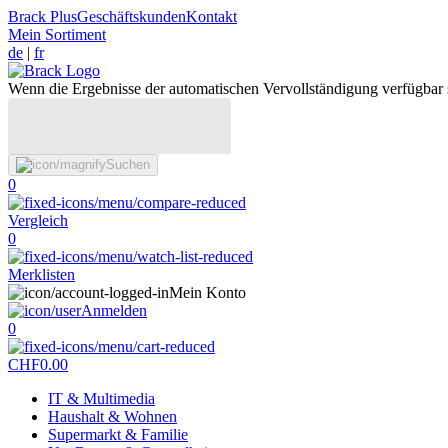
Brack Plus
Geschäftskunden
Kontakt
Mein Sortiment
de
|
fr
Wenn die Ergebnisse der automatischen Vervollständigung verfügbar 
Suchen
0
Vergleich
0
Merklisten
Mein Konto
Anmelden
0
CHF
0.00
IT & Multimedia
Haushalt & Wohnen
Supermarkt & Familie