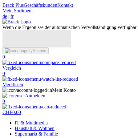
Brack Plus
Geschäftskunden
Kontakt
Mein Sortiment
de
|
fr
Wenn die Ergebnisse der automatischen Vervollständigung verfügbar 
Suchen
0
Vergleich
0
Merklisten
Mein Konto
Anmelden
0
CHF
0.00
IT & Multimedia
Haushalt & Wohnen
Supermarkt & Familie