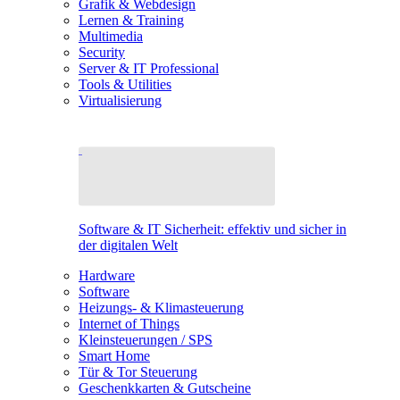
Grafik & Webdesign
Lernen & Training
Multimedia
Security
Server & IT Professional
Tools & Utilities
Virtualisierung
Software & IT Sicherheit: effektiv und sicher in
der digitalen Welt
Hardware
Software
Heizungs- & Klimasteuerung
Internet of Things
Kleinsteuerungen / SPS
Smart Home
Tür & Tor Steuerung
Geschenkkarten & Gutscheine