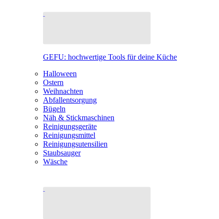
GEFU: hochwertige Tools für deine Küche
Halloween
Ostern
Weihnachten
Abfallentsorgung
Bügeln
Näh & Stickmaschinen
Reinigungsgeräte
Reinigungsmittel
Reinigungsutensilien
Staubsauger
Wäsche