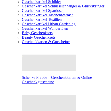
Geschenkartikel Schilder
Geschenkartikel Schlüsselanhänger & Glücksbringer
Geschenkartikel Spardosen
Geschenkartikel Taschenwärmer
Geschenkartikel Textilien
Geschenkartikel Urban Gardening
Geschenkartikel Wundertüten
Baby Geschenksets
Beauty Geschenksets
Geschenkkarten & Gutscheine
Schenke Freude – Geschenkkarten & Online
Geschenkgutscheine