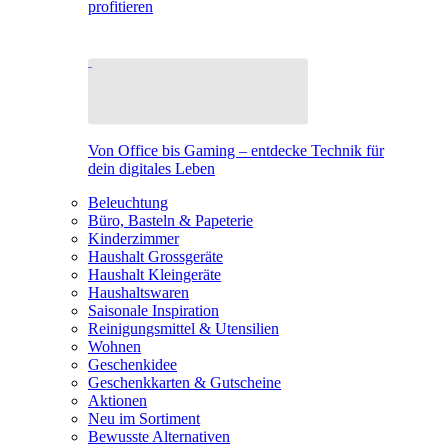
profitieren
Von Office bis Gaming – entdecke Technik für
dein digitales Leben
Beleuchtung
Büro, Basteln & Papeterie
Kinderzimmer
Haushalt Grossgeräte
Haushalt Kleingeräte
Haushaltswaren
Saisonale Inspiration
Reinigungsmittel & Utensilien
Wohnen
Geschenkidee
Geschenkkarten & Gutscheine
Aktionen
Neu im Sortiment
Bewusste Alternativen