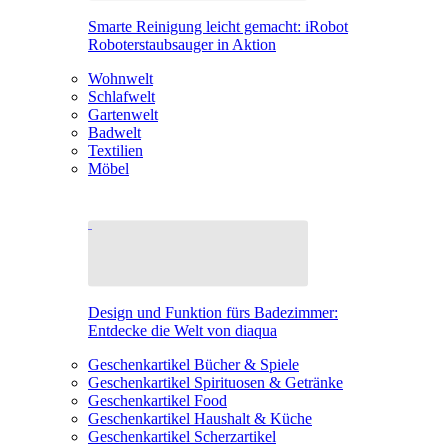
Smarte Reinigung leicht gemacht: iRobot
Roboterstaubsauger in Aktion
Wohnwelt
Schlafwelt
Gartenwelt
Badwelt
Textilien
Möbel
Design und Funktion fürs Badezimmer:
Entdecke die Welt von diaqua
Geschenkartikel Bücher & Spiele
Geschenkartikel Spirituosen & Getränke
Geschenkartikel Food
Geschenkartikel Haushalt & Küche
Geschenkartikel Scherzartikel