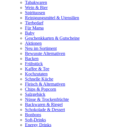
Tabakwaren
Wein & Bier
Spirituosen
Reinigungsmittel & Utensilien
Tierbedarf
Für Mama
Baby
Geschenkkarten & Gutscheine
Aktionen
Neu im Sortiment
Bewusste Alternativen
Backen
Frühstück
Kaffee & Tee
Kochzutaten
Schnelle Küche
Fleisch & Alternativen
Chips & Popcorn
Salzgebäck
Nüsse & Trockenfrüchte
Backwaren & Riegel
Schokolade & Dessert
Bonbons
Soft-Drinks
Energy Drinks