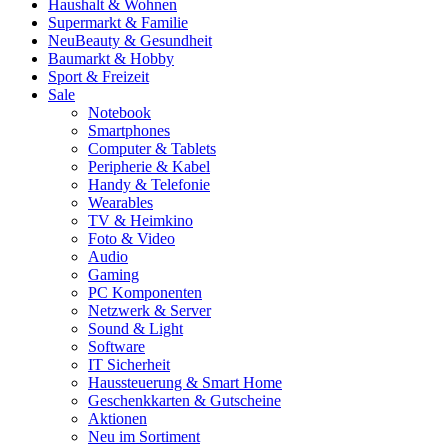
Haushalt & Wohnen
Supermarkt & Familie
Neu
Beauty & Gesundheit
Baumarkt & Hobby
Sport & Freizeit
Sale
Notebook
Smartphones
Computer & Tablets
Peripherie & Kabel
Handy & Telefonie
Wearables
TV & Heimkino
Foto & Video
Audio
Gaming
PC Komponenten
Netzwerk & Server
Sound & Light
Software
IT Sicherheit
Haussteuerung & Smart Home
Geschenkkarten & Gutscheine
Aktionen
Neu im Sortiment