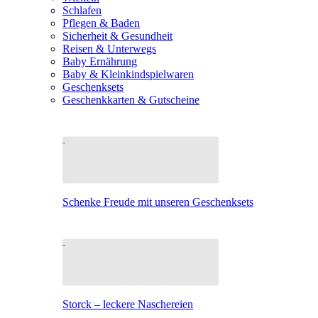
Schlafen
Pflegen & Baden
Sicherheit & Gesundheit
Reisen & Unterwegs
Baby Ernährung
Baby & Kleinkindspielwaren
Geschenksets
Geschenkkarten & Gutscheine
Schenke Freude mit unseren Geschenksets
Storck – leckere Naschereien