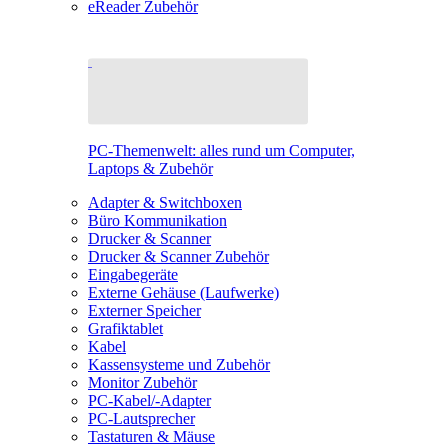
eReader Zubehör
PC-Themenwelt: alles rund um Computer,
Laptops & Zubehör
Adapter & Switchboxen
Büro Kommunikation
Drucker & Scanner
Drucker & Scanner Zubehör
Eingabegeräte
Externe Gehäuse (Laufwerke)
Externer Speicher
Grafiktablet
Kabel
Kassensysteme und Zubehör
Monitor Zubehör
PC-Kabel/-Adapter
PC-Lautsprecher
Tastaturen & Mäuse