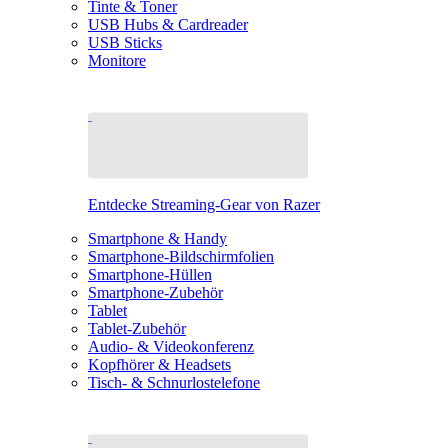
Tinte & Toner
USB Hubs & Cardreader
USB Sticks
Monitore
Entdecke Streaming-Gear von Razer
Smartphone & Handy
Smartphone-Bildschirmfolien
Smartphone-Hüllen
Smartphone-Zubehör
Tablet
Tablet-Zubehör
Audio- & Videokonferenz
Kopfhörer & Headsets
Tisch- & Schnurlostelefone