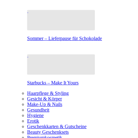
Sommer – Lieferpause für Schokolade
Starbucks – Make It Yours
Haarpflege & Styling
Gesicht & Körper
Make-Up & Nails
Gesundheit
Hygiene
Erotik
Geschenkkarten & Gutscheine
Beauty Geschenksets
Premiumkosmetik