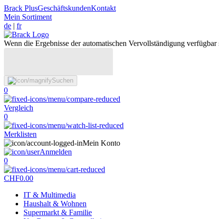
Brack Plus
Geschäftskunden
Kontakt
Mein Sortiment
de
|
fr
Wenn die Ergebnisse der automatischen Vervollständigung verfügbar 
Suchen
0
Vergleich
0
Merklisten
Mein Konto
Anmelden
0
CHF
0.00
IT & Multimedia
Haushalt & Wohnen
Supermarkt & Familie