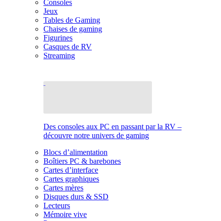
Consoles
Jeux
Tables de Gaming
Chaises de gaming
Figurines
Casques de RV
Streaming
Des consoles aux PC en passant par la RV –
découvre notre univers de gaming
Blocs d’alimentation
Boîtiers PC & barebones
Cartes d’interface
Cartes graphiques
Cartes mères
Disques durs & SSD
Lecteurs
Mémoire vive