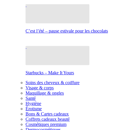
C’est l’été – pause estivale pour les chocolats
Starbucks – Make It Yours
Soins des cheveux & coiffure
Visage & corps
Maquillage & ongles
Santé
Hygiène
Érotisme
Bons & Cartes cadeaux
Coffrets cadeaux beauté
Cosmétiques premium
Dermocosmétiques