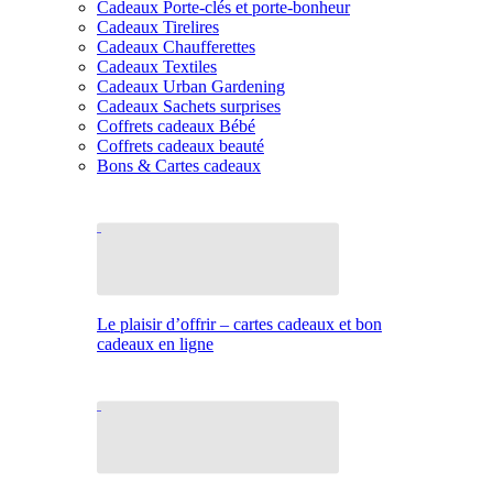
Cadeaux Porte-clés et porte-bonheur
Cadeaux Tirelires
Cadeaux Chaufferettes
Cadeaux Textiles
Cadeaux Urban Gardening
Cadeaux Sachets surprises
Coffrets cadeaux Bébé
Coffrets cadeaux beauté
Bons & Cartes cadeaux
Le plaisir d’offrir – cartes cadeaux et bon
cadeaux en ligne