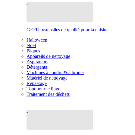
GEFU: ustensiles de qualité pour ta cuisine
Halloween
Noël
Pâques
Appareils de nettoyage
Aspirateurs
Détergents
Machines à coudre & à broder
Matériel de nettoyage
Repassage
Tout pour le linge
Traitement des déchets