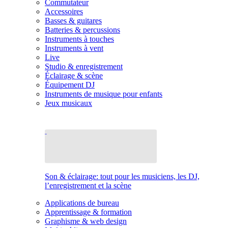
Commutateur
Accessoires
Basses & guitares
Batteries & percussions
Instruments à touches
Instruments à vent
Live
Studio & enregistrement
Éclairage & scène
Équipement DJ
Instruments de musique pour enfants
Jeux musicaux
Son & éclairage: tout pour les musiciens, les DJ,
l’enregistrement et la scène
Applications de bureau
Apprentissage & formation
Graphisme & web design