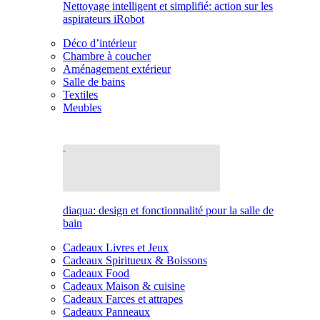
Nettoyage intelligent et simplifié: action sur les
aspirateurs iRobot
Déco d’intérieur
Chambre à coucher
Aménagement extérieur
Salle de bains
Textiles
Meubles
diaqua: design et fonctionnalité pour la salle de
bain
Cadeaux Livres et Jeux
Cadeaux Spiritueux & Boissons
Cadeaux Food
Cadeaux Maison & cuisine
Cadeaux Farces et attrapes
Cadeaux Panneaux