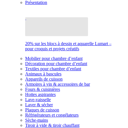
Présentation
20% sur les blocs à dessin et aquarelle Lumart –
pour croquis et projets créatifs
Mobilier pour chambre d’enfant
Décoration pour chambre d’enfant
Textiles pour chambre d’enfant
Animaux à bascules
Appareils de cuisson
Armoires à vin & accessoires de bar
Fours & cuisinières
Hottes aspirantes
Lave-vaisselle
Laver & sécher
Plaques de cuisson
Réfrigérateurs et congélateurs
Sèche-mains
Tiroir à vide & tiroir chauffant