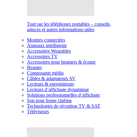
Tout sur les téléphones portables – conseils,
astuces et autres informations utiles
Montres connectées
Anneaux intelligents
Accessoires Wearables
Accessoires TV
Accessoires pour beamers & écrans
Beamer
Composants média
Câbles & adaptateurs AV
Lecteurs & enregistreurs
Lecteurs d’affichage dynamique
Solutions professionnelles d’affichage
Son pour home cinéma
Technologies de réception TV & SAT
Téléviseurs