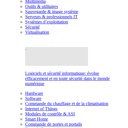
Multimédia
Outils & utilitaires
Sauvegarde & image système
Serveurs & professionnels IT
Systèmes d’exploitation
Sécurité
Virtualisation
Logiciels et sécurité informatique: évolue
efficacement et en toute sécurité dans le monde
numérique
Hardware
Software
Commande du chauffage et de la climatisation
Internet of Things
Modules de contrôle & ASI
Smart Home
Commande de portes et portails