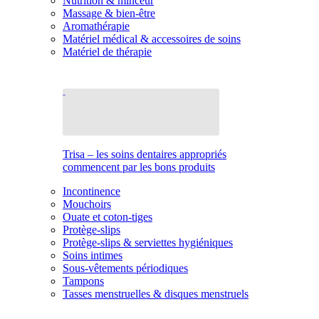
Nutrition & minceur
Massage & bien-être
Aromathérapie
Matériel médical & accessoires de soins
Matériel de thérapie
Trisa – les soins dentaires appropriés
commencent par les bons produits
Incontinence
Mouchoirs
Ouate et coton-tiges
Protège-slips
Protège-slips & serviettes hygiéniques
Soins intimes
Sous-vêtements périodiques
Tampons
Tasses menstruelles & disques menstruels