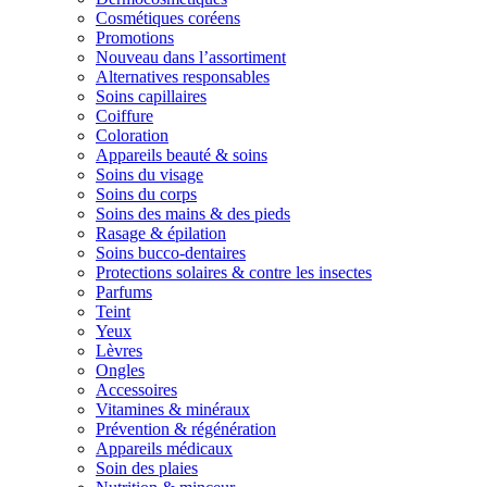
Cosmétiques coréens
Promotions
Nouveau dans l’assortiment
Alternatives responsables
Soins capillaires
Coiffure
Coloration
Appareils beauté & soins
Soins du visage
Soins du corps
Soins des mains & des pieds
Rasage & épilation
Soins bucco-dentaires
Protections solaires & contre les insectes
Parfums
Teint
Yeux
Lèvres
Ongles
Accessoires
Vitamines & minéraux
Prévention & régénération
Appareils médicaux
Soin des plaies