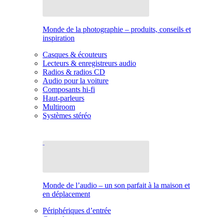
Monde de la photographie – produits, conseils et
inspiration
Casques & écouteurs
Lecteurs & enregistreurs audio
Radios & radios CD
Audio pour la voiture
Composants hi-fi
Haut-parleurs
Multiroom
Systèmes stéréo
Monde de l’audio – un son parfait à la maison et
en déplacement
Périphériques d’entrée