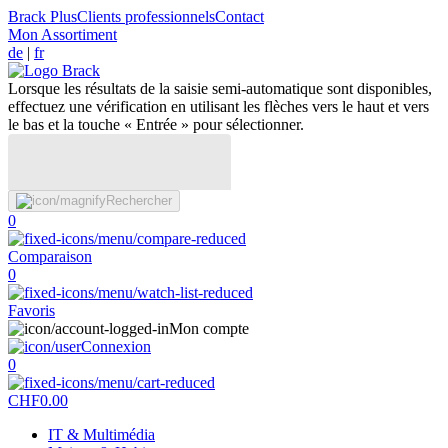
Brack Plus
Clients professionnels
Contact
Mon Assortiment
de
|
fr
Lorsque les résultats de la saisie semi-automatique sont disponibles,
effectuez une vérification en utilisant les flèches vers le haut et vers
le bas et la touche « Entrée » pour sélectionner.
Rechercher
0
Comparaison
0
Favoris
Mon compte
Connexion
0
CHF
0.00
IT & Multimédia