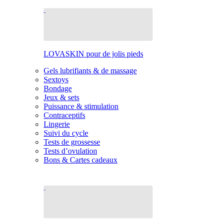
LOVASKIN pour de jolis pieds
Gels lubrifiants & de massage
Sextoys
Bondage
Jeux & sets
Puissance & stimulation
Contraceptifs
Lingerie
Suivi du cycle
Tests de grossesse
Tests d’ovulation
Bons & Cartes cadeaux