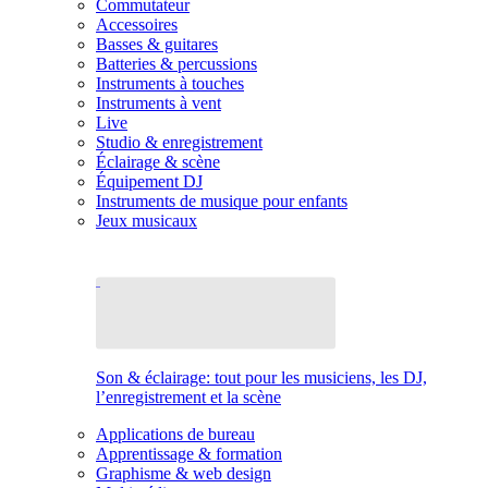
Commutateur
Accessoires
Basses & guitares
Batteries & percussions
Instruments à touches
Instruments à vent
Live
Studio & enregistrement
Éclairage & scène
Équipement DJ
Instruments de musique pour enfants
Jeux musicaux
Son & éclairage: tout pour les musiciens, les DJ,
l’enregistrement et la scène
Applications de bureau
Apprentissage & formation
Graphisme & web design