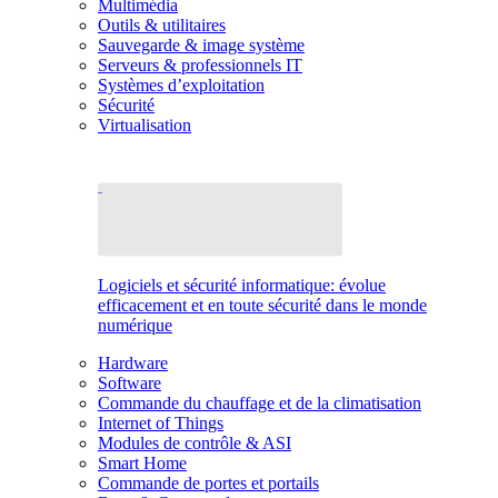
Multimédia
Outils & utilitaires
Sauvegarde & image système
Serveurs & professionnels IT
Systèmes d’exploitation
Sécurité
Virtualisation
Logiciels et sécurité informatique: évolue
efficacement et en toute sécurité dans le monde
numérique
Hardware
Software
Commande du chauffage et de la climatisation
Internet of Things
Modules de contrôle & ASI
Smart Home
Commande de portes et portails