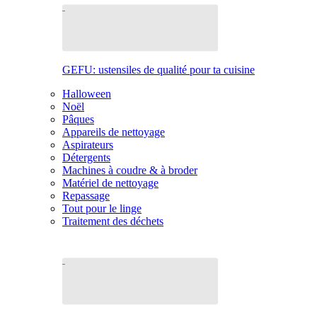
GEFU: ustensiles de qualité pour ta cuisine
Halloween
Noël
Pâques
Appareils de nettoyage
Aspirateurs
Détergents
Machines à coudre & à broder
Matériel de nettoyage
Repassage
Tout pour le linge
Traitement des déchets