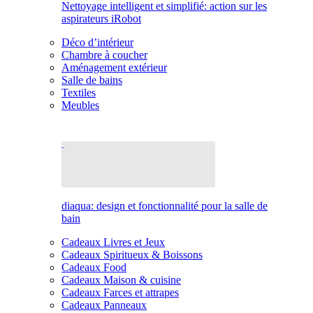
Nettoyage intelligent et simplifié: action sur les
aspirateurs iRobot
Déco d’intérieur
Chambre à coucher
Aménagement extérieur
Salle de bains
Textiles
Meubles
diaqua: design et fonctionnalité pour la salle de
bain
Cadeaux Livres et Jeux
Cadeaux Spiritueux & Boissons
Cadeaux Food
Cadeaux Maison & cuisine
Cadeaux Farces et attrapes
Cadeaux Panneaux