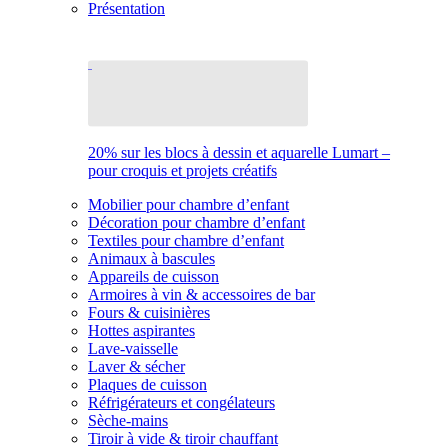
Présentation
20% sur les blocs à dessin et aquarelle Lumart –
pour croquis et projets créatifs
Mobilier pour chambre d’enfant
Décoration pour chambre d’enfant
Textiles pour chambre d’enfant
Animaux à bascules
Appareils de cuisson
Armoires à vin & accessoires de bar
Fours & cuisinières
Hottes aspirantes
Lave-vaisselle
Laver & sécher
Plaques de cuisson
Réfrigérateurs et congélateurs
Sèche-mains
Tiroir à vide & tiroir chauffant