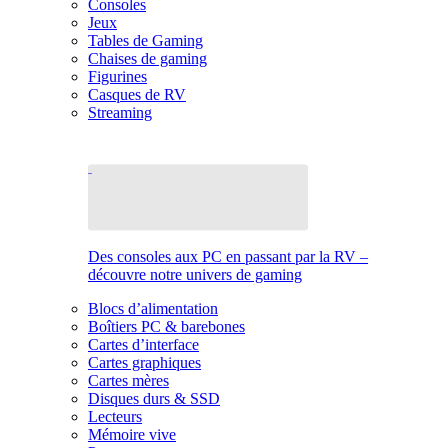
Consoles
Jeux
Tables de Gaming
Chaises de gaming
Figurines
Casques de RV
Streaming
Des consoles aux PC en passant par la RV –
découvre notre univers de gaming
Blocs d’alimentation
Boîtiers PC & barebones
Cartes d’interface
Cartes graphiques
Cartes mères
Disques durs & SSD
Lecteurs
Mémoire vive