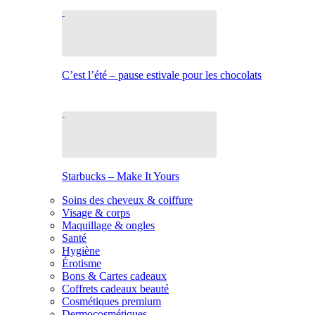
C’est l’été – pause estivale pour les chocolats
Starbucks – Make It Yours
Soins des cheveux & coiffure
Visage & corps
Maquillage & ongles
Santé
Hygiène
Érotisme
Bons & Cartes cadeaux
Coffrets cadeaux beauté
Cosmétiques premium
Dermocosmétiques