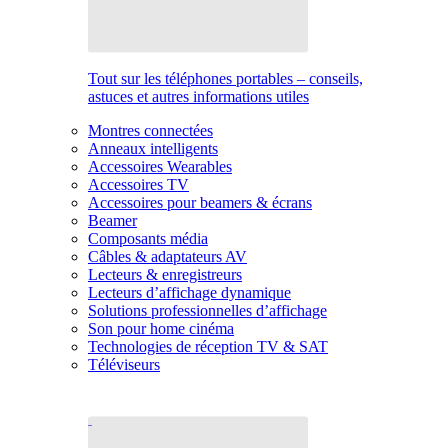
Tout sur les téléphones portables – conseils,
astuces et autres informations utiles
Montres connectées
Anneaux intelligents
Accessoires Wearables
Accessoires TV
Accessoires pour beamers & écrans
Beamer
Composants média
Câbles & adaptateurs AV
Lecteurs & enregistreurs
Lecteurs d’affichage dynamique
Solutions professionnelles d’affichage
Son pour home cinéma
Technologies de réception TV & SAT
Téléviseurs