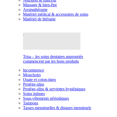
Nutrition & minceur
Massage & bien-être
Aromathérapie
Matériel médical & accessoires de soins
Matériel de thérapie
Trisa – les soins dentaires appropriés
commencent par les bons produits
Incontinence
Mouchoirs
Ouate et coton-tiges
Protège-slips
Protège-slips & serviettes hygiéniques
Soins intimes
Sous-vêtements périodiques
Tampons
Tasses menstruelles & disques menstruels