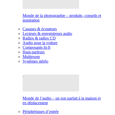
Monde de la photographie – produits, conseils et
inspiration
Casques & écouteurs
Lecteurs & enregistreurs audio
Radios & radios CD
Audio pour la voiture
Composants hi-fi
Haut-parleurs
Multiroom
Systèmes stéréo
Monde de l’audio – un son parfait à la maison et
en déplacement
Périphériques d’entrée