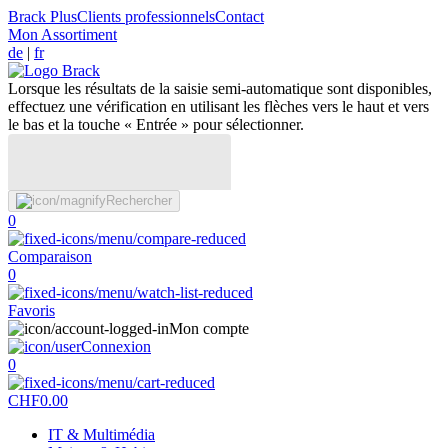
Brack Plus
Clients professionnels
Contact
Mon Assortiment
de
|
fr
Lorsque les résultats de la saisie semi-automatique sont disponibles,
effectuez une vérification en utilisant les flèches vers le haut et vers
le bas et la touche « Entrée » pour sélectionner.
Rechercher
0
Comparaison
0
Favoris
Mon compte
Connexion
0
CHF
0.00
IT & Multimédia