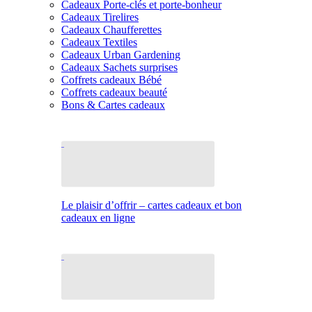
Cadeaux Porte-clés et porte-bonheur
Cadeaux Tirelires
Cadeaux Chaufferettes
Cadeaux Textiles
Cadeaux Urban Gardening
Cadeaux Sachets surprises
Coffrets cadeaux Bébé
Coffrets cadeaux beauté
Bons & Cartes cadeaux
Le plaisir d’offrir – cartes cadeaux et bon
cadeaux en ligne