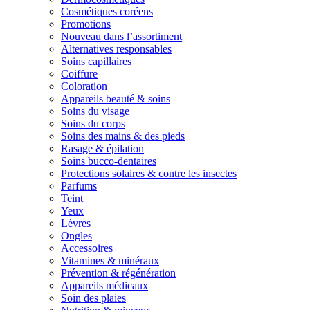
Cosmétiques coréens
Promotions
Nouveau dans l’assortiment
Alternatives responsables
Soins capillaires
Coiffure
Coloration
Appareils beauté & soins
Soins du visage
Soins du corps
Soins des mains & des pieds
Rasage & épilation
Soins bucco-dentaires
Protections solaires & contre les insectes
Parfums
Teint
Yeux
Lèvres
Ongles
Accessoires
Vitamines & minéraux
Prévention & régénération
Appareils médicaux
Soin des plaies