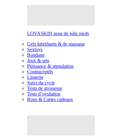
LOVASKIN pour de jolis pieds
Gels lubrifiants & de massage
Sextoys
Bondage
Jeux & sets
Puissance & stimulation
Contraceptifs
Lingerie
Suivi du cycle
Tests de grossesse
Tests d’ovulation
Bons & Cartes cadeaux