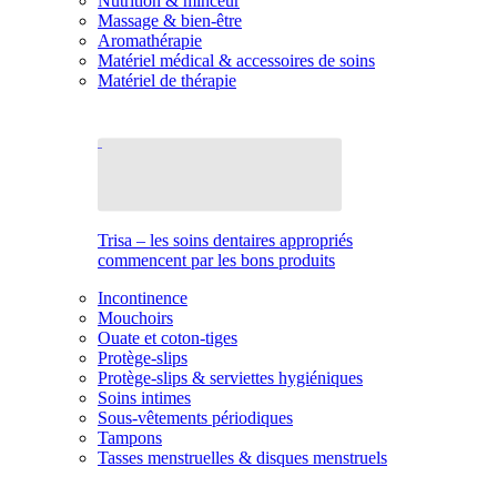
Nutrition & minceur
Massage & bien-être
Aromathérapie
Matériel médical & accessoires de soins
Matériel de thérapie
Trisa – les soins dentaires appropriés
commencent par les bons produits
Incontinence
Mouchoirs
Ouate et coton-tiges
Protège-slips
Protège-slips & serviettes hygiéniques
Soins intimes
Sous-vêtements périodiques
Tampons
Tasses menstruelles & disques menstruels