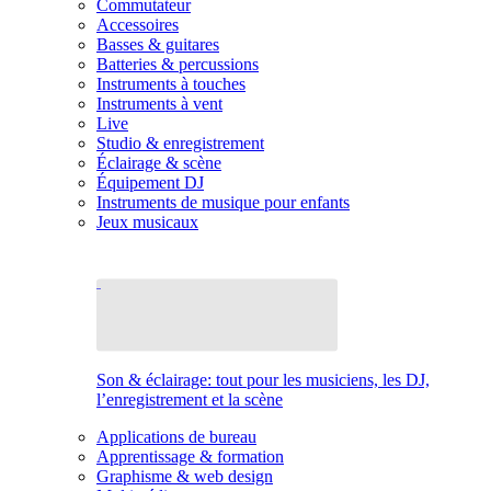
Commutateur
Accessoires
Basses & guitares
Batteries & percussions
Instruments à touches
Instruments à vent
Live
Studio & enregistrement
Éclairage & scène
Équipement DJ
Instruments de musique pour enfants
Jeux musicaux
Son & éclairage: tout pour les musiciens, les DJ,
l’enregistrement et la scène
Applications de bureau
Apprentissage & formation
Graphisme & web design