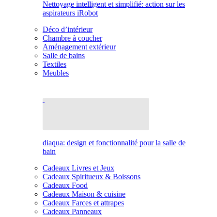
Nettoyage intelligent et simplifié: action sur les
aspirateurs iRobot
Déco d’intérieur
Chambre à coucher
Aménagement extérieur
Salle de bains
Textiles
Meubles
diaqua: design et fonctionnalité pour la salle de
bain
Cadeaux Livres et Jeux
Cadeaux Spiritueux & Boissons
Cadeaux Food
Cadeaux Maison & cuisine
Cadeaux Farces et attrapes
Cadeaux Panneaux