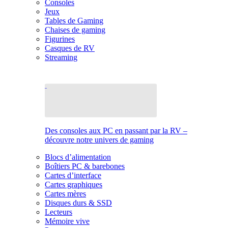
Consoles
Jeux
Tables de Gaming
Chaises de gaming
Figurines
Casques de RV
Streaming
Des consoles aux PC en passant par la RV –
découvre notre univers de gaming
Blocs d’alimentation
Boîtiers PC & barebones
Cartes d’interface
Cartes graphiques
Cartes mères
Disques durs & SSD
Lecteurs
Mémoire vive