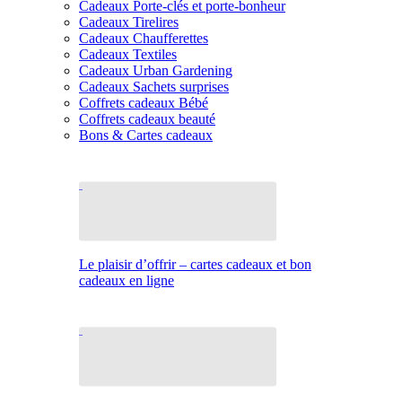
Cadeaux Porte-clés et porte-bonheur
Cadeaux Tirelires
Cadeaux Chaufferettes
Cadeaux Textiles
Cadeaux Urban Gardening
Cadeaux Sachets surprises
Coffrets cadeaux Bébé
Coffrets cadeaux beauté
Bons & Cartes cadeaux
Le plaisir d’offrir – cartes cadeaux et bon
cadeaux en ligne