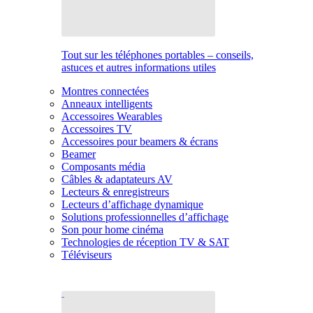
Tout sur les téléphones portables – conseils,
astuces et autres informations utiles
Montres connectées
Anneaux intelligents
Accessoires Wearables
Accessoires TV
Accessoires pour beamers & écrans
Beamer
Composants média
Câbles & adaptateurs AV
Lecteurs & enregistreurs
Lecteurs d’affichage dynamique
Solutions professionnelles d’affichage
Son pour home cinéma
Technologies de réception TV & SAT
Téléviseurs