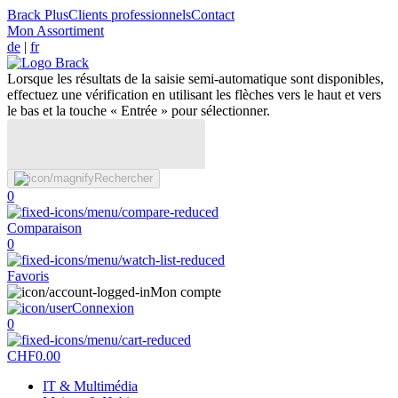
Brack Plus
Clients professionnels
Contact
Mon Assortiment
de
|
fr
Lorsque les résultats de la saisie semi-automatique sont disponibles,
effectuez une vérification en utilisant les flèches vers le haut et vers
le bas et la touche « Entrée » pour sélectionner.
Rechercher
0
Comparaison
0
Favoris
Mon compte
Connexion
0
CHF
0.00
IT & Multimédia