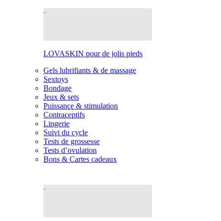
LOVASKIN pour de jolis pieds
Gels lubrifiants & de massage
Sextoys
Bondage
Jeux & sets
Puissance & stimulation
Contraceptifs
Lingerie
Suivi du cycle
Tests de grossesse
Tests d’ovulation
Bons & Cartes cadeaux