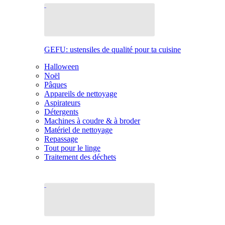
GEFU: ustensiles de qualité pour ta cuisine
Halloween
Noël
Pâques
Appareils de nettoyage
Aspirateurs
Détergents
Machines à coudre & à broder
Matériel de nettoyage
Repassage
Tout pour le linge
Traitement des déchets