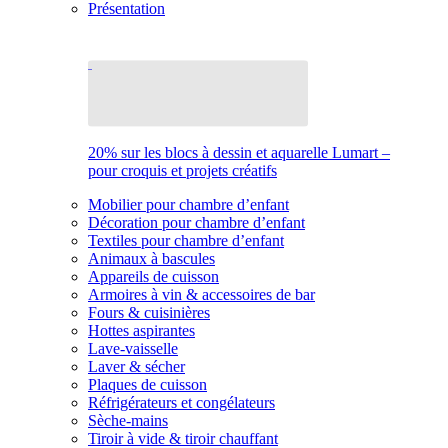
Présentation
20% sur les blocs à dessin et aquarelle Lumart –
pour croquis et projets créatifs
Mobilier pour chambre d’enfant
Décoration pour chambre d’enfant
Textiles pour chambre d’enfant
Animaux à bascules
Appareils de cuisson
Armoires à vin & accessoires de bar
Fours & cuisinières
Hottes aspirantes
Lave-vaisselle
Laver & sécher
Plaques de cuisson
Réfrigérateurs et congélateurs
Sèche-mains
Tiroir à vide & tiroir chauffant