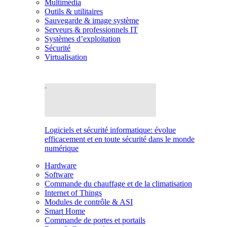
Multimédia
Outils & utilitaires
Sauvegarde & image système
Serveurs & professionnels IT
Systèmes d’exploitation
Sécurité
Virtualisation
Logiciels et sécurité informatique: évolue
efficacement et en toute sécurité dans le monde
numérique
Hardware
Software
Commande du chauffage et de la climatisation
Internet of Things
Modules de contrôle & ASI
Smart Home
Commande de portes et portails