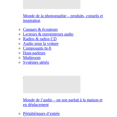
Monde de la photographie – produits, conseils et
inspiration
Casques & écouteurs
Lecteurs & enregistreurs audio
Radios & radios CD
Audio pour la voiture
Composants hi-fi
Haut-parleurs
Multiroom
Systèmes stéréo
Monde de l’audio – un son parfait à la maison et
en déplacement
Périphériques d’entrée