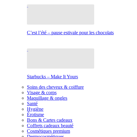
C’est l’été – pause estivale pour les chocolats
Starbucks – Make It Yours
Soins des cheveux & coiffure
Visage & corps
Maquillage & ongles
Santé
Hygiène
Érotisme
Bons & Cartes cadeaux
Coffrets cadeaux beauté
Cosmétiques premium
Dermocosmétiques