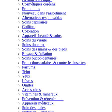
Cosmétiques coréens
Promotions
Nouveau dans l’assortiment
Alternatives responsables
Soins capillaires
Coiffure
Coloration
Appareils beauté & soins
Soins du visage
Soins du corps
Soins des mains & des pieds
Rasage & épilation
Soins bucco-dentaires
Protections solaires & contre les insectes
Parfums
Teint
Yeux
Lèvres
Ongles
Accessoires
Vitamines & minéraux
Prévention & régénération
Appareils médicaux
Soin des plaies