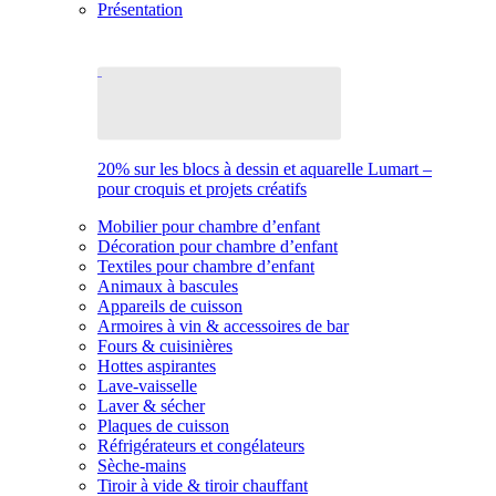
Présentation
20% sur les blocs à dessin et aquarelle Lumart –
pour croquis et projets créatifs
Mobilier pour chambre d’enfant
Décoration pour chambre d’enfant
Textiles pour chambre d’enfant
Animaux à bascules
Appareils de cuisson
Armoires à vin & accessoires de bar
Fours & cuisinières
Hottes aspirantes
Lave-vaisselle
Laver & sécher
Plaques de cuisson
Réfrigérateurs et congélateurs
Sèche-mains
Tiroir à vide & tiroir chauffant