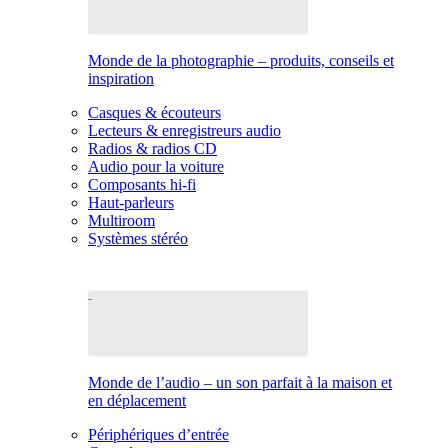
Monde de la photographie – produits, conseils et
inspiration
Casques & écouteurs
Lecteurs & enregistreurs audio
Radios & radios CD
Audio pour la voiture
Composants hi-fi
Haut-parleurs
Multiroom
Systèmes stéréo
Monde de l’audio – un son parfait à la maison et
en déplacement
Périphériques d’entrée