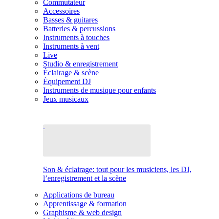
Commutateur
Accessoires
Basses & guitares
Batteries & percussions
Instruments à touches
Instruments à vent
Live
Studio & enregistrement
Éclairage & scène
Équipement DJ
Instruments de musique pour enfants
Jeux musicaux
Son & éclairage: tout pour les musiciens, les DJ,
l’enregistrement et la scène
Applications de bureau
Apprentissage & formation
Graphisme & web design