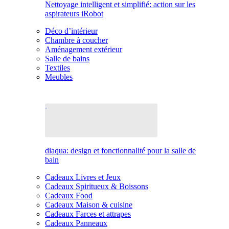
Nettoyage intelligent et simplifié: action sur les
aspirateurs iRobot
Déco d’intérieur
Chambre à coucher
Aménagement extérieur
Salle de bains
Textiles
Meubles
diaqua: design et fonctionnalité pour la salle de
bain
Cadeaux Livres et Jeux
Cadeaux Spiritueux & Boissons
Cadeaux Food
Cadeaux Maison & cuisine
Cadeaux Farces et attrapes
Cadeaux Panneaux