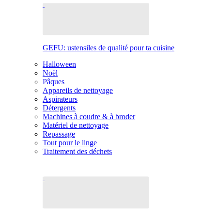
GEFU: ustensiles de qualité pour ta cuisine
Halloween
Noël
Pâques
Appareils de nettoyage
Aspirateurs
Détergents
Machines à coudre & à broder
Matériel de nettoyage
Repassage
Tout pour le linge
Traitement des déchets