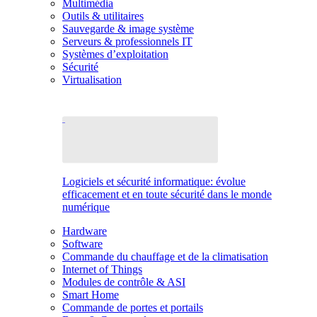
Multimédia
Outils & utilitaires
Sauvegarde & image système
Serveurs & professionnels IT
Systèmes d’exploitation
Sécurité
Virtualisation
Logiciels et sécurité informatique: évolue
efficacement et en toute sécurité dans le monde
numérique
Hardware
Software
Commande du chauffage et de la climatisation
Internet of Things
Modules de contrôle & ASI
Smart Home
Commande de portes et portails