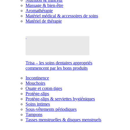
Nutrition & minceur
Massage & bien-être
Aromathérapie
Matériel médical & accessoires de soins
Matériel de thérapie
Trisa – les soins dentaires appropriés
commencent par les bons produits
Incontinence
Mouchoirs
Ouate et coton-tiges
Protège-slips
Protège-slips & serviettes hygiéniques
Soins intimes
Sous-vêtements périodiques
Tampons
Tasses menstruelles & disques menstruels