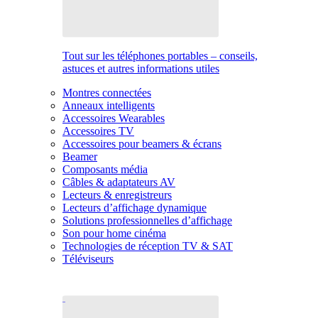
Tout sur les téléphones portables – conseils,
astuces et autres informations utiles
Montres connectées
Anneaux intelligents
Accessoires Wearables
Accessoires TV
Accessoires pour beamers & écrans
Beamer
Composants média
Câbles & adaptateurs AV
Lecteurs & enregistreurs
Lecteurs d’affichage dynamique
Solutions professionnelles d’affichage
Son pour home cinéma
Technologies de réception TV & SAT
Téléviseurs