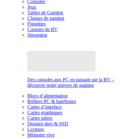
Consoles
Jeux
Tables de Gaming
Chaises de gaming
Figurines
Casques de RV
Streaming
Des consoles aux PC en passant par la RV –
découvre notre univers de gaming
Blocs d’alimentation
Boîtiers PC & barebones
Cartes d’interface
Cartes graphiques
Cartes mères
Disques durs & SSD
Lecteurs
Mémoire vive