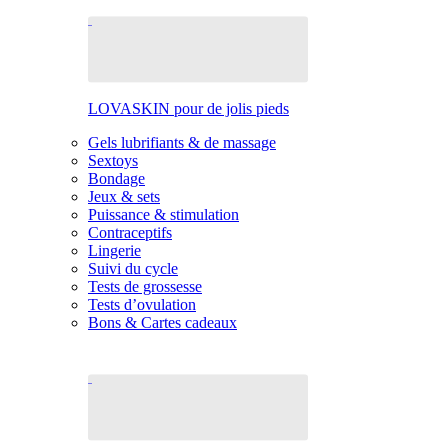
LOVASKIN pour de jolis pieds
Gels lubrifiants & de massage
Sextoys
Bondage
Jeux & sets
Puissance & stimulation
Contraceptifs
Lingerie
Suivi du cycle
Tests de grossesse
Tests d’ovulation
Bons & Cartes cadeaux