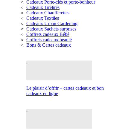
Cadeaux Porte-clés et porte-bonheur
Cadeaux Tirelires
Cadeaux Chaufferettes
Cadeaux Textiles
Cadeaux Urban Gardening
Cadeaux Sachets surprises
Coffrets cadeaux Bébé
Coffrets cadeaux beauté
Bons & Cartes cadeaux
Le plaisir d’offrir – cartes cadeaux et bon
cadeaux en ligne