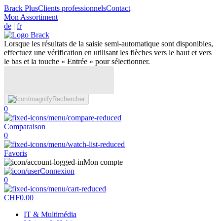
Brack Plus
Clients professionnels
Contact
Mon Assortiment
de
|
fr
Lorsque les résultats de la saisie semi-automatique sont disponibles,
effectuez une vérification en utilisant les flèches vers le haut et vers
le bas et la touche « Entrée » pour sélectionner.
Rechercher
0
Comparaison
0
Favoris
Mon compte
Connexion
0
CHF
0.00
IT & Multimédia