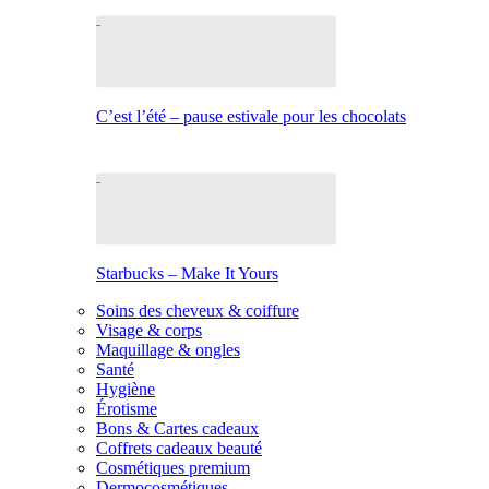
C’est l’été – pause estivale pour les chocolats
Starbucks – Make It Yours
Soins des cheveux & coiffure
Visage & corps
Maquillage & ongles
Santé
Hygiène
Érotisme
Bons & Cartes cadeaux
Coffrets cadeaux beauté
Cosmétiques premium
Dermocosmétiques