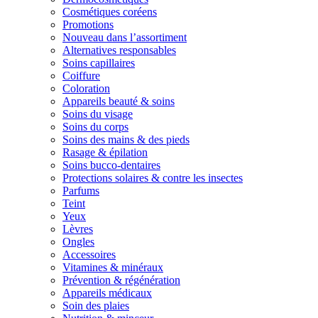
Cosmétiques coréens
Promotions
Nouveau dans l’assortiment
Alternatives responsables
Soins capillaires
Coiffure
Coloration
Appareils beauté & soins
Soins du visage
Soins du corps
Soins des mains & des pieds
Rasage & épilation
Soins bucco-dentaires
Protections solaires & contre les insectes
Parfums
Teint
Yeux
Lèvres
Ongles
Accessoires
Vitamines & minéraux
Prévention & régénération
Appareils médicaux
Soin des plaies