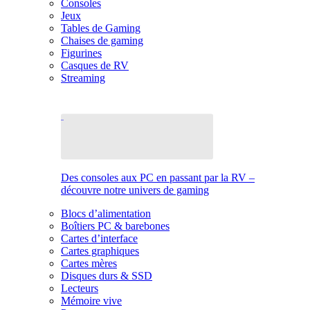
Consoles
Jeux
Tables de Gaming
Chaises de gaming
Figurines
Casques de RV
Streaming
Des consoles aux PC en passant par la RV –
découvre notre univers de gaming
Blocs d’alimentation
Boîtiers PC & barebones
Cartes d’interface
Cartes graphiques
Cartes mères
Disques durs & SSD
Lecteurs
Mémoire vive