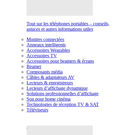
Tout sur les téléphones portables – conseils,
astuces et autres informations utiles
Montres connectées
Anneaux intelligents
Accessoires Wearables
Accessoires TV
Accessoires pour beamers & écrans
Beamer
Composants média
Câbles & adaptateurs AV
Lecteurs & enregistreurs
Lecteurs d’affichage dynamique
Solutions professionnelles d’affichage
Son pour home cinéma
Technologies de réception TV & SAT
Téléviseurs