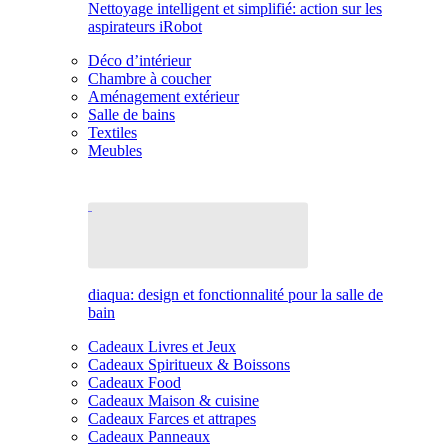
Nettoyage intelligent et simplifié: action sur les
aspirateurs iRobot
Déco d’intérieur
Chambre à coucher
Aménagement extérieur
Salle de bains
Textiles
Meubles
diaqua: design et fonctionnalité pour la salle de
bain
Cadeaux Livres et Jeux
Cadeaux Spiritueux & Boissons
Cadeaux Food
Cadeaux Maison & cuisine
Cadeaux Farces et attrapes
Cadeaux Panneaux