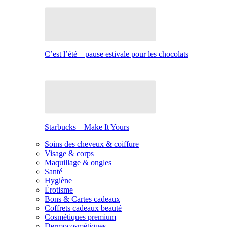
C’est l’été – pause estivale pour les chocolats
Starbucks – Make It Yours
Soins des cheveux & coiffure
Visage & corps
Maquillage & ongles
Santé
Hygiène
Érotisme
Bons & Cartes cadeaux
Coffrets cadeaux beauté
Cosmétiques premium
Dermocosmétiques