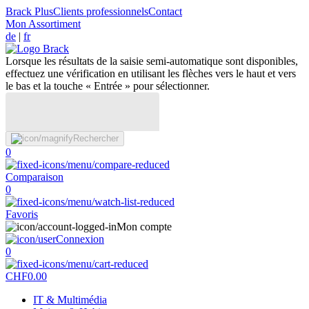
Brack Plus
Clients professionnels
Contact
Mon Assortiment
de
|
fr
Lorsque les résultats de la saisie semi-automatique sont disponibles,
effectuez une vérification en utilisant les flèches vers le haut et vers
le bas et la touche « Entrée » pour sélectionner.
Rechercher
0
Comparaison
0
Favoris
Mon compte
Connexion
0
CHF
0.00
IT & Multimédia