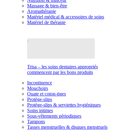
Nutrition & minceur
Massage & bien-être
Aromathérapie
Matériel médical & accessoires de soins
Matériel de thérapie
Trisa – les soins dentaires appropriés
commencent par les bons produits
Incontinence
Mouchoirs
Ouate et coton-tiges
Protège-slips
Protège-slips & serviettes hygiéniques
Soins intimes
Sous-vêtements périodiques
Tampons
Tasses menstruelles & disques menstruels