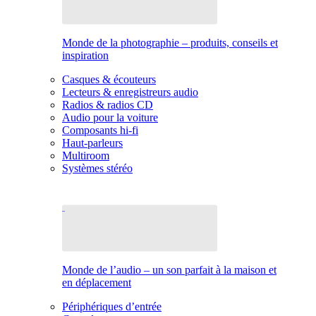
Monde de la photographie – produits, conseils et
inspiration
Casques & écouteurs
Lecteurs & enregistreurs audio
Radios & radios CD
Audio pour la voiture
Composants hi-fi
Haut-parleurs
Multiroom
Systèmes stéréo
Monde de l’audio – un son parfait à la maison et
en déplacement
Périphériques d’entrée