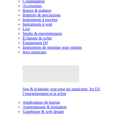
Commutateur
Accessoires
Basses & guitares
Batteries & percussions
Instruments à touches
Instruments à vent
Live
Studio & enregistrement
Éclairage & scène
Équipement DJ
Instruments de musique pour enfants
Jeux musicaux
Son & éclairage: tout pour les musiciens, les DJ,
l’enregistrement et la scène
Applications de bureau
Apprentissage & formation
Graphisme & web design