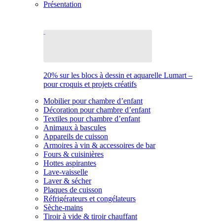
Présentation
20% sur les blocs à dessin et aquarelle Lumart –
pour croquis et projets créatifs
Mobilier pour chambre d’enfant
Décoration pour chambre d’enfant
Textiles pour chambre d’enfant
Animaux à bascules
Appareils de cuisson
Armoires à vin & accessoires de bar
Fours & cuisinières
Hottes aspirantes
Lave-vaisselle
Laver & sécher
Plaques de cuisson
Réfrigérateurs et congélateurs
Sèche-mains
Tiroir à vide & tiroir chauffant