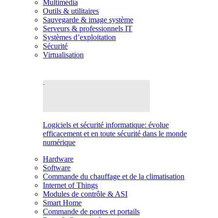
Multimédia
Outils & utilitaires
Sauvegarde & image système
Serveurs & professionnels IT
Systèmes d’exploitation
Sécurité
Virtualisation
Logiciels et sécurité informatique: évolue
efficacement et en toute sécurité dans le monde
numérique
Hardware
Software
Commande du chauffage et de la climatisation
Internet of Things
Modules de contrôle & ASI
Smart Home
Commande de portes et portails