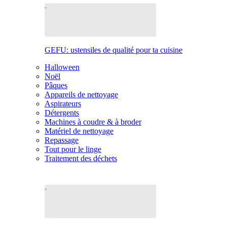
GEFU: ustensiles de qualité pour ta cuisine
Halloween
Noël
Pâques
Appareils de nettoyage
Aspirateurs
Détergents
Machines à coudre & à broder
Matériel de nettoyage
Repassage
Tout pour le linge
Traitement des déchets