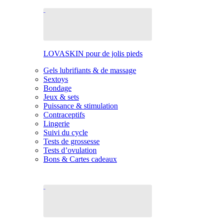
LOVASKIN pour de jolis pieds
Gels lubrifiants & de massage
Sextoys
Bondage
Jeux & sets
Puissance & stimulation
Contraceptifs
Lingerie
Suivi du cycle
Tests de grossesse
Tests d’ovulation
Bons & Cartes cadeaux