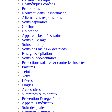
Cosmétiques coréens
Promotions
Nouveau dans l’assortiment
Alternatives responsables
Soins capillaires
Coiffure
Coloration
Appareils beauté & soins
Soins du visage
Soins du corps
Soins des mains & des pieds
Rasage & épilation
Soins bucco-dentaires
Protections solaires & contre les insectes
Parfums
Teint
Yeux
Lèvres
Ongles
Accessoires
Vitamines & minéraux
Prévention & régénération
Appareils médicaux
Soin des plaies