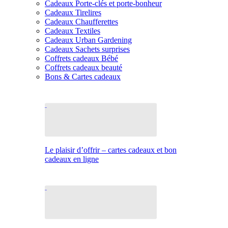
Cadeaux Porte-clés et porte-bonheur
Cadeaux Tirelires
Cadeaux Chaufferettes
Cadeaux Textiles
Cadeaux Urban Gardening
Cadeaux Sachets surprises
Coffrets cadeaux Bébé
Coffrets cadeaux beauté
Bons & Cartes cadeaux
Le plaisir d’offrir – cartes cadeaux et bon
cadeaux en ligne