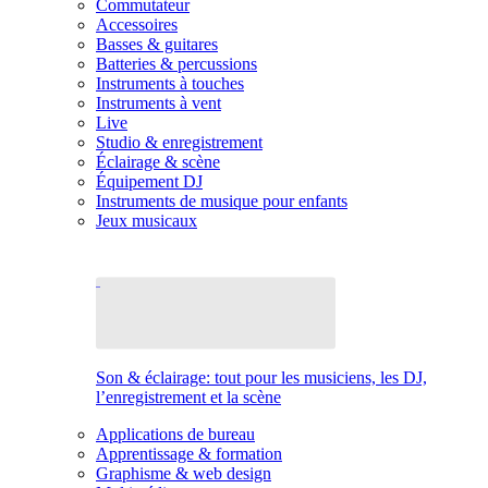
Commutateur
Accessoires
Basses & guitares
Batteries & percussions
Instruments à touches
Instruments à vent
Live
Studio & enregistrement
Éclairage & scène
Équipement DJ
Instruments de musique pour enfants
Jeux musicaux
Son & éclairage: tout pour les musiciens, les DJ,
l’enregistrement et la scène
Applications de bureau
Apprentissage & formation
Graphisme & web design