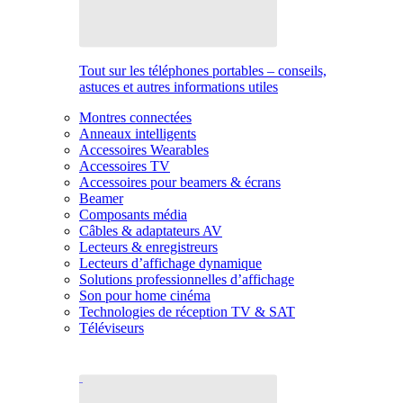
Tout sur les téléphones portables – conseils,
astuces et autres informations utiles
Montres connectées
Anneaux intelligents
Accessoires Wearables
Accessoires TV
Accessoires pour beamers & écrans
Beamer
Composants média
Câbles & adaptateurs AV
Lecteurs & enregistreurs
Lecteurs d’affichage dynamique
Solutions professionnelles d’affichage
Son pour home cinéma
Technologies de réception TV & SAT
Téléviseurs