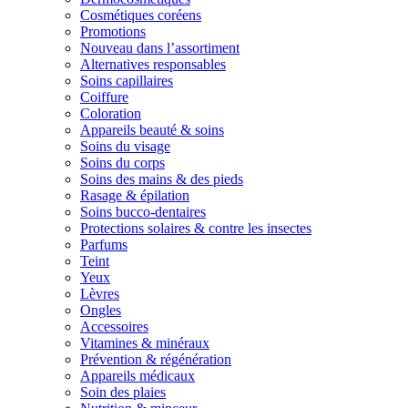
Cosmétiques coréens
Promotions
Nouveau dans l’assortiment
Alternatives responsables
Soins capillaires
Coiffure
Coloration
Appareils beauté & soins
Soins du visage
Soins du corps
Soins des mains & des pieds
Rasage & épilation
Soins bucco-dentaires
Protections solaires & contre les insectes
Parfums
Teint
Yeux
Lèvres
Ongles
Accessoires
Vitamines & minéraux
Prévention & régénération
Appareils médicaux
Soin des plaies