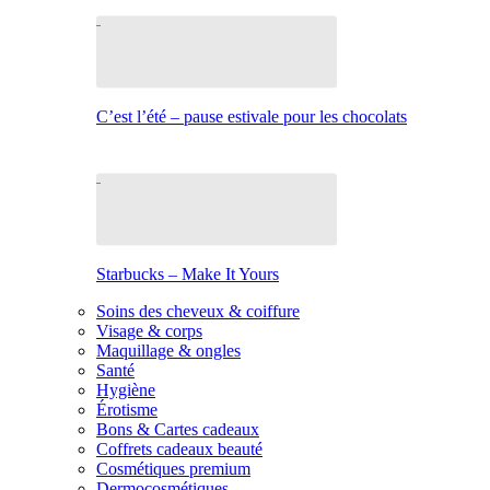
C’est l’été – pause estivale pour les chocolats
Starbucks – Make It Yours
Soins des cheveux & coiffure
Visage & corps
Maquillage & ongles
Santé
Hygiène
Érotisme
Bons & Cartes cadeaux
Coffrets cadeaux beauté
Cosmétiques premium
Dermocosmétiques