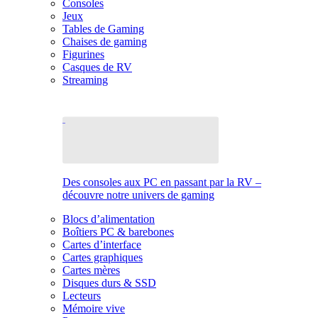
Consoles
Jeux
Tables de Gaming
Chaises de gaming
Figurines
Casques de RV
Streaming
Des consoles aux PC en passant par la RV –
découvre notre univers de gaming
Blocs d’alimentation
Boîtiers PC & barebones
Cartes d’interface
Cartes graphiques
Cartes mères
Disques durs & SSD
Lecteurs
Mémoire vive