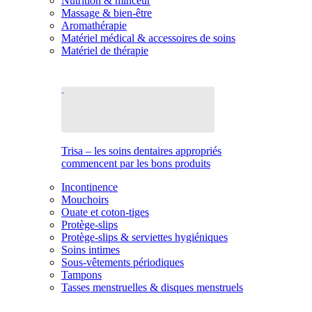
Nutrition & minceur
Massage & bien-être
Aromathérapie
Matériel médical & accessoires de soins
Matériel de thérapie
Trisa – les soins dentaires appropriés
commencent par les bons produits
Incontinence
Mouchoirs
Ouate et coton-tiges
Protège-slips
Protège-slips & serviettes hygiéniques
Soins intimes
Sous-vêtements périodiques
Tampons
Tasses menstruelles & disques menstruels