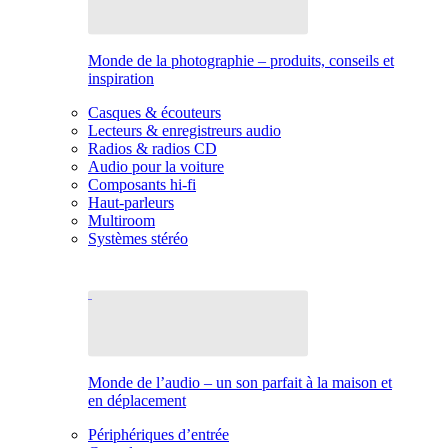
Monde de la photographie – produits, conseils et
inspiration
Casques & écouteurs
Lecteurs & enregistreurs audio
Radios & radios CD
Audio pour la voiture
Composants hi-fi
Haut-parleurs
Multiroom
Systèmes stéréo
Monde de l’audio – un son parfait à la maison et
en déplacement
Périphériques d’entrée