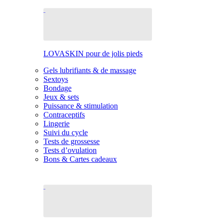
LOVASKIN pour de jolis pieds
Gels lubrifiants & de massage
Sextoys
Bondage
Jeux & sets
Puissance & stimulation
Contraceptifs
Lingerie
Suivi du cycle
Tests de grossesse
Tests d’ovulation
Bons & Cartes cadeaux