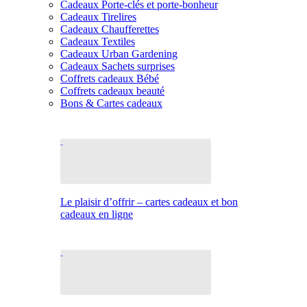
Cadeaux Porte-clés et porte-bonheur
Cadeaux Tirelires
Cadeaux Chaufferettes
Cadeaux Textiles
Cadeaux Urban Gardening
Cadeaux Sachets surprises
Coffrets cadeaux Bébé
Coffrets cadeaux beauté
Bons & Cartes cadeaux
Le plaisir d’offrir – cartes cadeaux et bon
cadeaux en ligne