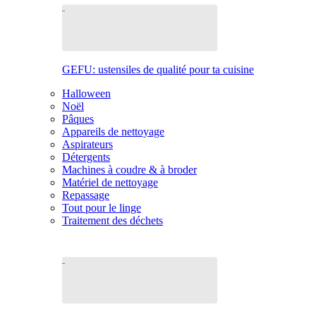
GEFU: ustensiles de qualité pour ta cuisine
Halloween
Noël
Pâques
Appareils de nettoyage
Aspirateurs
Détergents
Machines à coudre & à broder
Matériel de nettoyage
Repassage
Tout pour le linge
Traitement des déchets