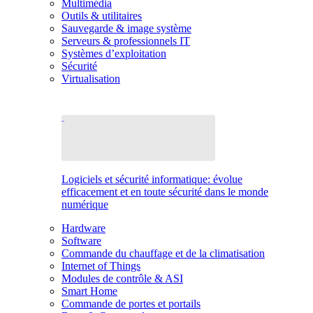
Multimédia
Outils & utilitaires
Sauvegarde & image système
Serveurs & professionnels IT
Systèmes d’exploitation
Sécurité
Virtualisation
Logiciels et sécurité informatique: évolue
efficacement et en toute sécurité dans le monde
numérique
Hardware
Software
Commande du chauffage et de la climatisation
Internet of Things
Modules de contrôle & ASI
Smart Home
Commande de portes et portails