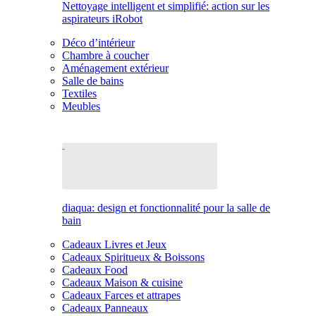
Nettoyage intelligent et simplifié: action sur les
aspirateurs iRobot
Déco d’intérieur
Chambre à coucher
Aménagement extérieur
Salle de bains
Textiles
Meubles
diaqua: design et fonctionnalité pour la salle de
bain
Cadeaux Livres et Jeux
Cadeaux Spiritueux & Boissons
Cadeaux Food
Cadeaux Maison & cuisine
Cadeaux Farces et attrapes
Cadeaux Panneaux