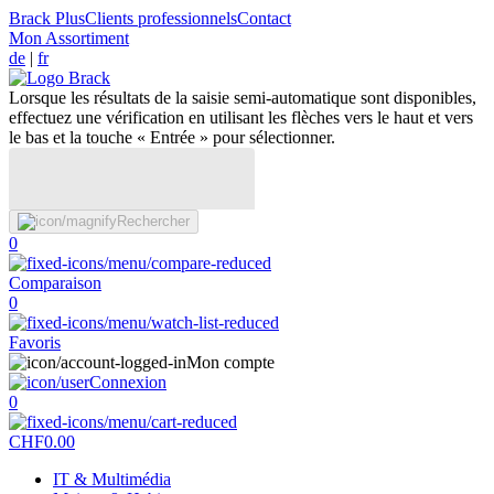
Brack Plus
Clients professionnels
Contact
Mon Assortiment
de
|
fr
Lorsque les résultats de la saisie semi-automatique sont disponibles,
effectuez une vérification en utilisant les flèches vers le haut et vers
le bas et la touche « Entrée » pour sélectionner.
Rechercher
0
Comparaison
0
Favoris
Mon compte
Connexion
0
CHF
0.00
IT & Multimédia