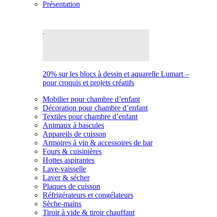
Présentation
20% sur les blocs à dessin et aquarelle Lumart –
pour croquis et projets créatifs
Mobilier pour chambre d’enfant
Décoration pour chambre d’enfant
Textiles pour chambre d’enfant
Animaux à bascules
Appareils de cuisson
Armoires à vin & accessoires de bar
Fours & cuisinières
Hottes aspirantes
Lave-vaisselle
Laver & sécher
Plaques de cuisson
Réfrigérateurs et congélateurs
Sèche-mains
Tiroir à vide & tiroir chauffant