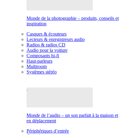
Monde de la photographie – produits, conseils et
inspiration
Casques & écouteurs
Lecteurs & enregistreurs audio
Radios & radios CD
Audio pour la voiture
Composants hi-fi
Haut-parleurs
Multiroom
Systèmes stéréo
Monde de l’audio – un son parfait à la maison et
en déplacement
Périphériques d’entrée