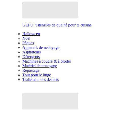
GEFU: ustensiles de qualité pour ta cuisine
Halloween
Noël
Pâques
Appareils de nettoyage
Aspirateurs
Détergents
Machines à coudre & à broder
Matériel de nettoyage
Repassage
Tout pour le linge
Traitement des déchets