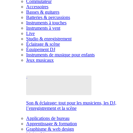
Commutateur
Accessoires
Basses & guitares
Batteries & percussions
Instruments à touches
Instruments à vent
Live
Studio & enregistrement
Éclairage & scène
Équipement DJ
Instruments de musique pour enfants
Jeux musicaux
Son & éclairage: tout pour les musiciens, les DJ,
l’enregistrement et la scène
Applications de bureau
Apprentissage & formation
Graphisme & web design