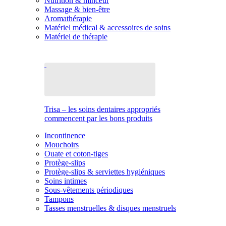
Nutrition & minceur
Massage & bien-être
Aromathérapie
Matériel médical & accessoires de soins
Matériel de thérapie
Trisa – les soins dentaires appropriés
commencent par les bons produits
Incontinence
Mouchoirs
Ouate et coton-tiges
Protège-slips
Protège-slips & serviettes hygiéniques
Soins intimes
Sous-vêtements périodiques
Tampons
Tasses menstruelles & disques menstruels