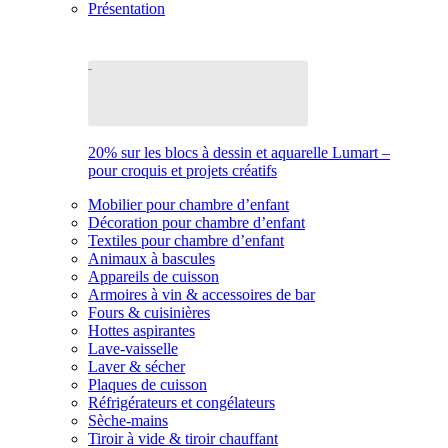
Présentation
20% sur les blocs à dessin et aquarelle Lumart –
pour croquis et projets créatifs
Mobilier pour chambre d’enfant
Décoration pour chambre d’enfant
Textiles pour chambre d’enfant
Animaux à bascules
Appareils de cuisson
Armoires à vin & accessoires de bar
Fours & cuisinières
Hottes aspirantes
Lave-vaisselle
Laver & sécher
Plaques de cuisson
Réfrigérateurs et congélateurs
Sèche-mains
Tiroir à vide & tiroir chauffant