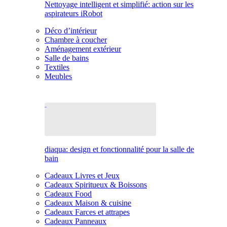
Nettoyage intelligent et simplifié: action sur les
aspirateurs iRobot
Déco d’intérieur
Chambre à coucher
Aménagement extérieur
Salle de bains
Textiles
Meubles
diaqua: design et fonctionnalité pour la salle de
bain
Cadeaux Livres et Jeux
Cadeaux Spiritueux & Boissons
Cadeaux Food
Cadeaux Maison & cuisine
Cadeaux Farces et attrapes
Cadeaux Panneaux