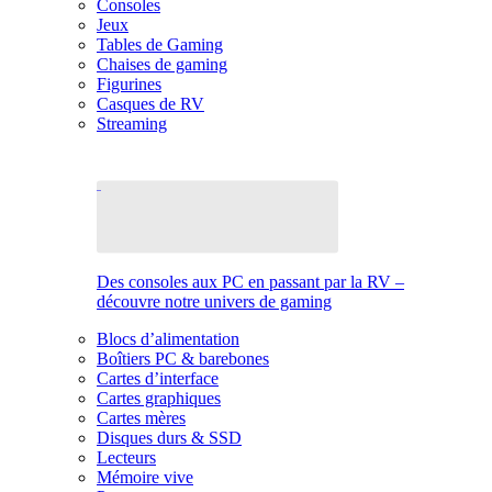
Consoles
Jeux
Tables de Gaming
Chaises de gaming
Figurines
Casques de RV
Streaming
Des consoles aux PC en passant par la RV –
découvre notre univers de gaming
Blocs d’alimentation
Boîtiers PC & barebones
Cartes d’interface
Cartes graphiques
Cartes mères
Disques durs & SSD
Lecteurs
Mémoire vive