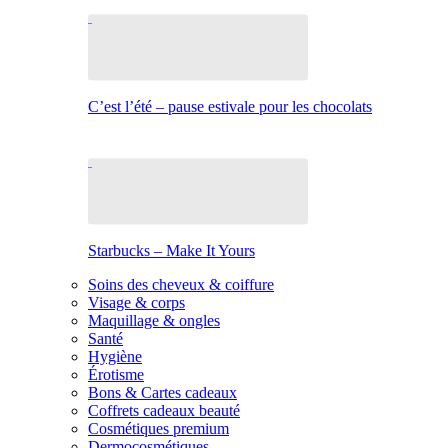
C’est l’été – pause estivale pour les chocolats
Starbucks – Make It Yours
Soins des cheveux & coiffure
Visage & corps
Maquillage & ongles
Santé
Hygiène
Érotisme
Bons & Cartes cadeaux
Coffrets cadeaux beauté
Cosmétiques premium
Dermocosmétiques