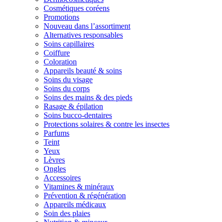
Cosmétiques coréens
Promotions
Nouveau dans l’assortiment
Alternatives responsables
Soins capillaires
Coiffure
Coloration
Appareils beauté & soins
Soins du visage
Soins du corps
Soins des mains & des pieds
Rasage & épilation
Soins bucco-dentaires
Protections solaires & contre les insectes
Parfums
Teint
Yeux
Lèvres
Ongles
Accessoires
Vitamines & minéraux
Prévention & régénération
Appareils médicaux
Soin des plaies