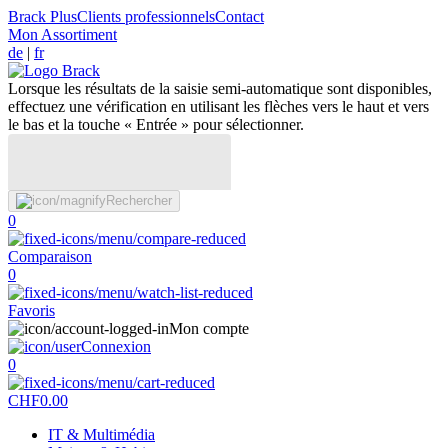
Brack Plus
Clients professionnels
Contact
Mon Assortiment
de
|
fr
Lorsque les résultats de la saisie semi-automatique sont disponibles,
effectuez une vérification en utilisant les flèches vers le haut et vers
le bas et la touche « Entrée » pour sélectionner.
Rechercher
0
Comparaison
0
Favoris
Mon compte
Connexion
0
CHF
0.00
IT & Multimédia