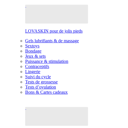
LOVASKIN pour de jolis pieds
Gels lubrifiants & de massage
Sextoys
Bondage
Jeux & sets
Puissance & stimulation
Contraceptifs
Lingerie
Suivi du cycle
Tests de grossesse
Tests d’ovulation
Bons & Cartes cadeaux