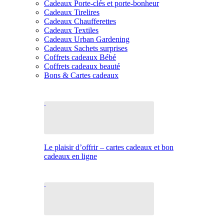
Cadeaux Porte-clés et porte-bonheur
Cadeaux Tirelires
Cadeaux Chaufferettes
Cadeaux Textiles
Cadeaux Urban Gardening
Cadeaux Sachets surprises
Coffrets cadeaux Bébé
Coffrets cadeaux beauté
Bons & Cartes cadeaux
Le plaisir d’offrir – cartes cadeaux et bon
cadeaux en ligne