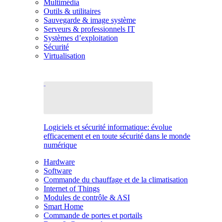
Multimédia
Outils & utilitaires
Sauvegarde & image système
Serveurs & professionnels IT
Systèmes d’exploitation
Sécurité
Virtualisation
Logiciels et sécurité informatique: évolue
efficacement et en toute sécurité dans le monde
numérique
Hardware
Software
Commande du chauffage et de la climatisation
Internet of Things
Modules de contrôle & ASI
Smart Home
Commande de portes et portails