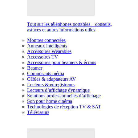
Tout sur les téléphones portables – conseils,
astuces et autres informations utiles
Montres connectées
Anneaux intelligents
Accessoires Wearables
Accessoires TV
Accessoires pour beamers & écrans
Beamer
Composants média
Câbles & adaptateurs AV
Lecteurs & enregistreurs
Lecteurs d’affichage dynamique
Solutions professionnelles d’affichage
Son pour home cinéma
Technologies de réception TV & SAT
Téléviseurs