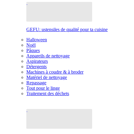
GEFU: ustensiles de qualité pour ta cuisine
Halloween
Noël
Pâques
Appareils de nettoyage
Aspirateurs
Détergents
Machines à coudre & à broder
Matériel de nettoyage
Repassage
Tout pour le linge
Traitement des déchets