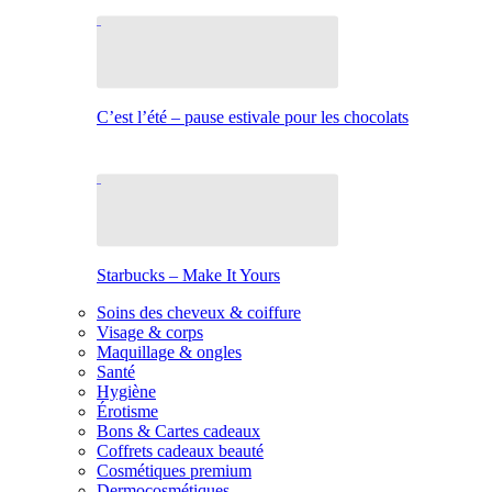
C’est l’été – pause estivale pour les chocolats
Starbucks – Make It Yours
Soins des cheveux & coiffure
Visage & corps
Maquillage & ongles
Santé
Hygiène
Érotisme
Bons & Cartes cadeaux
Coffrets cadeaux beauté
Cosmétiques premium
Dermocosmétiques