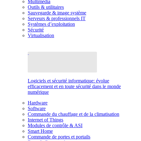
Multimédia
Outils & utilitaires
Sauvegarde & image système
Serveurs & professionnels IT
Systèmes d’exploitation
Sécurité
Virtualisation
Logiciels et sécurité informatique: évolue
efficacement et en toute sécurité dans le monde
numérique
Hardware
Software
Commande du chauffage et de la climatisation
Internet of Things
Modules de contrôle & ASI
Smart Home
Commande de portes et portails