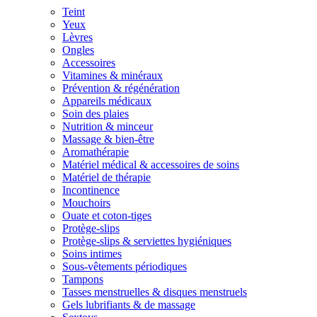
Teint
Yeux
Lèvres
Ongles
Accessoires
Vitamines & minéraux
Prévention & régénération
Appareils médicaux
Soin des plaies
Nutrition & minceur
Massage & bien-être
Aromathérapie
Matériel médical & accessoires de soins
Matériel de thérapie
Incontinence
Mouchoirs
Ouate et coton-tiges
Protège-slips
Protège-slips & serviettes hygiéniques
Soins intimes
Sous-vêtements périodiques
Tampons
Tasses menstruelles & disques menstruels
Gels lubrifiants & de massage