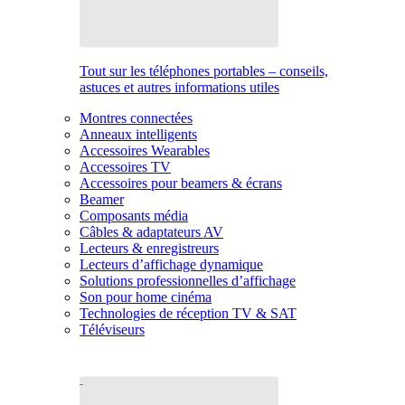
Tout sur les téléphones portables – conseils,
astuces et autres informations utiles
Montres connectées
Anneaux intelligents
Accessoires Wearables
Accessoires TV
Accessoires pour beamers & écrans
Beamer
Composants média
Câbles & adaptateurs AV
Lecteurs & enregistreurs
Lecteurs d’affichage dynamique
Solutions professionnelles d’affichage
Son pour home cinéma
Technologies de réception TV & SAT
Téléviseurs