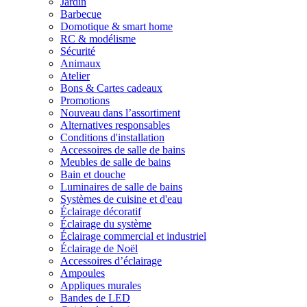
Jardin
Barbecue
Domotique & smart home
RC & modélisme
Sécurité
Animaux
Atelier
Bons & Cartes cadeaux
Promotions
Nouveau dans l’assortiment
Alternatives responsables
Conditions d'installation
Accessoires de salle de bains
Meubles de salle de bains
Bain et douche
Luminaires de salle de bains
Systèmes de cuisine et d'eau
Éclairage décoratif
Éclairage du système
Éclairage commercial et industriel
Éclairage de Noël
Accessoires d’éclairage
Ampoules
Appliques murales
Bandes de LED