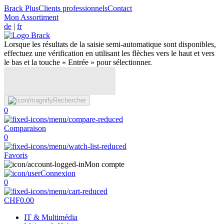
Brack Plus
Clients professionnels
Contact
Mon Assortiment
de
|
fr
Lorsque les résultats de la saisie semi-automatique sont disponibles,
effectuez une vérification en utilisant les flèches vers le haut et vers
le bas et la touche « Entrée » pour sélectionner.
Rechercher
0
Comparaison
0
Favoris
Mon compte
Connexion
0
CHF
0.00
IT & Multimédia