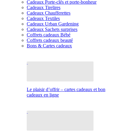
Cadeaux Porte-clés et porte-bonheur
Cadeaux Tirelires
Cadeaux Chaufferettes
Cadeaux Textiles
Cadeaux Urban Gardening
Cadeaux Sachets surprises
Coffrets cadeaux Bébé
Coffrets cadeaux beauté
Bons & Cartes cadeaux
Le plaisir d’offrir – cartes cadeaux et bon
cadeaux en ligne