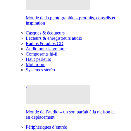
Monde de la photographie – produits, conseils et
inspiration
Casques & écouteurs
Lecteurs & enregistreurs audio
Radios & radios CD
Audio pour la voiture
Composants hi-fi
Haut-parleurs
Multiroom
Systèmes stéréo
Monde de l’audio – un son parfait à la maison et
en déplacement
Périphériques d’entrée