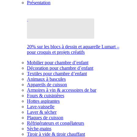
Présentation
20% sur les blocs à dessin et aquarelle Lumart –
pour croquis et projets créatifs
Mobilier pour chambre d’enfant
Décoration pour chambre d’enfant
Textiles pour chambre d’enfant
Animaux à bascules
Appareils de cuisson
Armoires à vin & accessoires de bar
Fours & cuisinières
Hottes aspirantes
Lave-vaisselle
Laver & sécher
Plaques de cuisson
Réfrigérateurs et congélateurs
Sèche-mains
Tiroir à vide & tiroir chauffant