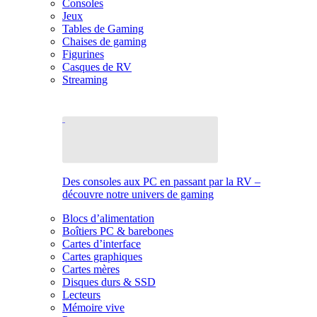
Consoles
Jeux
Tables de Gaming
Chaises de gaming
Figurines
Casques de RV
Streaming
Des consoles aux PC en passant par la RV –
découvre notre univers de gaming
Blocs d’alimentation
Boîtiers PC & barebones
Cartes d’interface
Cartes graphiques
Cartes mères
Disques durs & SSD
Lecteurs
Mémoire vive