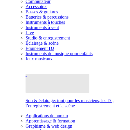
Commutateur
Accessoires
Basses & guitares
Batteries & percussions
Instruments à touches
Instruments à vent
Live
Studio & enregistrement
Éclairage & scène
Équipement DJ
Instruments de musique pour enfants
Jeux musicaux
Son & éclairage: tout pour les musiciens, les DJ,
l’enregistrement et la scène
Applications de bureau
Apprentissage & formation
Graphisme & web design