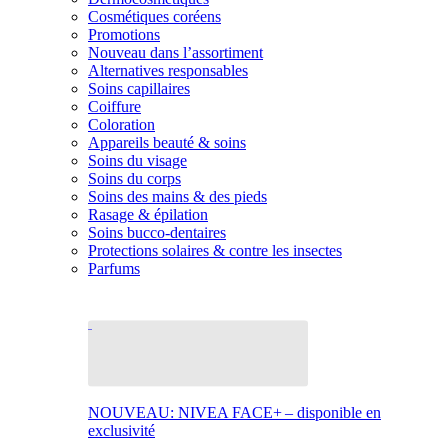
Cosmétiques coréens
Promotions
Nouveau dans l’assortiment
Alternatives responsables
Soins capillaires
Coiffure
Coloration
Appareils beauté & soins
Soins du visage
Soins du corps
Soins des mains & des pieds
Rasage & épilation
Soins bucco-dentaires
Protections solaires & contre les insectes
Parfums
NOUVEAU: NIVEA FACE+ – disponible en
exclusivité