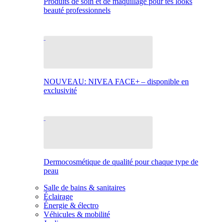
Produits de soin et de maquillage pour tes looks
beauté professionnels
NOUVEAU: NIVEA FACE+ – disponible en
exclusivité
Dermocosmétique de qualité pour chaque type de
peau
Salle de bains & sanitaires
Éclairage
Énergie & électro
Véhicules & mobilité