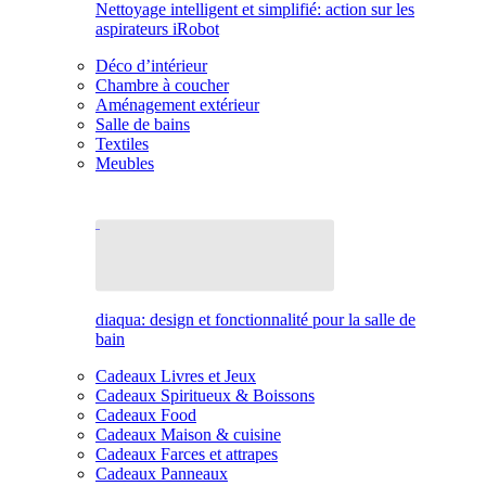
Nettoyage intelligent et simplifié: action sur les
aspirateurs iRobot
Déco d’intérieur
Chambre à coucher
Aménagement extérieur
Salle de bains
Textiles
Meubles
diaqua: design et fonctionnalité pour la salle de
bain
Cadeaux Livres et Jeux
Cadeaux Spiritueux & Boissons
Cadeaux Food
Cadeaux Maison & cuisine
Cadeaux Farces et attrapes
Cadeaux Panneaux