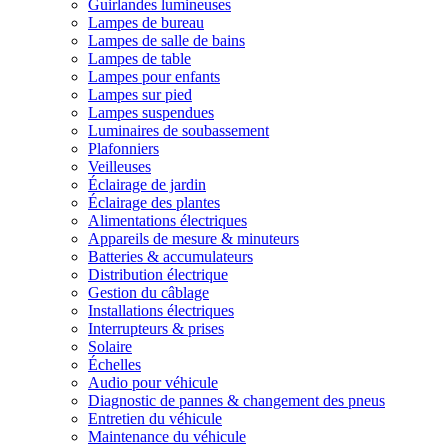
Guirlandes lumineuses
Lampes de bureau
Lampes de salle de bains
Lampes de table
Lampes pour enfants
Lampes sur pied
Lampes suspendues
Luminaires de soubassement
Plafonniers
Veilleuses
Éclairage de jardin
Éclairage des plantes
Alimentations électriques
Appareils de mesure & minuteurs
Batteries & accumulateurs
Distribution électrique
Gestion du câblage
Installations électriques
Interrupteurs & prises
Solaire
Échelles
Audio pour véhicule
Diagnostic de pannes & changement des pneus
Entretien du véhicule
Maintenance du véhicule