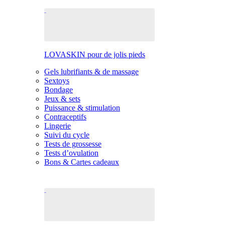
LOVASKIN pour de jolis pieds
Gels lubrifiants & de massage
Sextoys
Bondage
Jeux & sets
Puissance & stimulation
Contraceptifs
Lingerie
Suivi du cycle
Tests de grossesse
Tests d’ovulation
Bons & Cartes cadeaux