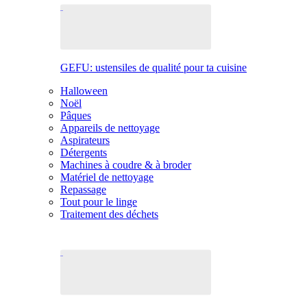
GEFU: ustensiles de qualité pour ta cuisine
Halloween
Noël
Pâques
Appareils de nettoyage
Aspirateurs
Détergents
Machines à coudre & à broder
Matériel de nettoyage
Repassage
Tout pour le linge
Traitement des déchets