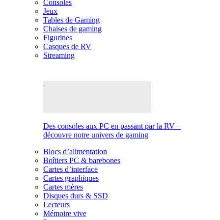
Consoles
Jeux
Tables de Gaming
Chaises de gaming
Figurines
Casques de RV
Streaming
Des consoles aux PC en passant par la RV –
découvre notre univers de gaming
Blocs d’alimentation
Boîtiers PC & barebones
Cartes d’interface
Cartes graphiques
Cartes mères
Disques durs & SSD
Lecteurs
Mémoire vive