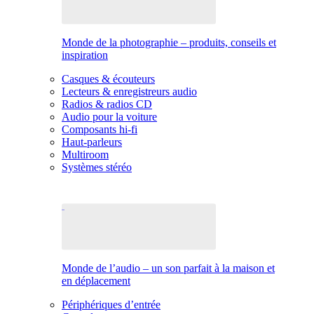
Monde de la photographie – produits, conseils et
inspiration
Casques & écouteurs
Lecteurs & enregistreurs audio
Radios & radios CD
Audio pour la voiture
Composants hi-fi
Haut-parleurs
Multiroom
Systèmes stéréo
Monde de l’audio – un son parfait à la maison et
en déplacement
Périphériques d’entrée