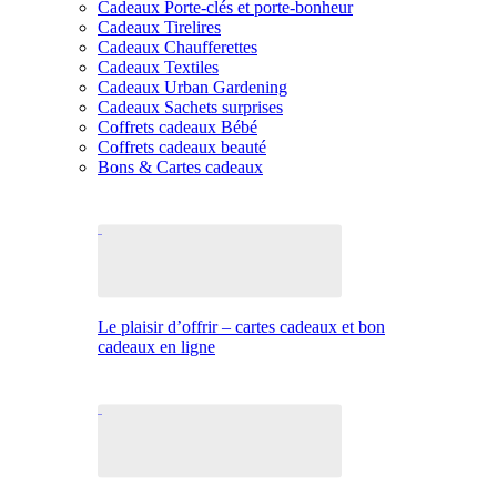
Cadeaux Porte-clés et porte-bonheur
Cadeaux Tirelires
Cadeaux Chaufferettes
Cadeaux Textiles
Cadeaux Urban Gardening
Cadeaux Sachets surprises
Coffrets cadeaux Bébé
Coffrets cadeaux beauté
Bons & Cartes cadeaux
Le plaisir d’offrir – cartes cadeaux et bon
cadeaux en ligne