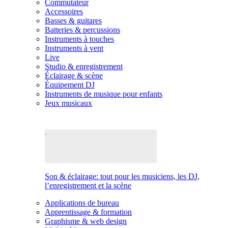
Commutateur
Accessoires
Basses & guitares
Batteries & percussions
Instruments à touches
Instruments à vent
Live
Studio & enregistrement
Éclairage & scène
Équipement DJ
Instruments de musique pour enfants
Jeux musicaux
Son & éclairage: tout pour les musiciens, les DJ,
l’enregistrement et la scène
Applications de bureau
Apprentissage & formation
Graphisme & web design