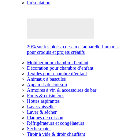
Présentation
20% sur les blocs à dessin et aquarelle Lumart –
pour croquis et projets créatifs
Mobilier pour chambre d’enfant
Décoration pour chambre d’enfant
Textiles pour chambre d’enfant
Animaux à bascules
Appareils de cuisson
Armoires à vin & accessoires de bar
Fours & cuisinières
Hottes aspirantes
Lave-vaisselle
Laver & sécher
Plaques de cuisson
Réfrigérateurs et congélateurs
Sèche-mains
Tiroir à vide & tiroir chauffant