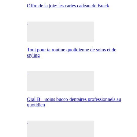
Offre de la joie: les cartes cadeau de Brack
Tout pour ta routine quotidienne de soins et de
styling
Oral-B – soins bucco-dentaires professionnels au
quotidien