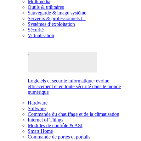
Multimédia
Outils & utilitaires
Sauvegarde & image système
Serveurs & professionnels IT
Systèmes d’exploitation
Sécurité
Virtualisation
Logiciels et sécurité informatique: évolue
efficacement et en toute sécurité dans le monde
numérique
Hardware
Software
Commande du chauffage et de la climatisation
Internet of Things
Modules de contrôle & ASI
Smart Home
Commande de portes et portails