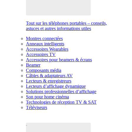
Tout sur les téléphones portables – conseils,
astuces et autres informations utiles
Montres connectées
Anneaux intelligents
Accessoires Wearables
Accessoires TV
Accessoires pour beamers & écrans
Beamer
Composants média
Câbles & adaptateurs AV
Lecteurs & enregistreurs
Lecteurs d’affichage dynamique
Solutions professionnelles d’affichage
Son pour home cinéma
Technologies de réception TV & SAT
Téléviseurs