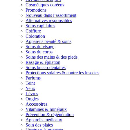
Cosmétiques coréens
Promotions
Nouveau dans l’assortiment
Alternatives responsables
Soins capillaires
Coiffure
Coloration
Appareils beauté & soins
Soins du visage
Soins du corps
Soins des mains & des pieds
Rasage & épilation
Soins bucco-dentaires
Protections solaires & contre les insectes
Parfums
Teint
Yeux
Lèvres
Ongles
Accessoires
Vitamines & minéraux
Prévention & régénération
Appareils médicaux
Soin des plaies