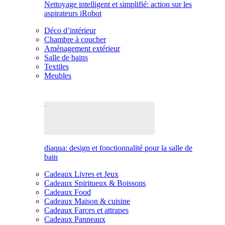
Nettoyage intelligent et simplifié: action sur les
aspirateurs iRobot
Déco d’intérieur
Chambre à coucher
Aménagement extérieur
Salle de bains
Textiles
Meubles
diaqua: design et fonctionnalité pour la salle de
bain
Cadeaux Livres et Jeux
Cadeaux Spiritueux & Boissons
Cadeaux Food
Cadeaux Maison & cuisine
Cadeaux Farces et attrapes
Cadeaux Panneaux