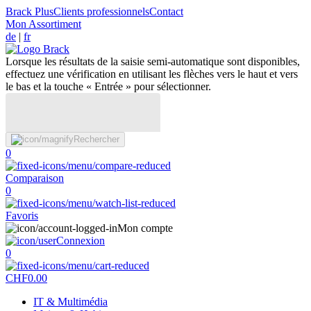
Brack Plus
Clients professionnels
Contact
Mon Assortiment
de
|
fr
Lorsque les résultats de la saisie semi-automatique sont disponibles,
effectuez une vérification en utilisant les flèches vers le haut et vers
le bas et la touche « Entrée » pour sélectionner.
Rechercher
0
Comparaison
0
Favoris
Mon compte
Connexion
0
CHF
0.00
IT & Multimédia