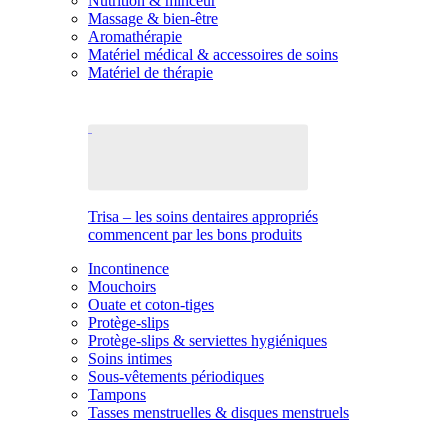
Nutrition & minceur
Massage & bien-être
Aromathérapie
Matériel médical & accessoires de soins
Matériel de thérapie
Trisa – les soins dentaires appropriés
commencent par les bons produits
Incontinence
Mouchoirs
Ouate et coton-tiges
Protège-slips
Protège-slips & serviettes hygiéniques
Soins intimes
Sous-vêtements périodiques
Tampons
Tasses menstruelles & disques menstruels