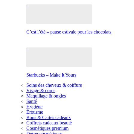
C’est l’été – pause estivale pour les chocolats
Starbucks – Make It Yours
Soins des cheveux & coiffure
Visage & corps
Maquillage & ongles
Santé
Hygiène
Érotisme
Bons & Cartes cadeaux
Coffrets cadeaux beauté
Cosmétiques premium
Dermocosmétiques