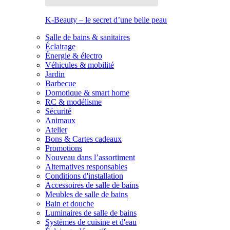
K-Beauty – le secret d’une belle peau
Salle de bains & sanitaires
Éclairage
Énergie & électro
Véhicules & mobilité
Jardin
Barbecue
Domotique & smart home
RC & modélisme
Sécurité
Animaux
Atelier
Bons & Cartes cadeaux
Promotions
Nouveau dans l’assortiment
Alternatives responsables
Conditions d'installation
Accessoires de salle de bains
Meubles de salle de bains
Bain et douche
Luminaires de salle de bains
Systèmes de cuisine et d'eau