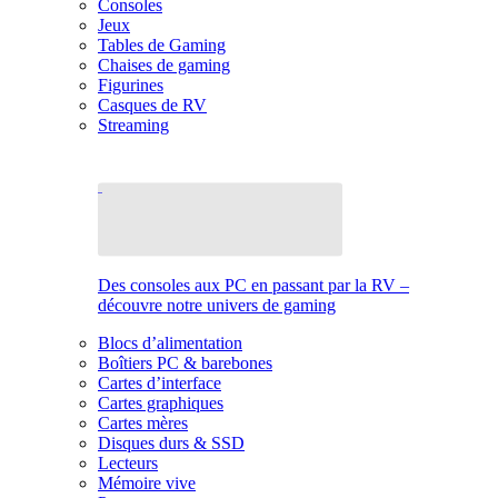
Consoles
Jeux
Tables de Gaming
Chaises de gaming
Figurines
Casques de RV
Streaming
Des consoles aux PC en passant par la RV –
découvre notre univers de gaming
Blocs d’alimentation
Boîtiers PC & barebones
Cartes d’interface
Cartes graphiques
Cartes mères
Disques durs & SSD
Lecteurs
Mémoire vive