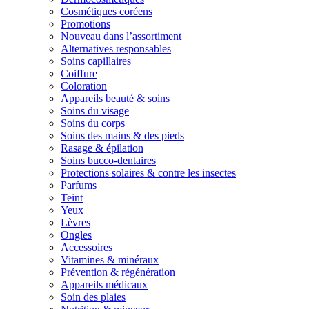
Cosmétiques coréens
Promotions
Nouveau dans l’assortiment
Alternatives responsables
Soins capillaires
Coiffure
Coloration
Appareils beauté & soins
Soins du visage
Soins du corps
Soins des mains & des pieds
Rasage & épilation
Soins bucco-dentaires
Protections solaires & contre les insectes
Parfums
Teint
Yeux
Lèvres
Ongles
Accessoires
Vitamines & minéraux
Prévention & régénération
Appareils médicaux
Soin des plaies