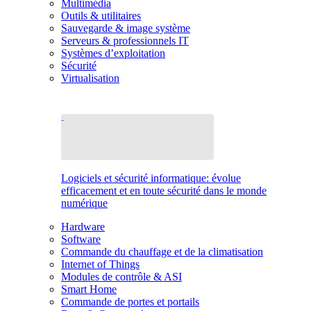
Multimédia
Outils & utilitaires
Sauvegarde & image système
Serveurs & professionnels IT
Systèmes d’exploitation
Sécurité
Virtualisation
Logiciels et sécurité informatique: évolue
efficacement et en toute sécurité dans le monde
numérique
Hardware
Software
Commande du chauffage et de la climatisation
Internet of Things
Modules de contrôle & ASI
Smart Home
Commande de portes et portails