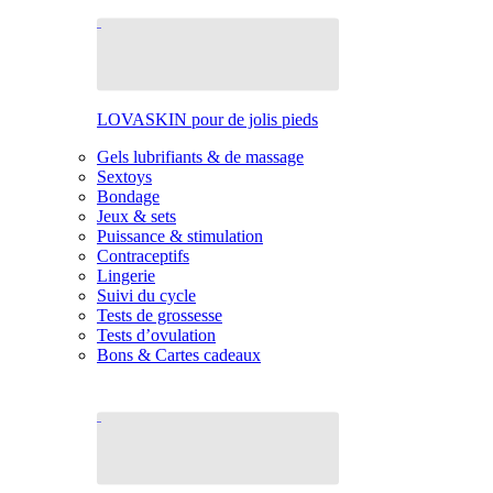
LOVASKIN pour de jolis pieds
Gels lubrifiants & de massage
Sextoys
Bondage
Jeux & sets
Puissance & stimulation
Contraceptifs
Lingerie
Suivi du cycle
Tests de grossesse
Tests d’ovulation
Bons & Cartes cadeaux