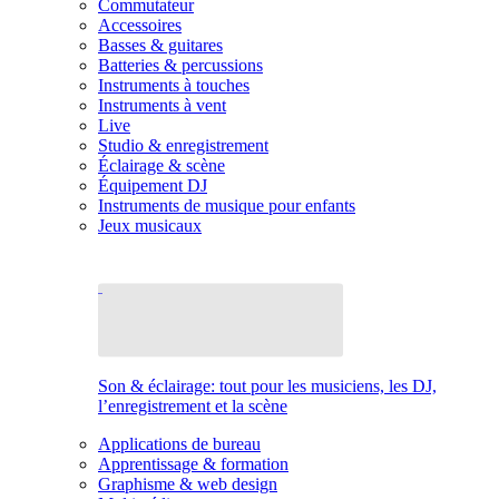
Commutateur
Accessoires
Basses & guitares
Batteries & percussions
Instruments à touches
Instruments à vent
Live
Studio & enregistrement
Éclairage & scène
Équipement DJ
Instruments de musique pour enfants
Jeux musicaux
Son & éclairage: tout pour les musiciens, les DJ,
l’enregistrement et la scène
Applications de bureau
Apprentissage & formation
Graphisme & web design