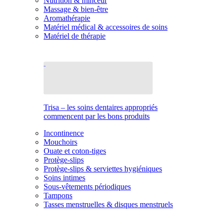
Nutrition & minceur
Massage & bien-être
Aromathérapie
Matériel médical & accessoires de soins
Matériel de thérapie
Trisa – les soins dentaires appropriés
commencent par les bons produits
Incontinence
Mouchoirs
Ouate et coton-tiges
Protège-slips
Protège-slips & serviettes hygiéniques
Soins intimes
Sous-vêtements périodiques
Tampons
Tasses menstruelles & disques menstruels