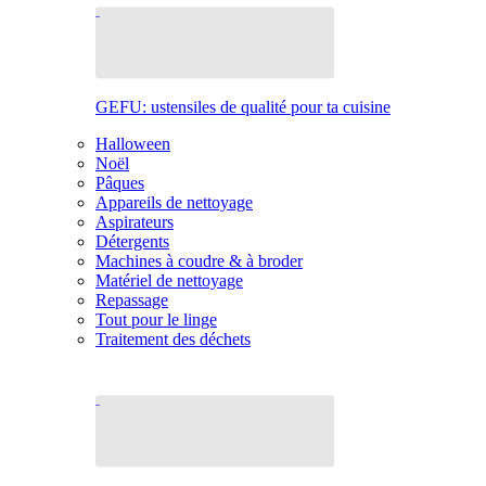
GEFU: ustensiles de qualité pour ta cuisine
Halloween
Noël
Pâques
Appareils de nettoyage
Aspirateurs
Détergents
Machines à coudre & à broder
Matériel de nettoyage
Repassage
Tout pour le linge
Traitement des déchets