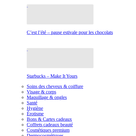
C’est l’été – pause estivale pour les chocolats
Starbucks – Make It Yours
Soins des cheveux & coiffure
Visage & corps
Maquillage & ongles
Santé
Hygiène
Érotisme
Bons & Cartes cadeaux
Coffrets cadeaux beauté
Cosmétiques premium
Dermocosmétiques