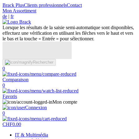
Brack Plus
Clients professionnels
Contact
Mon Assortiment
de
|
fr
Lorsque les résultats de la saisie semi-automatique sont disponibles,
effectuez une vérification en utilisant les flèches vers le haut et vers
le bas et la touche « Entrée » pour sélectionner.
Rechercher
0
Comparaison
0
Favoris
Mon compte
Connexion
0
CHF
0.00
IT & Multimédia