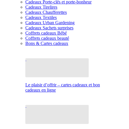
Cadeaux Porte-clés et porte-bonheur
Cadeaux Tirelires
Cadeaux Chaufferettes
Cadeaux Textiles
Cadeaux Urban Gardening
Cadeaux Sachets surprises
Coffrets cadeaux Bébé
Coffrets cadeaux beauté
Bons & Cartes cadeaux
Le plaisir d’offrir – cartes cadeaux et bon
cadeaux en ligne