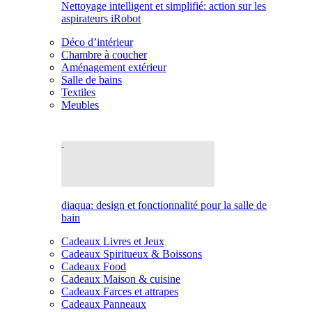
Nettoyage intelligent et simplifié: action sur les
aspirateurs iRobot
Déco d’intérieur
Chambre à coucher
Aménagement extérieur
Salle de bains
Textiles
Meubles
diaqua: design et fonctionnalité pour la salle de
bain
Cadeaux Livres et Jeux
Cadeaux Spiritueux & Boissons
Cadeaux Food
Cadeaux Maison & cuisine
Cadeaux Farces et attrapes
Cadeaux Panneaux