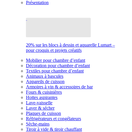
Présentation
20% sur les blocs à dessin et aquarelle Lumart –
pour croquis et projets créatifs
Mobilier pour chambre d’enfant
Décoration pour chambre d’enfant
Textiles pour chambre d’enfant
Animaux à bascules
Appareils de cuisson
Armoires à vin & accessoires de bar
Fours & cuisinières
Hottes aspirantes
Lave-vaisselle
Laver & sécher
Plaques de cuisson
Réfrigérateurs et congélateurs
Sèche-mains
Tiroir à vide & tiroir chauffant