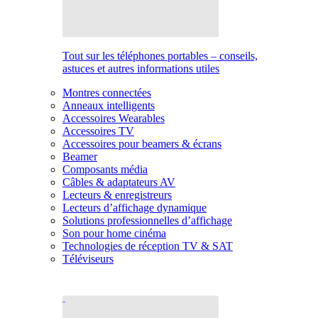
Tout sur les téléphones portables – conseils,
astuces et autres informations utiles
Montres connectées
Anneaux intelligents
Accessoires Wearables
Accessoires TV
Accessoires pour beamers & écrans
Beamer
Composants média
Câbles & adaptateurs AV
Lecteurs & enregistreurs
Lecteurs d’affichage dynamique
Solutions professionnelles d’affichage
Son pour home cinéma
Technologies de réception TV & SAT
Téléviseurs