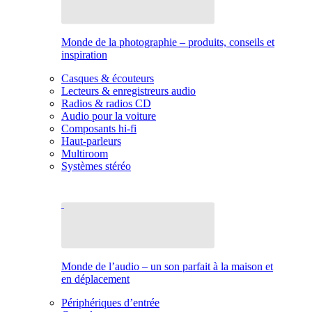
Monde de la photographie – produits, conseils et
inspiration
Casques & écouteurs
Lecteurs & enregistreurs audio
Radios & radios CD
Audio pour la voiture
Composants hi-fi
Haut-parleurs
Multiroom
Systèmes stéréo
Monde de l’audio – un son parfait à la maison et
en déplacement
Périphériques d’entrée