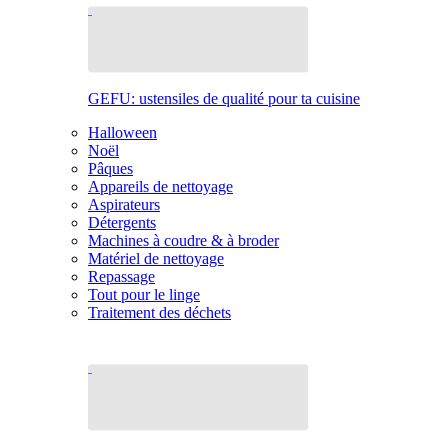
GEFU: ustensiles de qualité pour ta cuisine
Halloween
Noël
Pâques
Appareils de nettoyage
Aspirateurs
Détergents
Machines à coudre & à broder
Matériel de nettoyage
Repassage
Tout pour le linge
Traitement des déchets