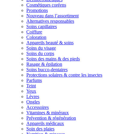
Cosmétiques coréens
Promotions
Nouveau dans l’assortiment
Alternatives responsables
Soins capillaires
Coiffure
Coloration
Appareils beauté & soins
Soins du visage
Soins du corps
Soins des mains & des pieds
Rasage & épilation
Soins bucco-dentaires
Protections solaires & contre les insectes
Parfums
Teint
Yeux
Lèvres
Ongles
Accessoires
Vitamines & minéraux
Prévention & régénération
Appareils médicaux
Soin des plaies