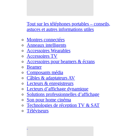
Tout sur les téléphones portables – conseils,
astuces et autres informations utiles
Montres connectées
Anneaux intelligents
Accessoires Wearables
Accessoires TV
Accessoires pour beamers & écrans
Beamer
Composants média
Câbles & adaptateurs AV
Lecteurs & enregistreurs
Lecteurs d’affichage dynamique
Solutions professionnelles d’affichage
Son pour home cinéma
Technologies de réception TV & SAT
Téléviseurs