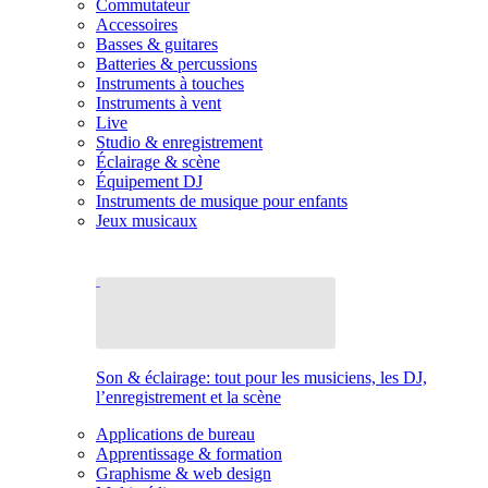
Commutateur
Accessoires
Basses & guitares
Batteries & percussions
Instruments à touches
Instruments à vent
Live
Studio & enregistrement
Éclairage & scène
Équipement DJ
Instruments de musique pour enfants
Jeux musicaux
Son & éclairage: tout pour les musiciens, les DJ,
l’enregistrement et la scène
Applications de bureau
Apprentissage & formation
Graphisme & web design