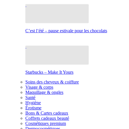
C’est l’été – pause estivale pour les chocolats
Starbucks – Make It Yours
Soins des cheveux & coiffure
Visage & corps
Maquillage & ongles
Santé
Hygiène
Érotisme
Bons & Cartes cadeaux
Coffrets cadeaux beauté
Cosmétiques premium
Dermocosmétiques