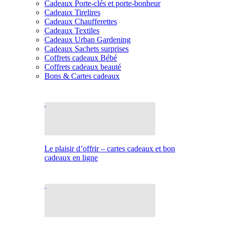
Cadeaux Porte-clés et porte-bonheur
Cadeaux Tirelires
Cadeaux Chaufferettes
Cadeaux Textiles
Cadeaux Urban Gardening
Cadeaux Sachets surprises
Coffrets cadeaux Bébé
Coffrets cadeaux beauté
Bons & Cartes cadeaux
Le plaisir d’offrir – cartes cadeaux et bon
cadeaux en ligne