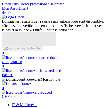
Brack Plus
Clients professionnels
Contact
Mon Assortiment
de
|
fr
Lorsque les résultats de la saisie semi-automatique sont disponibles,
effectuez une vérification en utilisant les flèches vers le haut et vers
le bas et la touche « Entrée » pour sélectionner.
Rechercher
0
Comparaison
0
Favoris
Mon compte
Connexion
0
CHF
0.00
IT & Multimédia