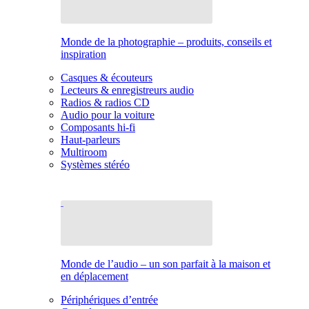
Monde de la photographie – produits, conseils et
inspiration
Casques & écouteurs
Lecteurs & enregistreurs audio
Radios & radios CD
Audio pour la voiture
Composants hi-fi
Haut-parleurs
Multiroom
Systèmes stéréo
Monde de l’audio – un son parfait à la maison et
en déplacement
Périphériques d’entrée