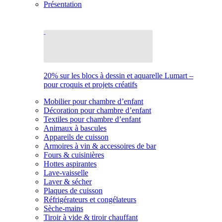
Présentation
20% sur les blocs à dessin et aquarelle Lumart –
pour croquis et projets créatifs
Mobilier pour chambre d’enfant
Décoration pour chambre d’enfant
Textiles pour chambre d’enfant
Animaux à bascules
Appareils de cuisson
Armoires à vin & accessoires de bar
Fours & cuisinières
Hottes aspirantes
Lave-vaisselle
Laver & sécher
Plaques de cuisson
Réfrigérateurs et congélateurs
Sèche-mains
Tiroir à vide & tiroir chauffant