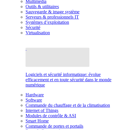
Multimédia
Outils & utilitaires
Sauvegarde & image système
Serveurs & professionnels IT
Systèmes d’exploitation
Sécurité
Virtualisation
Logiciels et sécurité informatique: évolue
efficacement et en toute sécurité dans le monde
numérique
Hardware
Software
Commande du chauffage et de la climatisation
Internet of Things
Modules de contrôle & ASI
Smart Home
Commande de portes et portails