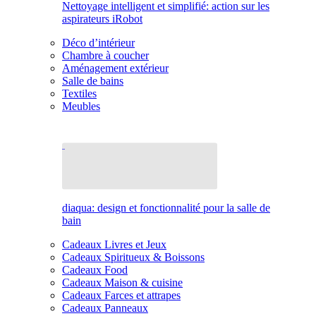
Nettoyage intelligent et simplifié: action sur les
aspirateurs iRobot
Déco d’intérieur
Chambre à coucher
Aménagement extérieur
Salle de bains
Textiles
Meubles
diaqua: design et fonctionnalité pour la salle de
bain
Cadeaux Livres et Jeux
Cadeaux Spiritueux & Boissons
Cadeaux Food
Cadeaux Maison & cuisine
Cadeaux Farces et attrapes
Cadeaux Panneaux