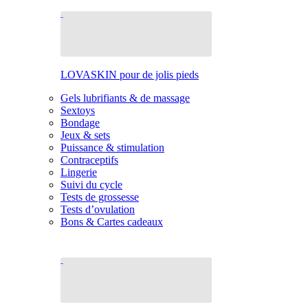
LOVASKIN pour de jolis pieds
Gels lubrifiants & de massage
Sextoys
Bondage
Jeux & sets
Puissance & stimulation
Contraceptifs
Lingerie
Suivi du cycle
Tests de grossesse
Tests d’ovulation
Bons & Cartes cadeaux