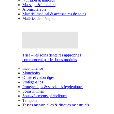
Nutrition & minceur
Massage & bien-être
Aromathérapie
Matériel médical & accessoires de soins
Matériel de thérapie
Trisa – les soins dentaires appropriés
commencent par les bons produits
Incontinence
Mouchoirs
Ouate et coton-tiges
Protège-slips
Protège-slips & serviettes hygiéniques
Soins intimes
Sous-vêtements périodiques
Tampons
Tasses menstruelles & disques menstruels