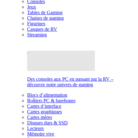
Consoles
Jeux
Tables de Gaming
Chaises de gaming
Figurines
Casques de RV
Streaming
Des consoles aux PC en passant par la RV –
découvre notre univers de gaming
Blocs d’alimentation
Boîtiers PC & barebones
Cartes d’interface
Cartes graphiques
Cartes mères
Disques durs & SSD
Lecteurs
Mémoire vive