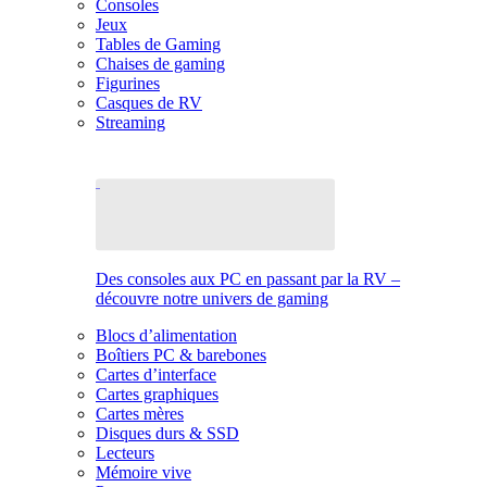
Consoles
Jeux
Tables de Gaming
Chaises de gaming
Figurines
Casques de RV
Streaming
Des consoles aux PC en passant par la RV –
découvre notre univers de gaming
Blocs d’alimentation
Boîtiers PC & barebones
Cartes d’interface
Cartes graphiques
Cartes mères
Disques durs & SSD
Lecteurs
Mémoire vive