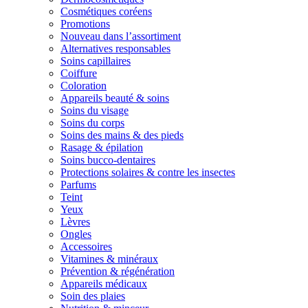
Cosmétiques coréens
Promotions
Nouveau dans l’assortiment
Alternatives responsables
Soins capillaires
Coiffure
Coloration
Appareils beauté & soins
Soins du visage
Soins du corps
Soins des mains & des pieds
Rasage & épilation
Soins bucco-dentaires
Protections solaires & contre les insectes
Parfums
Teint
Yeux
Lèvres
Ongles
Accessoires
Vitamines & minéraux
Prévention & régénération
Appareils médicaux
Soin des plaies