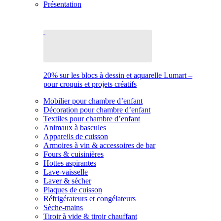
Présentation
20% sur les blocs à dessin et aquarelle Lumart –
pour croquis et projets créatifs
Mobilier pour chambre d’enfant
Décoration pour chambre d’enfant
Textiles pour chambre d’enfant
Animaux à bascules
Appareils de cuisson
Armoires à vin & accessoires de bar
Fours & cuisinières
Hottes aspirantes
Lave-vaisselle
Laver & sécher
Plaques de cuisson
Réfrigérateurs et congélateurs
Sèche-mains
Tiroir à vide & tiroir chauffant