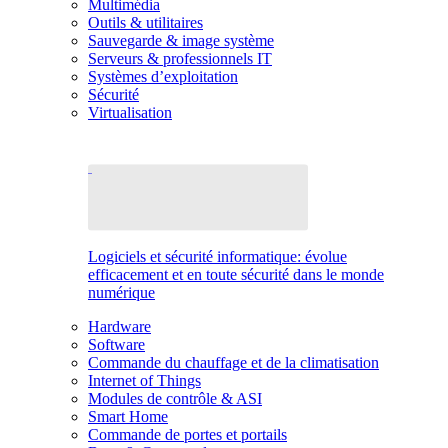
Multimédia
Outils & utilitaires
Sauvegarde & image système
Serveurs & professionnels IT
Systèmes d’exploitation
Sécurité
Virtualisation
Logiciels et sécurité informatique: évolue
efficacement et en toute sécurité dans le monde
numérique
Hardware
Software
Commande du chauffage et de la climatisation
Internet of Things
Modules de contrôle & ASI
Smart Home
Commande de portes et portails