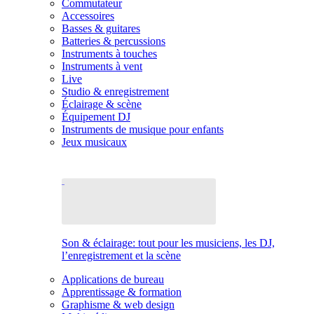
Commutateur
Accessoires
Basses & guitares
Batteries & percussions
Instruments à touches
Instruments à vent
Live
Studio & enregistrement
Éclairage & scène
Équipement DJ
Instruments de musique pour enfants
Jeux musicaux
Son & éclairage: tout pour les musiciens, les DJ,
l’enregistrement et la scène
Applications de bureau
Apprentissage & formation
Graphisme & web design