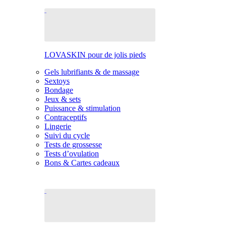
LOVASKIN pour de jolis pieds
Gels lubrifiants & de massage
Sextoys
Bondage
Jeux & sets
Puissance & stimulation
Contraceptifs
Lingerie
Suivi du cycle
Tests de grossesse
Tests d’ovulation
Bons & Cartes cadeaux