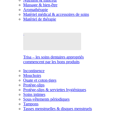
Nutrition & minceur
Massage & bien-être
Aromathérapie
Matériel médical & accessoires de soins
Matériel de thérapie
Trisa – les soins dentaires appropriés
commencent par les bons produits
Incontinence
Mouchoirs
Ouate et coton-tiges
Protège-slips
Protège-slips & serviettes hygiéniques
Soins intimes
Sous-vêtements périodiques
Tampons
Tasses menstruelles & disques menstruels