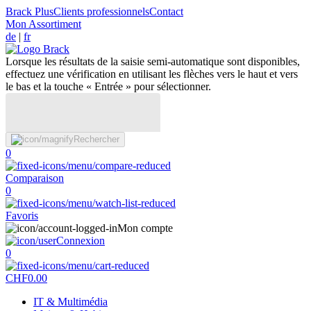
Brack Plus
Clients professionnels
Contact
Mon Assortiment
de
|
fr
Lorsque les résultats de la saisie semi-automatique sont disponibles,
effectuez une vérification en utilisant les flèches vers le haut et vers
le bas et la touche « Entrée » pour sélectionner.
Rechercher
0
Comparaison
0
Favoris
Mon compte
Connexion
0
CHF
0.00
IT & Multimédia