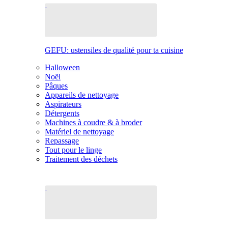
GEFU: ustensiles de qualité pour ta cuisine
Halloween
Noël
Pâques
Appareils de nettoyage
Aspirateurs
Détergents
Machines à coudre & à broder
Matériel de nettoyage
Repassage
Tout pour le linge
Traitement des déchets