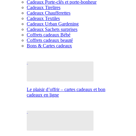
Cadeaux Porte-clés et porte-bonheur
Cadeaux Tirelires
Cadeaux Chaufferettes
Cadeaux Textiles
Cadeaux Urban Gardening
Cadeaux Sachets surprises
Coffrets cadeaux Bébé
Coffrets cadeaux beauté
Bons & Cartes cadeaux
Le plaisir d’offrir – cartes cadeaux et bon
cadeaux en ligne