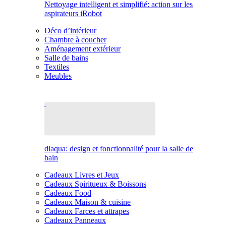
Nettoyage intelligent et simplifié: action sur les
aspirateurs iRobot
Déco d’intérieur
Chambre à coucher
Aménagement extérieur
Salle de bains
Textiles
Meubles
diaqua: design et fonctionnalité pour la salle de
bain
Cadeaux Livres et Jeux
Cadeaux Spiritueux & Boissons
Cadeaux Food
Cadeaux Maison & cuisine
Cadeaux Farces et attrapes
Cadeaux Panneaux