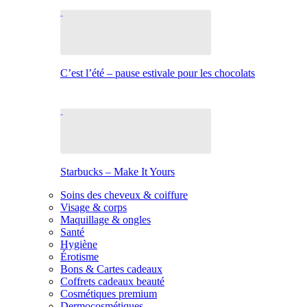
C’est l’été – pause estivale pour les chocolats
Starbucks – Make It Yours
Soins des cheveux & coiffure
Visage & corps
Maquillage & ongles
Santé
Hygiène
Érotisme
Bons & Cartes cadeaux
Coffrets cadeaux beauté
Cosmétiques premium
Dermocosmétiques