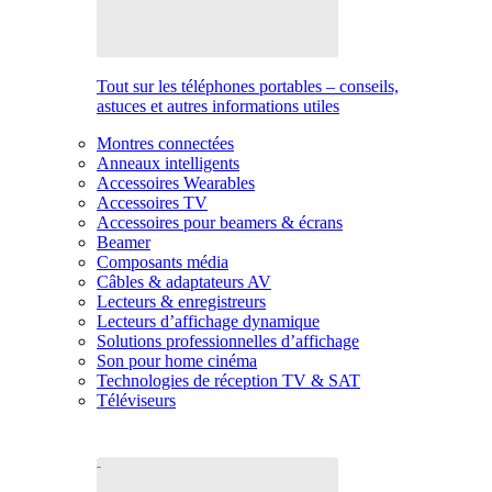
Tout sur les téléphones portables – conseils,
astuces et autres informations utiles
Montres connectées
Anneaux intelligents
Accessoires Wearables
Accessoires TV
Accessoires pour beamers & écrans
Beamer
Composants média
Câbles & adaptateurs AV
Lecteurs & enregistreurs
Lecteurs d’affichage dynamique
Solutions professionnelles d’affichage
Son pour home cinéma
Technologies de réception TV & SAT
Téléviseurs