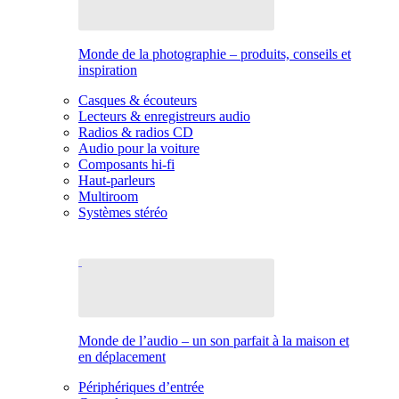
Monde de la photographie – produits, conseils et
inspiration
Casques & écouteurs
Lecteurs & enregistreurs audio
Radios & radios CD
Audio pour la voiture
Composants hi-fi
Haut-parleurs
Multiroom
Systèmes stéréo
Monde de l’audio – un son parfait à la maison et
en déplacement
Périphériques d’entrée