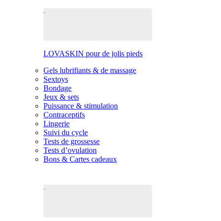
LOVASKIN pour de jolis pieds
Gels lubrifiants & de massage
Sextoys
Bondage
Jeux & sets
Puissance & stimulation
Contraceptifs
Lingerie
Suivi du cycle
Tests de grossesse
Tests d’ovulation
Bons & Cartes cadeaux