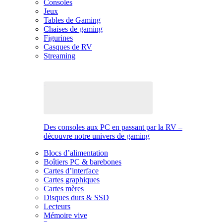
Consoles
Jeux
Tables de Gaming
Chaises de gaming
Figurines
Casques de RV
Streaming
Des consoles aux PC en passant par la RV –
découvre notre univers de gaming
Blocs d’alimentation
Boîtiers PC & barebones
Cartes d’interface
Cartes graphiques
Cartes mères
Disques durs & SSD
Lecteurs
Mémoire vive