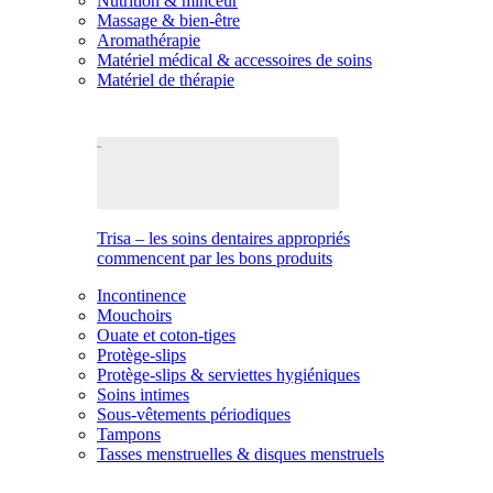
Nutrition & minceur
Massage & bien-être
Aromathérapie
Matériel médical & accessoires de soins
Matériel de thérapie
Trisa – les soins dentaires appropriés
commencent par les bons produits
Incontinence
Mouchoirs
Ouate et coton-tiges
Protège-slips
Protège-slips & serviettes hygiéniques
Soins intimes
Sous-vêtements périodiques
Tampons
Tasses menstruelles & disques menstruels