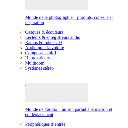
Monde de la photographie – produits, conseils et
inspiration
Casques & écouteurs
Lecteurs & enregistreurs audio
Radios & radios CD
Audio pour la voiture
Composants hi-fi
Haut-parleurs
Multiroom
Systèmes stéréo
Monde de l’audio – un son parfait à la maison et
en déplacement
Périphériques d’entrée