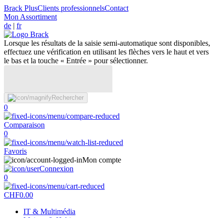
Brack Plus
Clients professionnels
Contact
Mon Assortiment
de
|
fr
Lorsque les résultats de la saisie semi-automatique sont disponibles,
effectuez une vérification en utilisant les flèches vers le haut et vers
le bas et la touche « Entrée » pour sélectionner.
Rechercher
0
Comparaison
0
Favoris
Mon compte
Connexion
0
CHF
0.00
IT & Multimédia