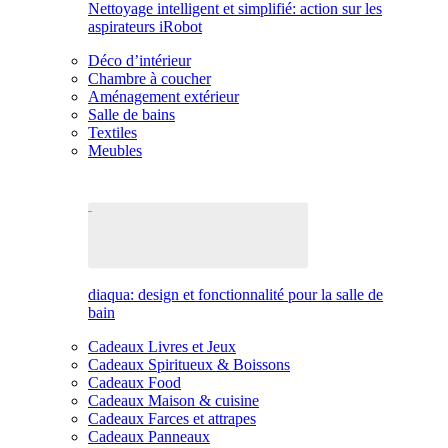
Nettoyage intelligent et simplifié: action sur les
aspirateurs iRobot
Déco d’intérieur
Chambre à coucher
Aménagement extérieur
Salle de bains
Textiles
Meubles
diaqua: design et fonctionnalité pour la salle de
bain
Cadeaux Livres et Jeux
Cadeaux Spiritueux & Boissons
Cadeaux Food
Cadeaux Maison & cuisine
Cadeaux Farces et attrapes
Cadeaux Panneaux