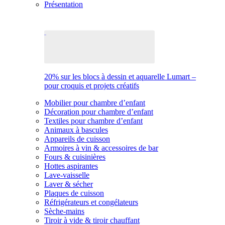
Présentation
20% sur les blocs à dessin et aquarelle Lumart –
pour croquis et projets créatifs
Mobilier pour chambre d’enfant
Décoration pour chambre d’enfant
Textiles pour chambre d’enfant
Animaux à bascules
Appareils de cuisson
Armoires à vin & accessoires de bar
Fours & cuisinières
Hottes aspirantes
Lave-vaisselle
Laver & sécher
Plaques de cuisson
Réfrigérateurs et congélateurs
Sèche-mains
Tiroir à vide & tiroir chauffant