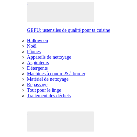
GEFU: ustensiles de qualité pour ta cuisine
Halloween
Noël
Pâques
Appareils de nettoyage
Aspirateurs
Détergents
Machines à coudre & à broder
Matériel de nettoyage
Repassage
Tout pour le linge
Traitement des déchets