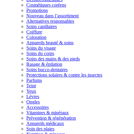
Cosmétiques coréens
Promotions
Nouveau dans l’assortiment
Alternatives responsables
Soins capillaires
Coiffure
Coloration
Appareils beauté & soins
Soins du visage
Soins du corps
Soins des mains & des pieds
Rasage & épilation
Soins bucco-dentaires
Protections solaires & contre les insectes
Parfums
Teint
Yeux
Lèvres
Ongles
Accessoires
Vitamines & minéraux
Prévention & régénération
Appareils médicaux
Soin des plaies