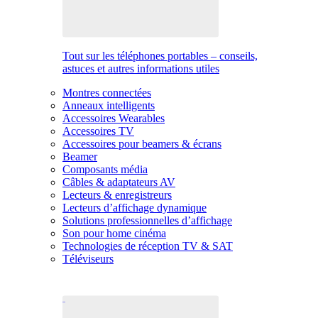
Tout sur les téléphones portables – conseils,
astuces et autres informations utiles
Montres connectées
Anneaux intelligents
Accessoires Wearables
Accessoires TV
Accessoires pour beamers & écrans
Beamer
Composants média
Câbles & adaptateurs AV
Lecteurs & enregistreurs
Lecteurs d’affichage dynamique
Solutions professionnelles d’affichage
Son pour home cinéma
Technologies de réception TV & SAT
Téléviseurs