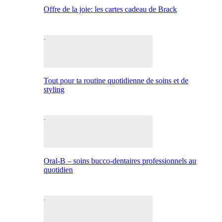
Offre de la joie: les cartes cadeau de Brack
Tout pour ta routine quotidienne de soins et de
styling
Oral-B – soins bucco-dentaires professionnels au
quotidien