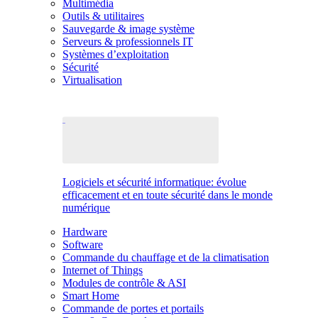
Multimédia
Outils & utilitaires
Sauvegarde & image système
Serveurs & professionnels IT
Systèmes d’exploitation
Sécurité
Virtualisation
Logiciels et sécurité informatique: évolue
efficacement et en toute sécurité dans le monde
numérique
Hardware
Software
Commande du chauffage et de la climatisation
Internet of Things
Modules de contrôle & ASI
Smart Home
Commande de portes et portails