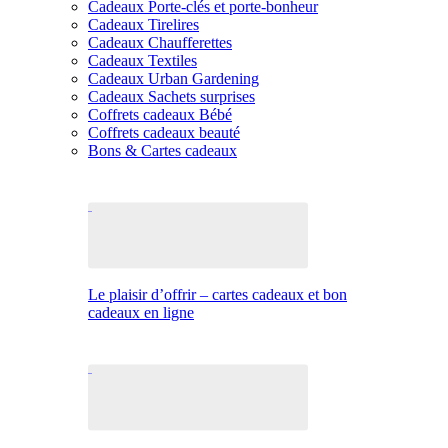
Cadeaux Porte-clés et porte-bonheur
Cadeaux Tirelires
Cadeaux Chaufferettes
Cadeaux Textiles
Cadeaux Urban Gardening
Cadeaux Sachets surprises
Coffrets cadeaux Bébé
Coffrets cadeaux beauté
Bons & Cartes cadeaux
Le plaisir d’offrir – cartes cadeaux et bon
cadeaux en ligne