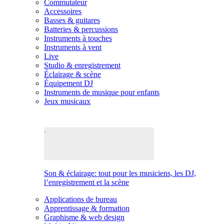
Commutateur
Accessoires
Basses & guitares
Batteries & percussions
Instruments à touches
Instruments à vent
Live
Studio & enregistrement
Éclairage & scène
Équipement DJ
Instruments de musique pour enfants
Jeux musicaux
Son & éclairage: tout pour les musiciens, les DJ,
l’enregistrement et la scène
Applications de bureau
Apprentissage & formation
Graphisme & web design