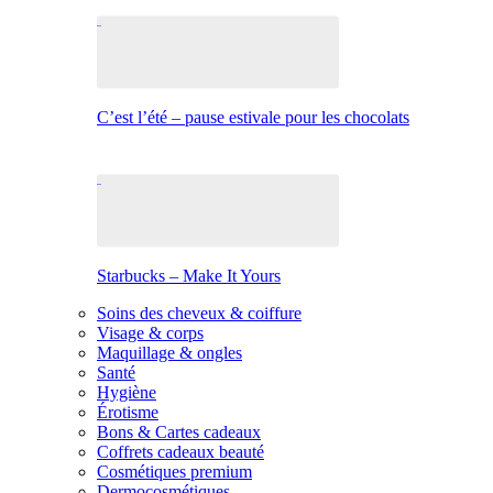
C’est l’été – pause estivale pour les chocolats
Starbucks – Make It Yours
Soins des cheveux & coiffure
Visage & corps
Maquillage & ongles
Santé
Hygiène
Érotisme
Bons & Cartes cadeaux
Coffrets cadeaux beauté
Cosmétiques premium
Dermocosmétiques