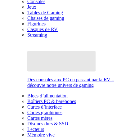
Consoles
Jeux
Tables de Gaming
Chaises de gaming
Figurines
Casques de RV
Streaming
Des consoles aux PC en passant par la RV –
découvre notre univers de gaming
Blocs d’alimentation
Boîtiers PC & barebones
Cartes d’interface
Cartes graphiques
Cartes mères
Disques durs & SSD
Lecteurs
Mémoire vive