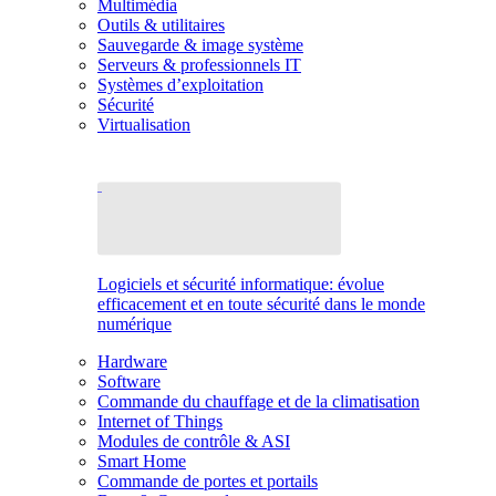
Multimédia
Outils & utilitaires
Sauvegarde & image système
Serveurs & professionnels IT
Systèmes d’exploitation
Sécurité
Virtualisation
Logiciels et sécurité informatique: évolue
efficacement et en toute sécurité dans le monde
numérique
Hardware
Software
Commande du chauffage et de la climatisation
Internet of Things
Modules de contrôle & ASI
Smart Home
Commande de portes et portails