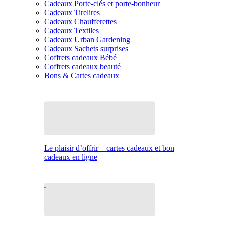
Cadeaux Porte-clés et porte-bonheur
Cadeaux Tirelires
Cadeaux Chaufferettes
Cadeaux Textiles
Cadeaux Urban Gardening
Cadeaux Sachets surprises
Coffrets cadeaux Bébé
Coffrets cadeaux beauté
Bons & Cartes cadeaux
Le plaisir d’offrir – cartes cadeaux et bon
cadeaux en ligne