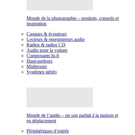
Monde de la photographie – produits, conseils et
inspiration
Casques & écouteurs
Lecteurs & enregistreurs audio
Radios & radios CD
Audio pour la voiture
Composants hi-fi
Haut-parleurs
Multiroom
Systèmes stéréo
Monde de l’audio – un son parfait à la maison et
en déplacement
Périphériques d’entrée