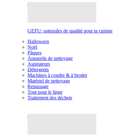
GEFU: ustensiles de qualité pour ta cuisine
Halloween
Noël
Pâques
Appareils de nettoyage
Aspirateurs
Détergents
Machines à coudre & à broder
Matériel de nettoyage
Repassage
Tout pour le linge
Traitement des déchets