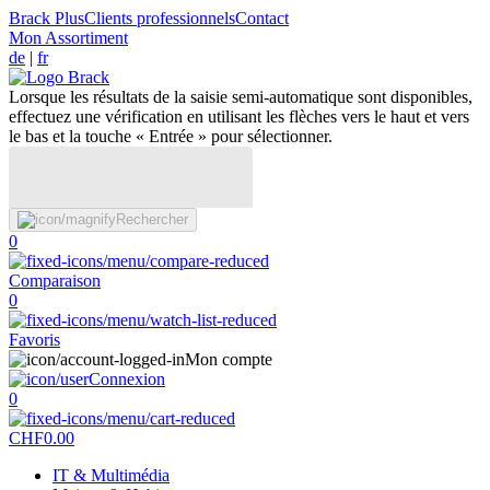
Brack Plus
Clients professionnels
Contact
Mon Assortiment
de
|
fr
Lorsque les résultats de la saisie semi-automatique sont disponibles,
effectuez une vérification en utilisant les flèches vers le haut et vers
le bas et la touche « Entrée » pour sélectionner.
Rechercher
0
Comparaison
0
Favoris
Mon compte
Connexion
0
CHF
0.00
IT & Multimédia