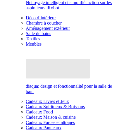
Nettoyage intelligent et simplifié: action sur les
aspirateurs iRobot
Déco d’intérieur
Chambre à coucher
Aménagement extérieur
Salle de bains
Textiles
Meubles
diaqua: design et fonctionnalité pour la salle de
bain
Cadeaux Livres et Jeux
Cadeaux Spiritueux & Boissons
Cadeaux Food
Cadeaux Maison & cuisine
Cadeaux Farces et attrapes
Cadeaux Panneaux