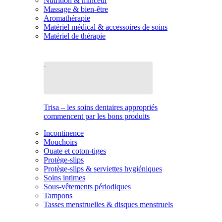
Nutrition & minceur
Massage & bien-être
Aromathérapie
Matériel médical & accessoires de soins
Matériel de thérapie
Trisa – les soins dentaires appropriés
commencent par les bons produits
Incontinence
Mouchoirs
Ouate et coton-tiges
Protège-slips
Protège-slips & serviettes hygiéniques
Soins intimes
Sous-vêtements périodiques
Tampons
Tasses menstruelles & disques menstruels