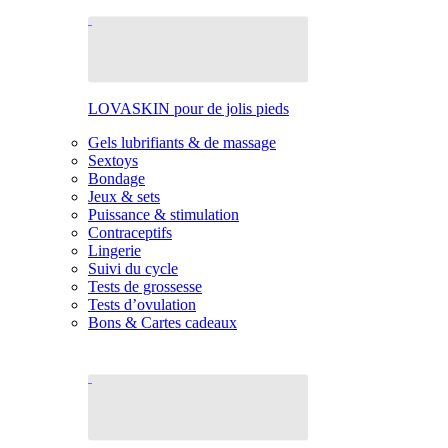
LOVASKIN pour de jolis pieds
Gels lubrifiants & de massage
Sextoys
Bondage
Jeux & sets
Puissance & stimulation
Contraceptifs
Lingerie
Suivi du cycle
Tests de grossesse
Tests d’ovulation
Bons & Cartes cadeaux