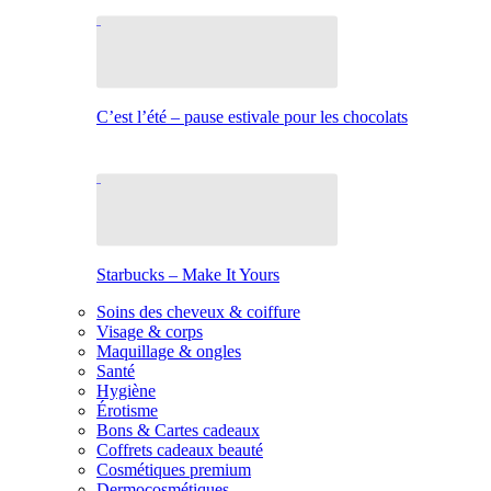
C’est l’été – pause estivale pour les chocolats
Starbucks – Make It Yours
Soins des cheveux & coiffure
Visage & corps
Maquillage & ongles
Santé
Hygiène
Érotisme
Bons & Cartes cadeaux
Coffrets cadeaux beauté
Cosmétiques premium
Dermocosmétiques