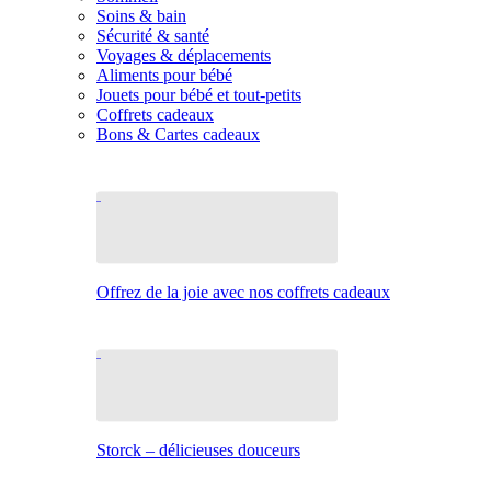
Soins & bain
Sécurité & santé
Voyages & déplacements
Aliments pour bébé
Jouets pour bébé et tout-petits
Coffrets cadeaux
Bons & Cartes cadeaux
Offrez de la joie avec nos coffrets cadeaux
Storck – délicieuses douceurs