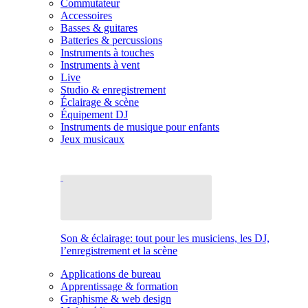
Commutateur
Accessoires
Basses & guitares
Batteries & percussions
Instruments à touches
Instruments à vent
Live
Studio & enregistrement
Éclairage & scène
Équipement DJ
Instruments de musique pour enfants
Jeux musicaux
Son & éclairage: tout pour les musiciens, les DJ,
l’enregistrement et la scène
Applications de bureau
Apprentissage & formation
Graphisme & web design