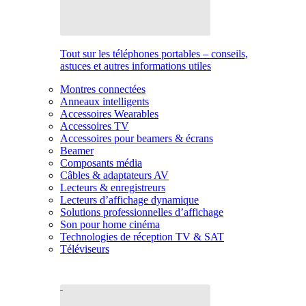
Tout sur les téléphones portables – conseils,
astuces et autres informations utiles
Montres connectées
Anneaux intelligents
Accessoires Wearables
Accessoires TV
Accessoires pour beamers & écrans
Beamer
Composants média
Câbles & adaptateurs AV
Lecteurs & enregistreurs
Lecteurs d’affichage dynamique
Solutions professionnelles d’affichage
Son pour home cinéma
Technologies de réception TV & SAT
Téléviseurs