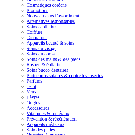
Cosmétiques coréens
Promotions
Nouveau dans l’assortiment
Alternatives responsables
Soins capillaires
Coiffure
Coloration
Appareils beauté & soins
Soins du visage
Soins du corps
Soins des mains & des pieds
Rasage & épilation
Soins bucco-dentaires
Protections solaires & contre les insectes
Parfums
Teint
Yeux
Lèvres
Ongles
Accessoires
Vitamines & minéraux
Prévention & régénération
Appareils médicaux
Soin des plaies