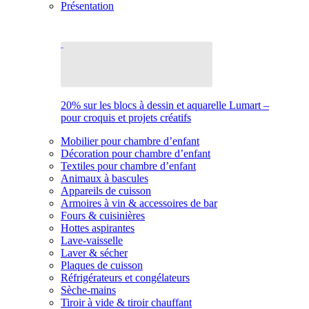
Présentation
20% sur les blocs à dessin et aquarelle Lumart –
pour croquis et projets créatifs
Mobilier pour chambre d’enfant
Décoration pour chambre d’enfant
Textiles pour chambre d’enfant
Animaux à bascules
Appareils de cuisson
Armoires à vin & accessoires de bar
Fours & cuisinières
Hottes aspirantes
Lave-vaisselle
Laver & sécher
Plaques de cuisson
Réfrigérateurs et congélateurs
Sèche-mains
Tiroir à vide & tiroir chauffant